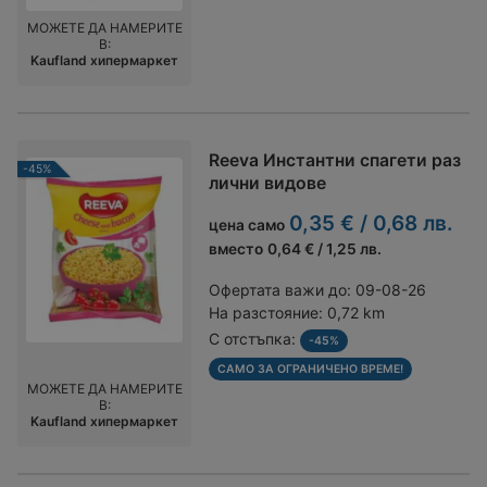
МОЖЕТЕ ДА НАМЕРИТЕ
В:
Kaufland хипермаркет
Reeva Инстантни спагети раз
-45%
лични видове
0,35 € / 0,68 лв.
цена само
вместо
0,64 € / 1,25 лв.
Офертата важи до:
09-08-26
На разстояние:
0,72 km
С отстъпка:
-45%
САМО ЗА ОГРАНИЧЕНО ВРЕМЕ!
МОЖЕТЕ ДА НАМЕРИТЕ
В:
Kaufland хипермаркет