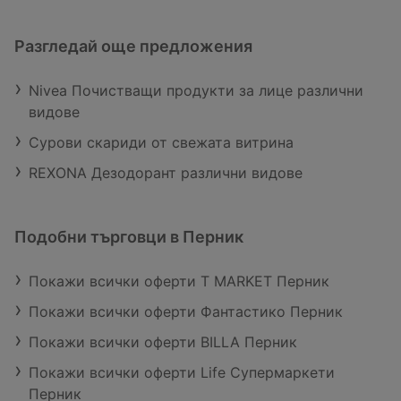
Разгледай още предложения
Nivea Почистващи продукти за лице различни
видове
Сурови скариди от свежата витрина
REXONA Дезодорант различни видове
Подобни търговци в Перник
Покажи всички оферти T MARKET Перник
Покажи всички оферти Фантастико Перник
Покажи всички оферти BILLA Перник
Покажи всички оферти Life Супермаркети
Перник