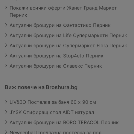
Покажи всички оферти Жанет Гранд Маркет
Перник
Актуални брошури на Фантастико Перник
Актуални брошури на Life Супермаркети Перник
Актуални брошури на Супермаркет Flora Перник
Актуални брошури на Stop4eto Перник
Актуални брошури на Славекс Перник
Виж повече на Broshura.bg
LIV&BO Постелка за баня 60 x 90 см
JYSK Стифиращ стол AIDT натурал
Актуални брошури на BORO TERACOL Перник
Newcential Предпазна постелка за под