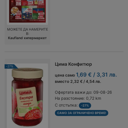
МОЖЕТЕ ДА НАМЕРИТЕ
В:
Kaufland хипермаркет
Цима Конфитюр
-27%
1,69 € / 3,31 лв.
цена само
вместо
2,32 € / 4,54 лв.
Офертата важи до:
09-08-26
На разстояние:
0,72 km
С отстъпка:
-27%
САМО ЗА ОГРАНИЧЕНО ВРЕМЕ!