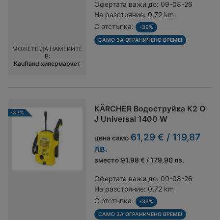
Офертата важи до:
09-08-26
На разстояние:
0,72 km
С отстъпка:
-39%
САМО ЗА ОГРАНИЧЕНО ВРЕМЕ!
МОЖЕТЕ ДА НАМЕРИТЕ
В:
Kaufland хипермаркет
KÄRCHER Водоструйка K2 O
-33%
J Universal 1400 W
61,29 € / 119,87
цена само
лв.
вместо
91,98 € / 179,90 лв.
Офертата важи до:
09-08-26
На разстояние:
0,72 km
С отстъпка:
-33%
САМО ЗА ОГРАНИЧЕНО ВРЕМЕ!