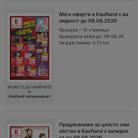
Мега оферти в Kaufland с ва
лидност до 09.08.2026
брошура – 16 страници
Брошурата важи до:
09-08-26
На разстояние:
0,72 km
МОЖЕТЕ ДА НАМЕРИТЕ
В:
Kaufland хипермаркет
Предложения за цялото сем
ейство в Kaufland с валидно
ст до 09.08.2026