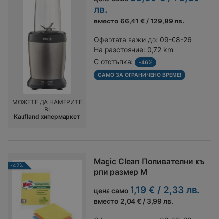
лв.
вместо
66,41 € / 129,89 лв.
Офертата важи до:
09-08-26
На разстояние:
0,72 km
С отстъпка:
-46%
САМО ЗА ОГРАНИЧЕНО ВРЕМЕ!
МОЖЕТЕ ДА НАМЕРИТЕ
В:
Kaufland хипермаркет
Magic Clean Попивателни къ
-42%
рпи размер M
1,19 € / 2,33 лв.
цена само
вместо
2,04 € / 3,99 лв.