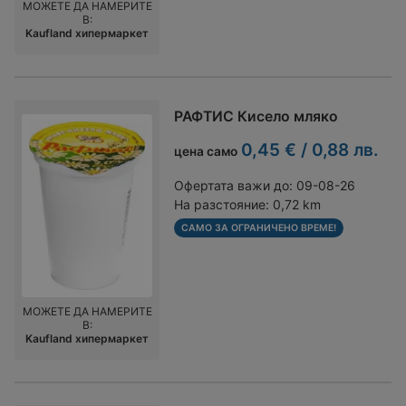
МОЖЕТЕ ДА НАМЕРИТЕ
В:
Kaufland хипермаркет
РАФТИС Кисело мляко
0,45 € / 0,88 лв.
цена само
Офертата важи до:
09-08-26
На разстояние:
0,72 km
САМО ЗА ОГРАНИЧЕНО ВРЕМЕ!
МОЖЕТЕ ДА НАМЕРИТЕ
В:
Kaufland хипермаркет