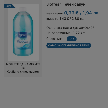
Biofresh Течен сапун
-31%
0,99 € / 1,94 лв.
цена само
вместо
1,43 € / 2,80 лв.
Офертата важи до:
09-08-26
На разстояние:
0,72 km
С отстъпка:
-31%
САМО ЗА ОГРАНИЧЕНО ВРЕМЕ!
МОЖЕТЕ ДА НАМЕРИТЕ
В:
Kaufland хипермаркет