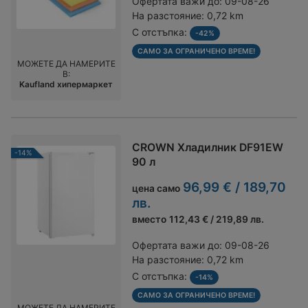
Офертата важи до:
09-08-26
На разстояние:
0,72 km
С отстъпка:
-42%
САМО ЗА ОГРАНИЧЕНО ВРЕМЕ!
МОЖЕТЕ ДА НАМЕРИТЕ
В:
Kaufland хипермаркет
CROWN Хладилник DF91EW
-14%
90 л
96,99 € / 189,70
цена само
лв.
вместо
112,43 € / 219,89 лв.
Офертата важи до:
09-08-26
На разстояние:
0,72 km
С отстъпка:
-14%
САМО ЗА ОГРАНИЧЕНО ВРЕМЕ!
МОЖЕТЕ ДА НАМЕРИТЕ