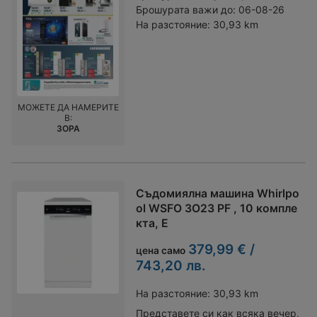
Брошурата важи до:
06-08-26
На разстояние:
30,93 km
МОЖЕТЕ ДА НАМЕРИТЕ
В:
ЗОРА
Съдомиялна машина Whirlpo
ol WSFO 3O23 PF , 10 компле
кта, E
379,99 € /
цена само
743,20 лв.
На разстояние:
30,93 km
Представете си как всяка вечер,