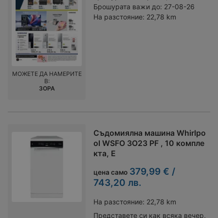
Брошурата важи до:
27-08-26
На разстояние:
22,78 km
МОЖЕТЕ ДА НАМЕРИТЕ
В:
ЗОРА
Съдомиялна машина Whirlpo
ol WSFO 3O23 PF , 10 компле
кта, E
379,99 € /
цена само
743,20 лв.
На разстояние:
22,78 km
Представете си как всяка вечер,