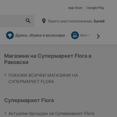
App Store
Google Play
Твоето местоположение:
Балей
Дрехи, обувки и аксесоари
Компютри и аксесо
Напред
Магазини на Супермаркет Flora в
Раковски
ПОКАЖИ ВСИЧКИ МАГАЗИНИ НА
СУПЕРМАРКЕТ FLORA
Супермаркет Flora
Актуални брошури на Супермаркет Flora