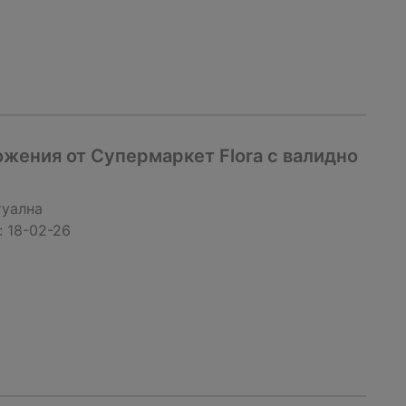
жения от Супермаркет Flora с валидно
туална
:
18-02-26