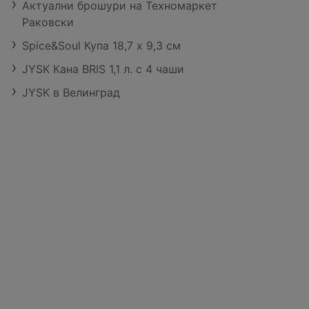
Актуални брошури на Техномаркет
Раковски
Spicе&Soul Купа 18,7 x 9,3 см
JYSK Кана BRIS 1,1 л. с 4 чаши
JYSK в Велинград