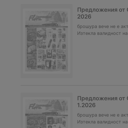
Предложения от С
2026
брошура
вече не е ак
Изтекла валидност на
Предложения от С
1.2026
брошура
вече не е ак
Изтекла валидност на