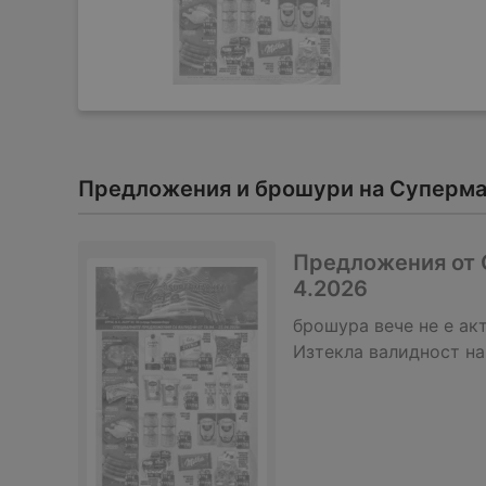
Предложения и брошури на Супермар
Предложения от С
4.2026
брошура
вече не е ак
Изтекла валидност на