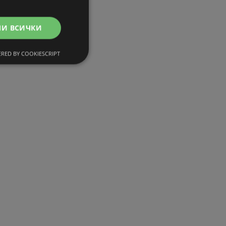
МИ ВСИЧКИ
RED BY COOKIESCRIPT