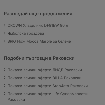
Разгледай още предложения
CROWN Хладилник DF91EW 90 л
Ямболска гроздова
BRIO Нож Mocca Marble за белене
Подобни търговци в Раковски
Покажи всички оферти ЛИДЛ Раковски
Покажи всички оферти BILLA Раковски
Покажи всички оферти Stop4eto Раковски
Покажи всички оферти Life Супермаркети
Раковски