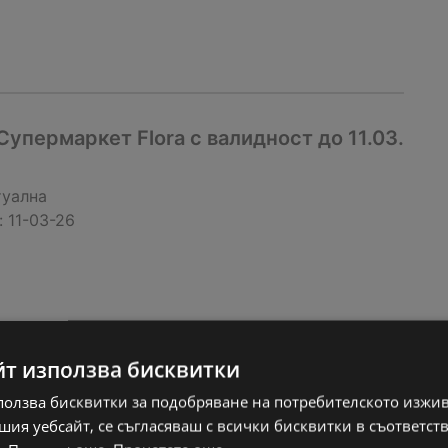
упермаркет Flora с валидност до 11.03.
туална
:
11-03-26
йт използва бисквитки
ползва бисквитки за подобряване на потребителското изжи
ия уебсайт, се съгласяваш с всички бисквитки в съответст