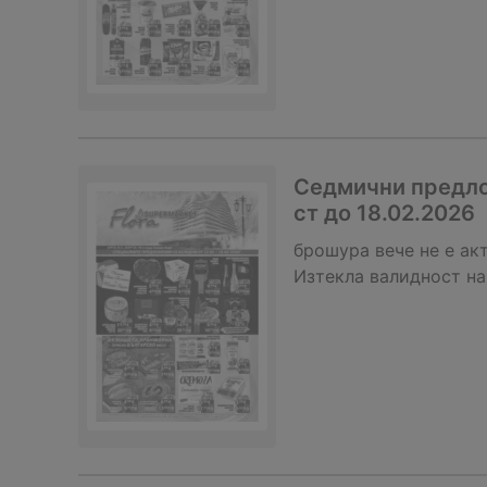
Седмични предло
ст до 18.02.2026
брошура
вече не е ак
Изтекла валидност на