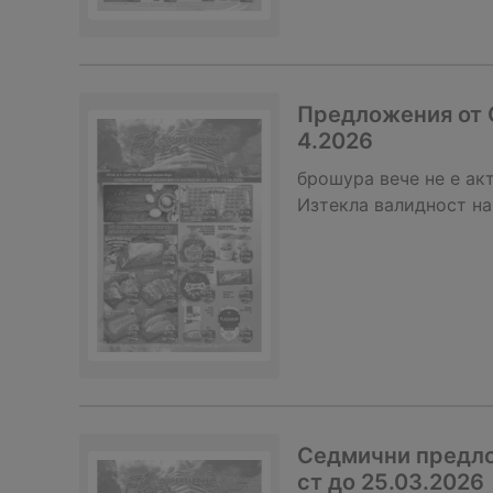
Предложения от С
4.2026
брошура
вече не е ак
Изтекла валидност на
Седмични предло
ст до 25.03.2026