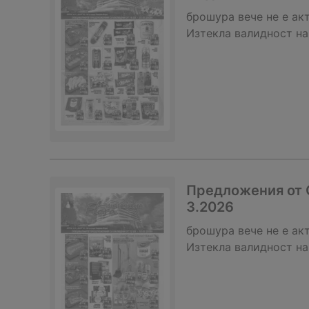
брошура
вече не е ак
Изтекла валидност на
Предложения от С
3.2026
брошура
вече не е ак
Изтекла валидност на