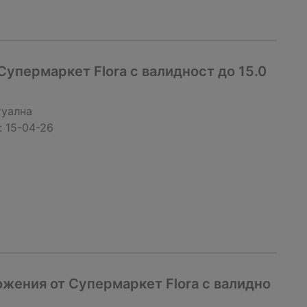
упермаркет Flora с валидност до 15.0
туална
:
15-04-26
жения от Супермаркет Flora с валидно