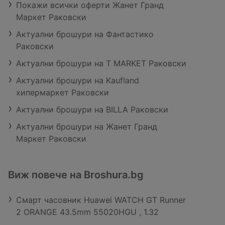
Покажи всички оферти Жанет Гранд
Маркет Раковски
Актуални брошури на Фантастико
Раковски
Актуални брошури на T MARKET Раковски
Актуални брошури на Kaufland
хипермаркет Раковски
Актуални брошури на BILLA Раковски
Актуални брошури на Жанет Гранд
Маркет Раковски
Виж повече на Broshura.bg
Смарт часовник Huawei WATCH GT Runner
2 ORANGE 43.5mm 55020HGU , 1.32