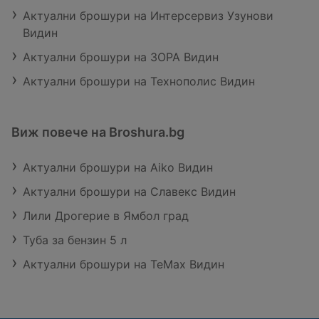
Актуални брошури на Интерсервиз Узунови
Видин
Актуални брошури на ЗОРА Видин
Актуални брошури на Технополис Видин
Виж повече на Broshura.bg
Актуални брошури на Aiko Видин
Актуални брошури на Славекс Видин
Лили Дрогерие в Ямбол град
Туба за бензин 5 л
Актуални брошури на TeMax Видин