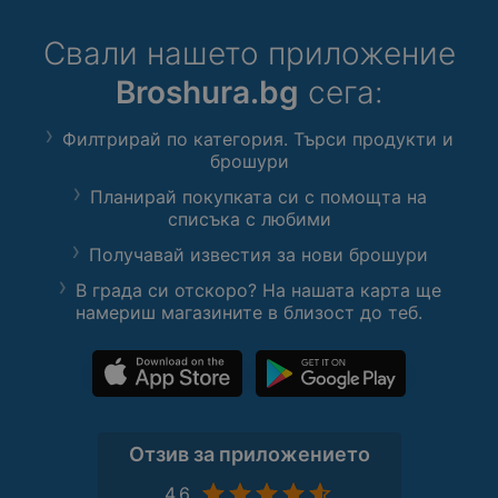
Свали нашето приложение
Broshura.bg
сега:
Филтрирай по категория. Търси продукти и
брошури
Планирай покупката си с помощта на
списъка с любими
Получавай известия за нови брошури
В града си отскоро? На нашата карта ще
намериш магазините в близост до теб.
Отзив за приложението
4,6