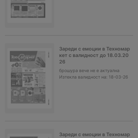
Зареди с емоции в Техномар
кет с валидност до 18.03.20
26
брошура
вече не е актуална
Изтекла валидност на:
18-03-26
Зареди с емоции в Техномар