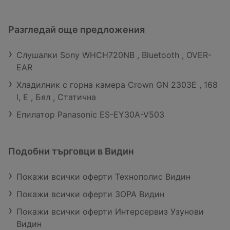
Разгледай още предложения
Слушалки Sony WHCH720NB , Bluetooth , OVER-
EAR
Хладилник с горна камера Crown GN 2303E , 168
l, E , Бял , Статична
Епилатор Panasonic ES-EY30A-V503
Подобни търговци в Видин
Покажи всички оферти Технополис Видин
Покажи всички оферти ЗОРА Видин
Покажи всички оферти Интерсервиз Узунови
Видин