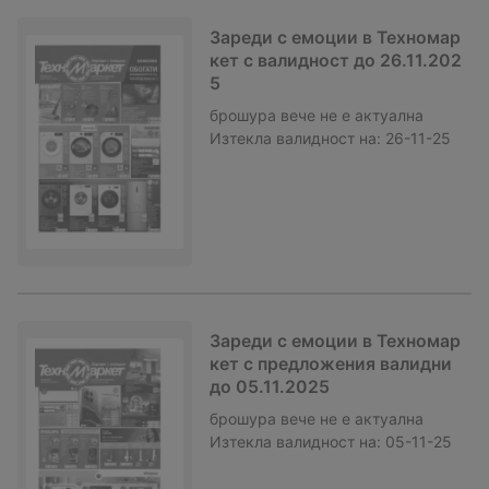
Зареди с емоции в Техномар
кет с валидност до 26.11.202
5
брошура
вече не е актуална
Изтекла валидност на:
26-11-25
Зареди с емоции в Техномар
кет с предложения валидни
до 05.11.2025
брошура
вече не е актуална
Изтекла валидност на:
05-11-25