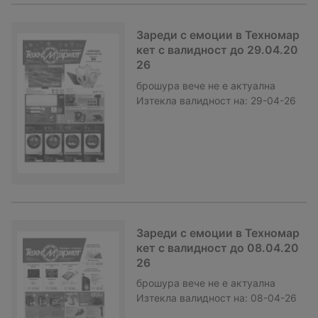
Зареди с емоции в Техномар
кет с валидност до 29.04.20
26
брошура
вече не е актуална
Изтекла валидност на:
29-04-26
Зареди с емоции в Техномар
кет с валидност до 08.04.20
26
брошура
вече не е актуална
Изтекла валидност на:
08-04-26