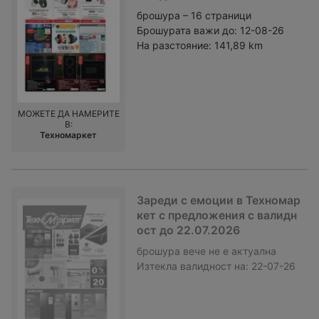
брошура – 16 страници
Брошурата важи до:
12-08-26
На разстояние:
141,89 km
МОЖЕТЕ ДА НАМЕРИТЕ
В:
Техномаркет
Зареди с емоции в Техномар
кет с предложения с валидн
ост до 22.07.2026
брошура
вече не е актуална
Изтекла валидност на:
22-07-26