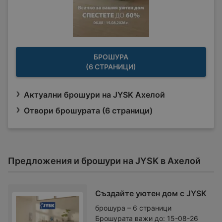
БРОШУРА
(6 СТРАНИЦИ)
Актуални брошури на JYSK Ахелой
Отвори брошурата (6 страници)
Предложения и брошури на JYSK в Ахелой
Създайте уютен дом с JYSK
брошура – 6 страници
Брошурата важи до:
15-08-26