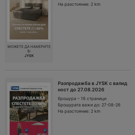
На разстояние:
2 km
МОЖЕТЕ ДА НАМЕРИТЕ
В:
JYSK
Разпродажба в JYSK с валид
ност до 27.08.2026
брошура – 16 страници
Брошурата важи до:
27-08-26
На разстояние:
2 km