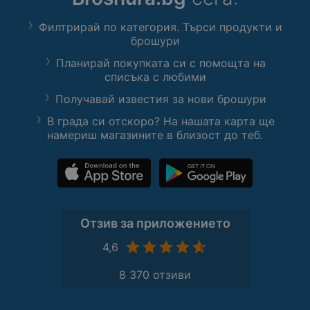
Филтрирай по категория. Търси продукти и
брошури
Планирай покупката си с помощта на
списъка с любими
Получавай известия за нови брошури
В града си отскоро? На нашата карта ще
намериш магазините в близост до теб.
Отзив за приложението
4,6
8 370 отзиви