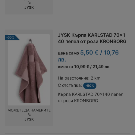
В:
JYSK
JYSK Кърпа KARLSTAD 70x1
-50%
40 пепел от рози KRONBORG
5,50 € / 10,76
цена само
лв.
вместо
10,99 € / 21,49 лв.
На разстояние:
2 km
С отстъпка:
-50%
Кърпа KARLSTAD 70x140 пепел
от рози KRONBORG
МОЖЕТЕ ДА НАМЕРИТЕ
В:
JYSK