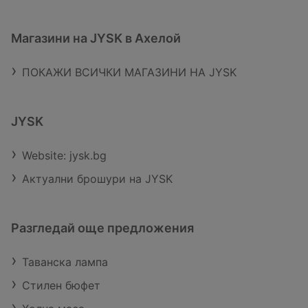
Магазини на JYSK в Ахелой
ПОКАЖИ ВСИЧКИ МАГАЗИНИ НА JYSK
JYSK
Website: jysk.bg
Актуални брошури на JYSK
Разгледай още предложения
Таванска лампа
Стилен бюфет