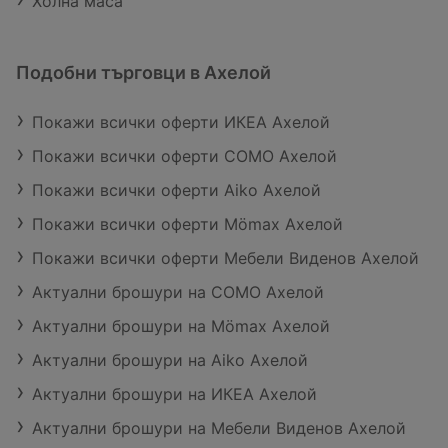
Холна маса
Подобни търговци в Ахелой
Покажи всички оферти ИКЕА Ахелой
Покажи всички оферти COMO Ахелой
Покажи всички оферти Aiko Ахелой
Покажи всички оферти Mömax Ахелой
Покажи всички оферти Мебели Виденов Ахелой
Актуални брошури на COMO Ахелой
Актуални брошури на Mömax Ахелой
Актуални брошури на Aiko Ахелой
Актуални брошури на ИКЕА Ахелой
Актуални брошури на Мебели Виденов Ахелой