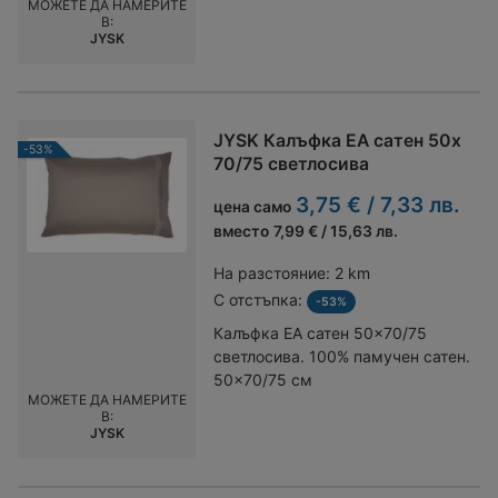
МОЖЕТЕ ДА НАМЕРИТЕ
Д200 x В76 см. Стол: Текстил и
В:
стомана.
JYSK
JYSK Калъфка EA сатен 50x
-53%
70/75 светлосива
3,75 € / 7,33 лв.
цена само
вместо
7,99 € / 15,63 лв.
На разстояние:
2 km
С отстъпка:
-53%
Калъфка EA сатен 50x70/75
светлосива. 100% памучен сатен.
50x70/75 см
МОЖЕТЕ ДА НАМЕРИТЕ
В:
JYSK