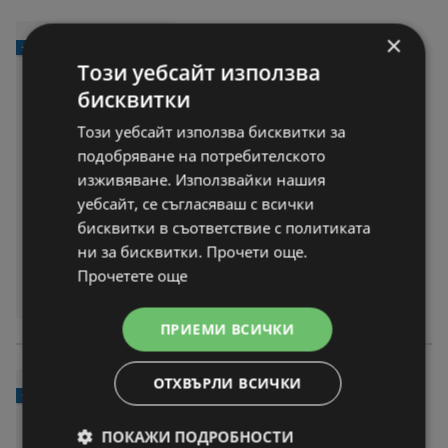
×
JYSK Диспенсър за сапун LE
-43%
KERYD кафяв
Този уебсайт използва
бисквитки
4,25 € / 8,31 лв.
цена само
вместо
7,49 € / 14,65 лв.
Този уебсайт използва бисквитки за
подобряване на потребителското
На разстояние:
2 km
изживяване. Използвайки нашия
С отстъпка:
-43%
уебсайт, се съгласяваш с всички
Диспенсър за сапун LEKERYD
бисквитки в съответствие с политиката
кафяв
ни за бисквитки. Прочети още.
МОЖЕТЕ ДА НАМЕРИТЕ
Прочетете още
В:
JYSK
ПРИЕМИ ВСИЧКИ
ОТХВЪРЛИ ВСИЧКИ
JYSK Кърпа KARLSTAD 50x1
-61%
00 пепел от рози KRONBORG
ПОКАЖИ ПОДРОБНОСТИ
2,35 € / 4,59 лв.
цена само