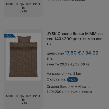
МОЖЕТЕ ДА НАМЕРИТЕ
В:
JYSK
JYSK Спално бельо MIMMI са
-42%
тен 140x200 цвят тъмен пяс
ък
17,50 € / 34,22
цена само
лв.
вместо
29,99 € / 58,66 лв.
На разстояние:
2 km
С отстъпка:
-42%
Спално бельо MIMMI сатен
140x200 цвят тъмен пясък
МОЖЕТЕ ДА НАМЕРИТЕ
В:
JYSK