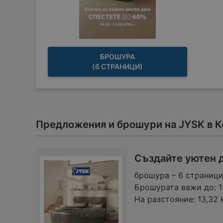
БРОШУРА
(6 СТРАНИЦИ)
Предложения и брошури на JYSK в 
Създайте уютен 
брошура – 6 страниц
Брошурата важи до:
1
На разстояние:
13,32