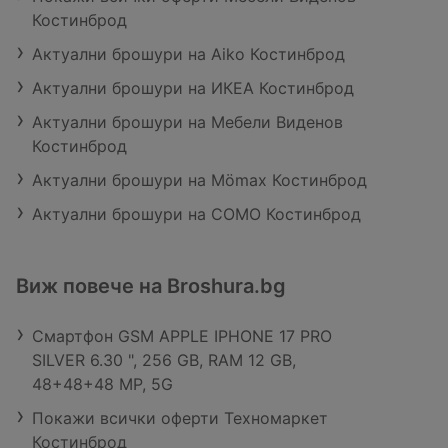
Костинброд
Актуални брошури на Aiko Костинброд
Актуални брошури на ИКЕА Костинброд
Актуални брошури на Мебели Виденов
Костинброд
Актуални брошури на Mömax Костинброд
Актуални брошури на COMO Костинброд
Виж повече на Broshura.bg
Смартфон GSM APPLE IPHONE 17 PRO
SILVER 6.30 ", 256 GB, RAM 12 GB,
48+48+48 MP, 5G
Покажи всички оферти Техномаркет
Костинброд