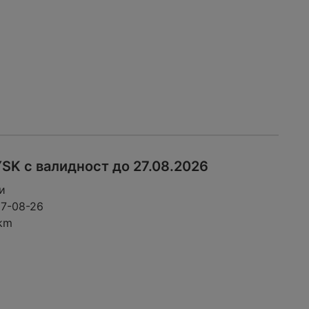
SK с валидност до 27.08.2026
и
7-08-26
 km