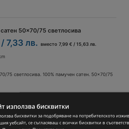
 сатен 50x70/75 светлосива
 / 7,33 лв.
вместо
7,99 € / 15,63 лв.
 km
70/75 светлосива. 100% памучен сатен. 50x70/75
йт използва бисквитки
ползва бисквитки за подобряване на потребителското изжи
ия уебсайт, се съгласяваш с всички бисквитки в съответст
 сатен 50x70/75 бяла