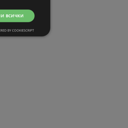
МИ ВСИЧКИ
RED BY COOKIESCRIPT