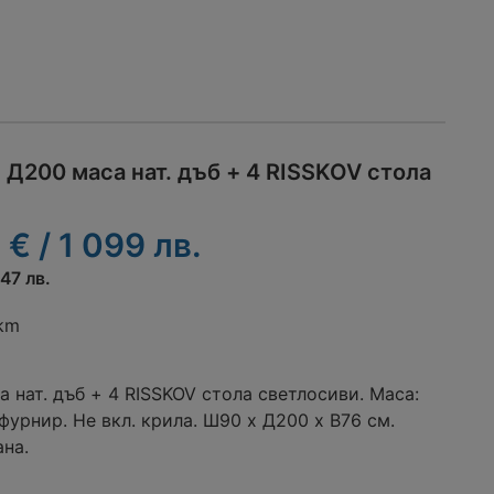
Д200 маса нат. дъб + 4 RISSKOV стола
 € / 1 099 лв.
,47 лв.
 km
нат. дъб + 4 RISSKOV стола светлосиви. Маса:
фурнир. Не вкл. крила. Ш90 x Д200 x В76 см.
ана.