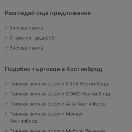
Разгледай още предложения
Висяща лампа
3-крилен гардероб
Висяща лампа
Подобни търговци в Костинброд
Покажи всички оферти ИКЕА Костинброд
Покажи всички оферти COMO Костинброд
Покажи всички оферти Aiko Костинброд
Покажи всички оферти Mömax
Костинброд
Покажи всички оферти Мебели Виденов