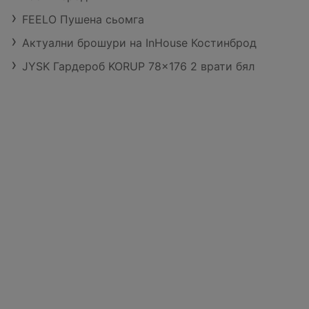
FEELO Пушена сьомга
Актуални брошури на InHouse Костинброд
JYSK Гардероб KORUP 78x176 2 врати бял