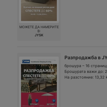
МОЖЕТЕ ДА НАМЕРИТЕ
В:
JYSK
Разпродажба в JY
брошура – 16 страниц
Брошурата важи до:
2
На разстояние:
13,32