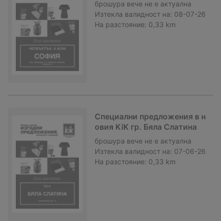
брошура
вече не е актуална
Изтекла валидност на:
08-07-26
На разстояние:
0,33 km
Специални предложения в н
овия KiK гр. Бяла Слатина
брошура
вече не е актуална
Изтекла валидност на:
07-06-26
На разстояние:
0,33 km