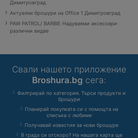
Димитровград
Актуални брошури на Office 1 Димитровград
PAW PATROL/ BARBIE Надуваеми аксесоари
различни видве
Свали нашето приложение
Broshura.bg
сега:
Филтрирай по категория. Търси продукти и
брошури
Планирай покупката си с помощта на
списъка с любими
Получавай известия за нови брошури
В града си отскоро? На нашата карта ще