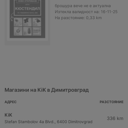
брошура
вече не е актуална
Изтекла валидност на:
16-11-25
На разстояние:
0,33 km
Магазини на KiK в Димитровград
АДРЕС
РАЗСТОЯНИЕ
KiK
336 km
Stefan Stambolov 4a Blvd., 6400 Dimitrovgrad