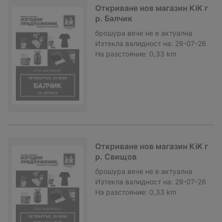
Откриване нов магазин KiK г
р. Балчик
брошура
вече не е актуална
Изтекла валидност на:
29-07-26
На разстояние:
0,33 km
Откриване нов магазин KiK г
р. Свищов
брошура
вече не е актуална
Изтекла валидност на:
29-07-26
На разстояние:
0,33 km