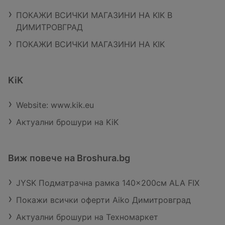
ПОКАЖИ ВСИЧКИ МАГАЗИНИ НА KIK В
ДИМИТРОВГРАД
ПОКАЖИ ВСИЧКИ МАГАЗИНИ НА KIK
KiK
Website: www.kik.eu
Актуални брошури на KiK
Виж повече на Broshura.bg
JYSK Подматрачна рамка 140x200см ALA FIX
Покажи всички оферти Aiko Димитровград
Актуални брошури на Техномаркет