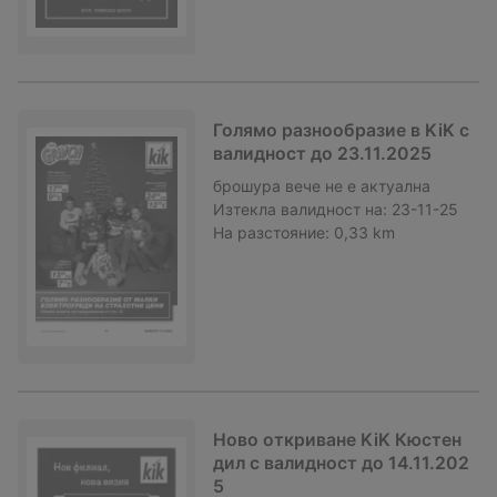
Голямо разнообразие в KiK с
валидност до 23.11.2025
брошура
вече не е актуална
Изтекла валидност на:
23-11-25
На разстояние:
0,33 km
Ново откриване KiK Кюстен
дил с валидност до 14.11.202
5