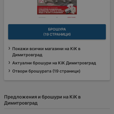
БРОШУРА
(19 СТРАНИЦИ)
Покажи всички магазини на KiK в
Димитровград
Актуални брошури на KiK Димитровград
Отвори брошурата (19 страници)
Предложения и брошури на KiK в
Димитровград