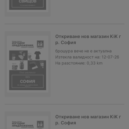
Откриване нов магазин KiK г
р. София
брошура
вече не е актуална
Изтекла валидност на:
12-07-26
На разстояние:
0,33 km
Откриване нов магазин KiK г
р. София