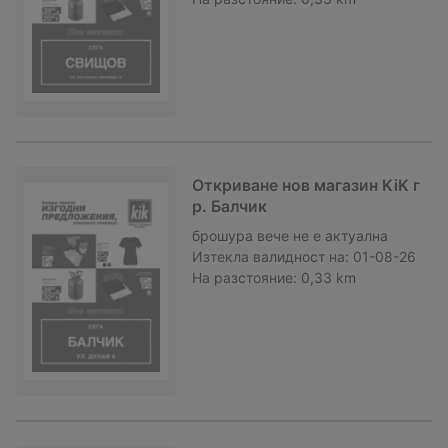
Откриване нов магазин KiK г
р. Балчик
брошура
вече не е актуална
Изтекла валидност на:
01-08-26
На разстояние:
0,33 km