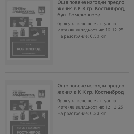
Още повече изгодни предло
жения в KiK гр. Костинброд,
бул. Ломско шосе
брошура
вече не е актуална
Изтекла валидност на:
16-12-25
На разстояние:
0,33 km
Още повече изгодни предло
жения в KiK гр. Костинброд
брошура
вече не е актуална
Изтекла валидност на:
12-12-25
На разстояние:
0,33 km