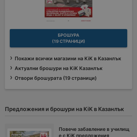
БРОШУРА
(19 СТРАНИЦИ)
Покажи всички магазини на KiK в Казанлък
Актуални брошури на KiK Казанлък
Отвори брошурата (19 страници)
Предложения и брошури на KiK в Казанлък
Повече забавление в училищ
е с KiK предложения