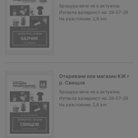
брошура
вече не е актуална
Изтекла валидност на:
29-07-26
На разстояние:
2,6 km
Откриване нов магазин KiK г
р. Свищов
брошура
вече не е актуална
Изтекла валидност на:
29-07-26
На разстояние:
2,6 km