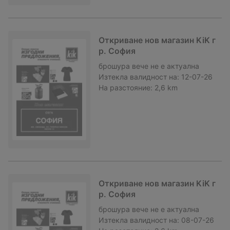
Откриване нов магазин KiK г
р. София
брошура
вече не е актуална
Изтекла валидност на:
12-07-26
На разстояние:
2,6 km
Откриване нов магазин KiK г
р. София
брошура
вече не е актуална
Изтекла валидност на:
08-07-26