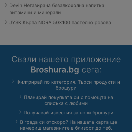
Devin Негазирана безалкохолна напитка
витамини и минeрали
JYSK Кърпа NORA 50x100 пастелно розова
Свали нашето приложение
Broshura.bg
сега:
Филтрирай по категория. Търси продукти и
брошури
Планирай покупката си с помощта на
списъка с любими
Получавай известия за нови брошури
В града си отскоро? На нашата карта ще
намериш магазините в близост до теб.