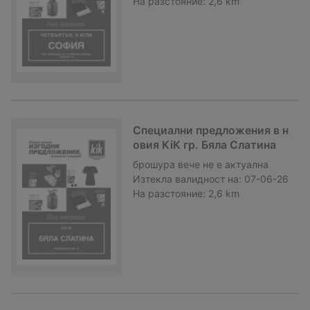
На разстояние:
2,6 km
Специални предложения в н
овия KiK гр. Бяла Слатина
брошура
вече не е актуална
Изтекла валидност на:
07-06-26
На разстояние:
2,6 km