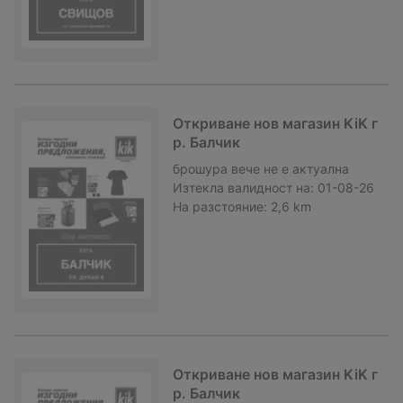
Откриване нов магазин KiK г
р. Балчик
брошура
вече не е актуална
Изтекла валидност на:
01-08-26
На разстояние:
2,6 km
Откриване нов магазин KiK г
р. Балчик