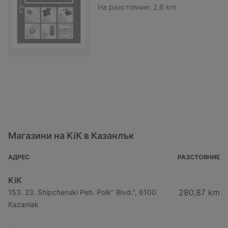
На разстояние:
2,6 km
Магазини на KiK в Казанлък
АДРЕС
РАЗСТОЯНИЕ
KiK
280,87 km
153. 23. Shipchenski Peh. Polk" Blvd.", 6100
Kazanlak