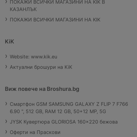
ПОКАЖИ ВСИЧКИ МАГАЗИНИ НА KIK В
КАЗАНЛЪК
ПОКАЖИ ВСИЧКИ МАГАЗИНИ НА KIK
KiK
Website: www.kik.eu
Актуални брошури на KiK
Виж повече на Broshura.bg
Смартфон GSM SAMSUNG GALAXY Z FLIP 7 F766
6.90 ", 512 GB, RAM 12 GB, 50+12 MP, 5G
JYSK Кувертюра GLORIOSA 160x220 бежова
Оферти на Праскови