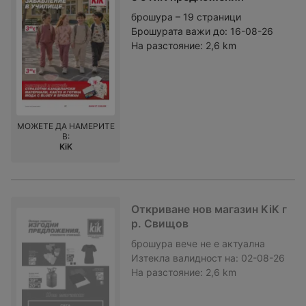
брошура – 19 страници
Брошурата важи до:
16-08-26
На разстояние:
2,6 km
МОЖЕТЕ ДА НАМЕРИТЕ
В:
KiK
Откриване нов магазин KiK г
р. Свищов
брошура
вече не е актуална
Изтекла валидност на:
02-08-26
На разстояние:
2,6 km