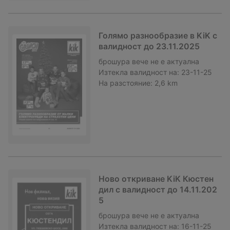
Голямо разнообразие в KiK с
валидност до 23.11.2025
брошура
вече не е актуална
Изтекла валидност на:
23-11-25
На разстояние:
2,6 km
Ново откриване KiK Кюстен
дил с валидност до 14.11.202
5
брошура
вече не е актуална
Изтекла валидност на:
16-11-25