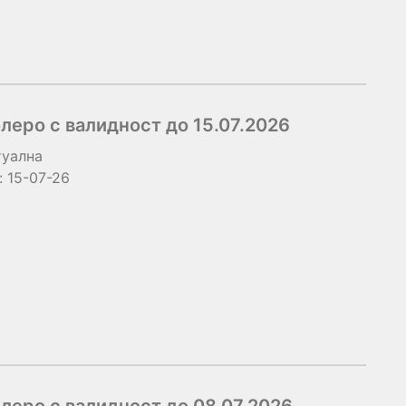
еро с валидност до 15.07.2026
туална
:
15-07-26