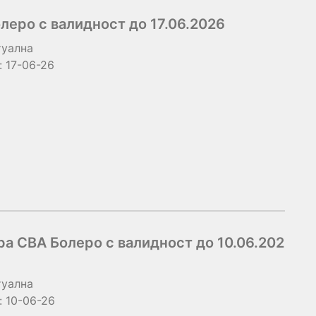
еро с валидност до 17.06.2026
туална
:
17-06-26
а CBA Болеро с валидност до 10.06.202
туална
:
10-06-26