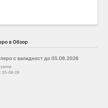
еро в Обзор
леро с валидност до 05.08.2026
туална
:
05-08-26