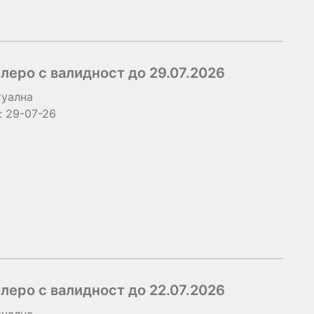
еро с валидност до 29.07.2026
туална
:
29-07-26
еро с валидност до 22.07.2026