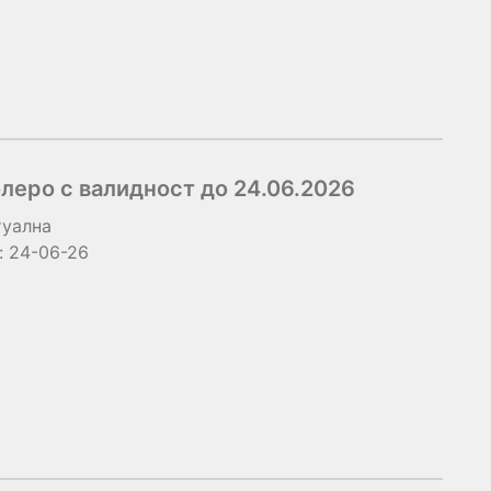
леро с валидност до 24.06.2026
туална
:
24-06-26