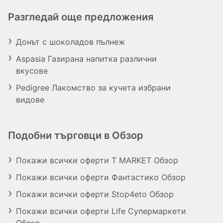
Разгледай още предложения
Донът с шоколадов пълнеж
Aspasia Газирана напитка различни
вкусове
Pedigree Лакомство за кучета избрани
видове
Подобни търговци в Обзор
Покажи всички оферти T MARKET Обзор
Покажи всички оферти Фантастико Обзор
Покажи всички оферти Stop4eto Обзор
Покажи всички оферти Life Супермаркети