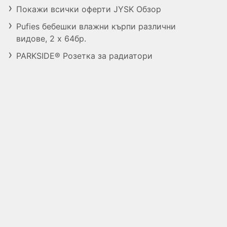
Покажи всички оферти JYSK Обзор
Pufies бебешки влажни кърпи различни
видове, 2 х 64бр.
PARKSIDE® Розетка за радиатори