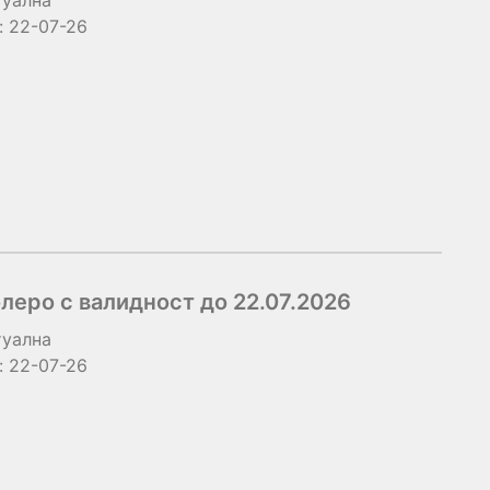
туална
:
22-07-26
еро с валидност до 22.07.2026
туална
:
22-07-26