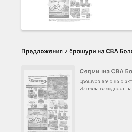
Предложения и брошури на CBA Бол
Седмична CBA Бо
брошура
вече не е ак
Изтекла валидност на