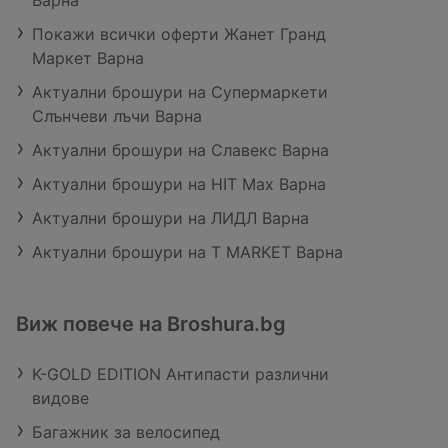
Варна
Покажи всички оферти Жанет Гранд
Маркет Варна
Актуални брошури на Супермаркети
Слънчеви лъчи Варна
Актуални брошури на Славекс Варна
Актуални брошури на HIT Max Варна
Актуални брошури на ЛИДЛ Варна
Актуални брошури на T MARKET Варна
Виж повече на Broshura.bg
K-GOLD EDITION Антипасти различни
видове
Багажник за велосипед