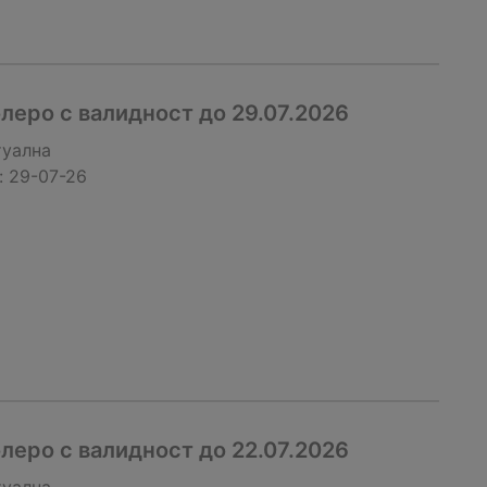
еро с валидност до 29.07.2026
туална
:
29-07-26
еро с валидност до 22.07.2026