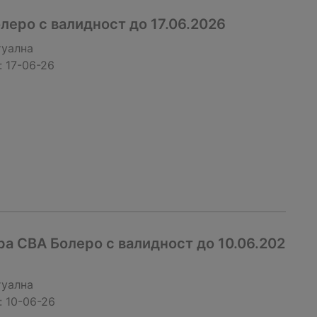
еро с валидност до 17.06.2026
туална
:
17-06-26
а CBA Болеро с валидност до 10.06.202
туална
:
10-06-26