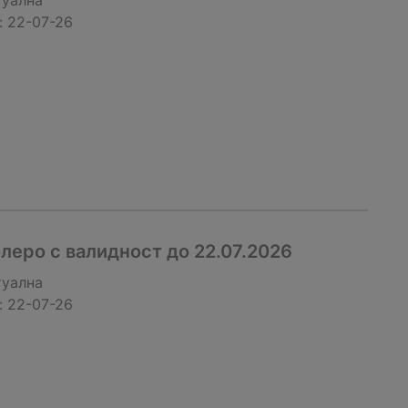
туална
:
22-07-26
еро с валидност до 22.07.2026
туална
:
22-07-26