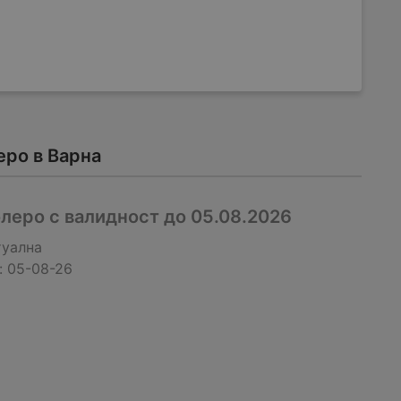
ро в Варна
леро с валидност до 05.08.2026
туална
:
05-08-26