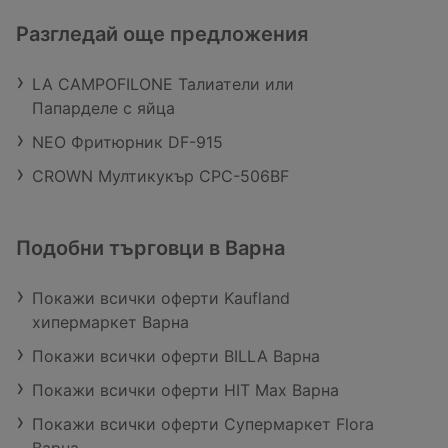
Разгледай още предложения
LA CAMPOFILONE Талиатели или
Папарделе с яйца
NEO Фритюрник DF-915
CROWN Мултикукър CPC-506BF
Подобни търговци в Варна
Покажи всички оферти Kaufland
хипермаркет Варна
Покажи всички оферти BILLA Варна
Покажи всички оферти HIT Max Варна
Покажи всички оферти Супермаркет Flora