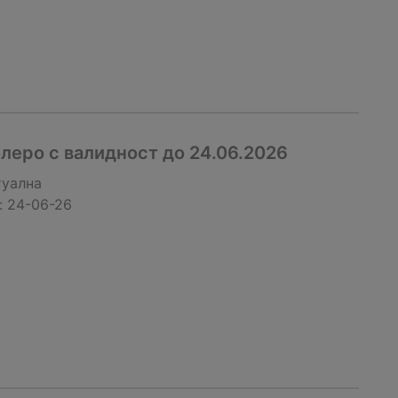
леро с валидност до 24.06.2026
туална
:
24-06-26