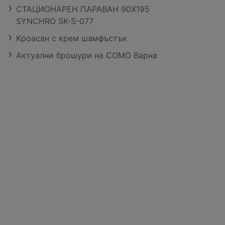
СТАЦИОНАРЕН ПАРАВАН 90Х195
SYNCHRO SK-S-077
Кроасан с крем шамфъстък
Актуални брошури на COMO Варна