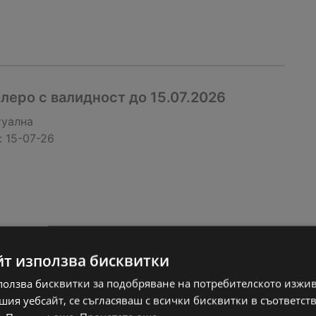
еро с валидност до 15.07.2026
туална
:
15-07-26
йт използва бисквитки
ползва бисквитки за подобряване на потребителското изжи
ия уебсайт, се съгласяваш с всички бисквитки в съответст