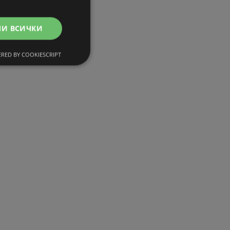
МИ ВСИЧКИ
RED BY COOKIESCRIPT