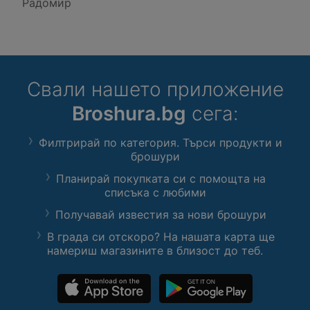
Радомир
Свали нашето приложение
Broshura.bg
сега:
Филтрирай по категория. Търси продукти и
брошури
Планирай покупката си с помощта на
списъка с любими
Получавай известия за нови брошури
В града си отскоро? На нашата карта ще
намериш магазините в близост до теб.