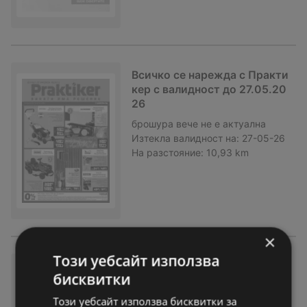
Всичко се нарежда с Практи
кер с валидност до 27.05.20
26
брошура
вече не е актуална
Изтекла валидност на:
27-05-26
На разстояние:
10,93 km
×
Този уебсайт използва
Всичко се нарежда с Практи
бисквитки
кер с валидност до 27.05.20
26
Този уебсайт използва бисквитки за