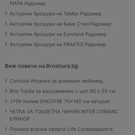
РИЛА Радомир
Актуални брошури на TeMax Радомир
Актуални брошури на Баня Стил Радомир
Актуални брошури на Euroland Радомир
Актуални брошури на PRAKTIS Радомир
Виж повече на Broshura.bg
Carinura Играчка за домашен любимец
Brio Торба за вакуумиране с цип 90 х 55 см
JYSK Килим ENGSYRE 70x140 см натурал
ЧЕТКА ЗА ТОАЛЕТНА ЧИНИЯ INTER CERAMIC
ЕЛИНОР
Покажи всички оферти Life Супермаркети