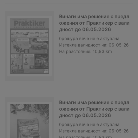
Винаги има решение с предл
ожения от Практикер с вали
дност до 06.05.2026
брошура
вече не е актуална
Изтекла валидност на:
06-05-26
На разстояние:
10,93 km
Винаги има решение с предл
ожения от Практикер с вали
дност до 06.05.2026
брошура
вече не е актуална
Изтекла валидност на:
06-05-26
На разстояние:
10,93 km