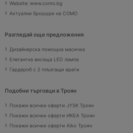
Website: www.como.bg
Актуални брошури на COMO
Разгледай още предложения
Дизайнерска помощна масичка
Елегантна висяща LED лампа
Гардероб с 2 плъзгащи врати
Подобни търговци в Троян
Покажи всички оферти JYSK Троян
Покажи всички оферти ИКЕА Троян
Покажи всички оферти Aiko Троян