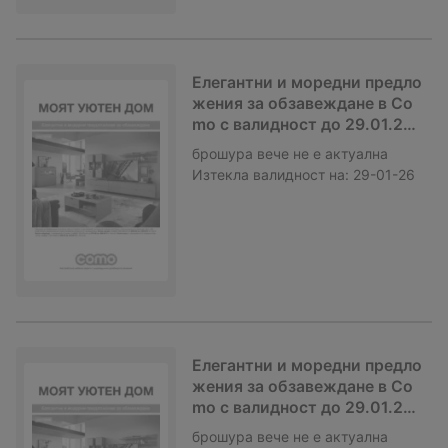
Елегантни и моредни предло
жения за обзавеждане в Co
mo с валидност до 29.01.202
6
брошура
вече не е актуална
Изтекла валидност на:
29-01-26
Елегантни и моредни предло
жения за обзавеждане в Co
mo с валидност до 29.01.202
6
брошура
вече не е актуална