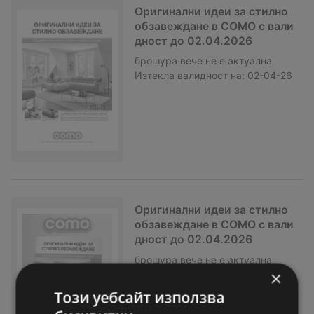
Оригинални идеи за стилно
обзавеждане в COMO с вали
дност до 02.04.2026
брошура
вече не е актуална
Изтекла валидност на:
02-04-26
Оригинални идеи за стилно
обзавеждане в COMO с вали
дност до 02.04.2026
брошура
вече не е актуална
×
Изтекла валидност на:
02-04-26
Този уебсайт използва