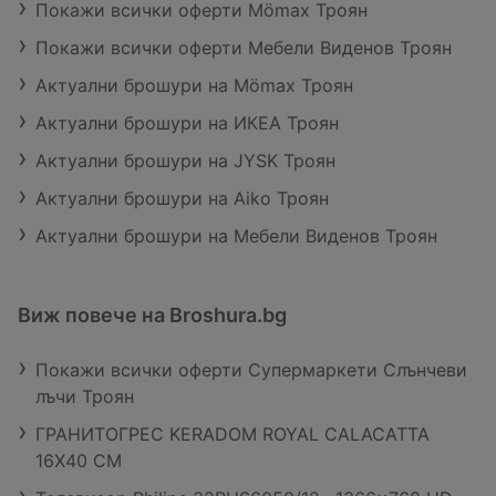
Покажи всички оферти Mömax Троян
Покажи всички оферти Мебели Виденов Троян
Актуални брошури на Mömax Троян
Актуални брошури на ИКЕА Троян
Актуални брошури на JYSK Троян
Актуални брошури на Aiko Троян
Актуални брошури на Мебели Виденов Троян
Виж повече на Broshura.bg
Покажи всички оферти Супермаркети Слънчеви
лъчи Троян
ГРАНИТОГРЕС KERADOM ROYAL CALACATTA
16X40 CM