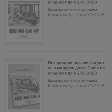
алидност до 05.03.2026
брошура
вече не е актуална
Изтекла валидност на:
05-03-26
Интериорни решения за уют
ен и модерен дом в Como с в
алидност до 05.03.2026
брошура
вече не е актуална
Изтекла валидност на:
05-03-26