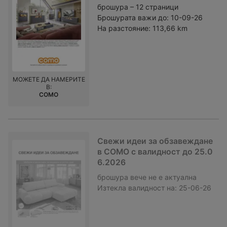
брошура – 12 страници
Брошурата важи до:
10-09-26
На разстояние:
113,66 km
МОЖЕТЕ ДА НАМЕРИТЕ
В:
COMO
Свежи идеи за обзавеждане
в COMO с валидност до 25.0
6.2026
брошура
вече не е актуална
Изтекла валидност на:
25-06-26