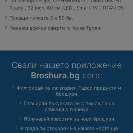
Телевизор Philips 32PHS6050/12 , 1366x768 HD
Ready , 32 inch, 80 см, LED , Smart TV , TITAN OS
Пукащи топчета 5 х 50 бр.
Покажи всички оферти InHouse Троян
Свали нашето приложение
Broshura.bg
сега:
Филтрирай по категория. Търси продукти и
брошури
Планирай покупката си с помощта на
списъка с любими
Получавай известия за нови брошури
В града си отскоро? На нашата карта ще