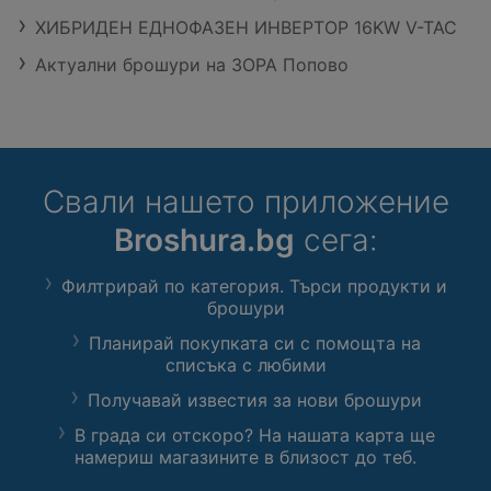
ХИБРИДЕН ЕДНОФАЗЕН ИНВЕРТОР 16KW V-TAC
Актуални брошури на ЗОРА Попово
Свали нашето приложение
Broshura.bg
сега:
Филтрирай по категория. Търси продукти и
брошури
Планирай покупката си с помощта на
списъка с любими
Получавай известия за нови брошури
В града си отскоро? На нашата карта ще
намериш магазините в близост до теб.