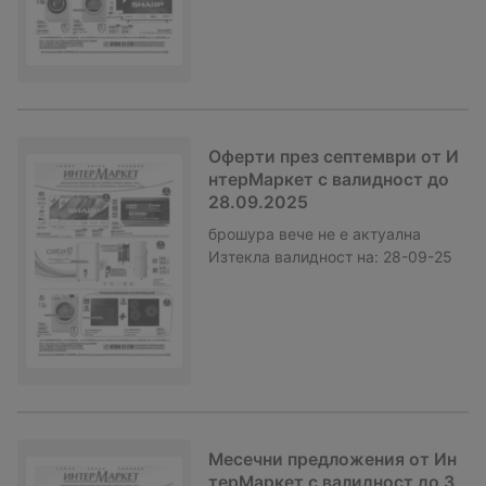
Оферти през септември от И
нтерМаркет с валидност до
28.09.2025
брошура
вече не е актуална
Изтекла валидност на:
28-09-25
Месечни предложения от Ин
терМаркет с валидност до 3