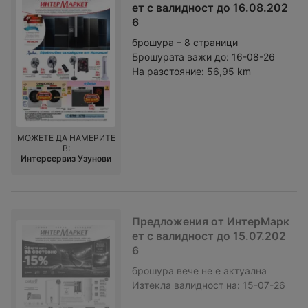
ет с валидност до 16.08.202
6
брошура – 8 страници
Брошурата важи до:
16-08-26
На разстояние:
56,95 km
МОЖЕТЕ ДА НАМЕРИТЕ
В:
Интерсервиз Узунови
Предложения от ИнтерМарк
ет с валидност до 15.07.202
6
брошура
вече не е актуална
Изтекла валидност на:
15-07-26