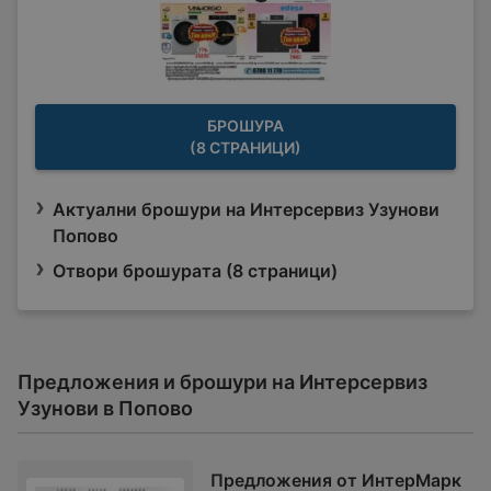
БРОШУРА
(8 СТРАНИЦИ)
Актуални брошури на Интерсервиз Узунови
Попово
Отвори брошурата (8 страници)
Предложения и брошури на Интерсервиз
Узунови в Попово
Предложения от ИнтерМарк