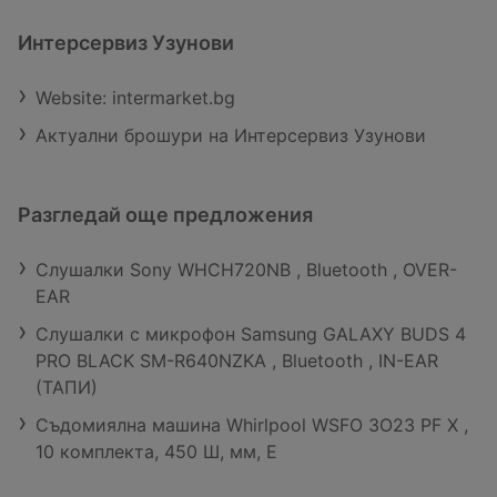
Интерсервиз Узунови
Website: intermarket.bg
Актуални брошури на Интерсервиз Узунови
Разгледай още предложения
Слушалки Sony WHCH720NB , Bluetooth , OVER-
EAR
Слушалки с микрофон Samsung GALAXY BUDS 4
PRO BLACK SM-R640NZKA , Bluetooth , IN-EAR
(ТАПИ)
Съдомиялна машина Whirlpool WSFO 3O23 PF X ,
10 комплекта, 450 Ш, мм, E