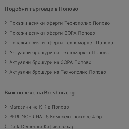
Подобни търговци в Попово
Покажи всички оферти Технополис Попово
Покажи всички оферти ЗОРА Попово
Покажи всички оферти Техномаркет Попово
Актуални брошури на Техномаркет Попово
Актуални брошури на ЗОРА Попово
Актуални брошури на Технополис Попово
Виж повече на Broshura.bg
Магазини на KiK в Попово
BERLINGER HAUS Комплект ножове 4 бр.
Dark Demerara Kафява захар