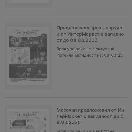
Предложения през февруар
и от ИнтерМаркет с валидно
ст до 08.03.2026
брошура
вече не е актуална
Изтекла валидност на:
08-03-26
Месечни предложения от Ин
терМаркет с валидност до 0
8.02.2026
брошура
вече не е актуална