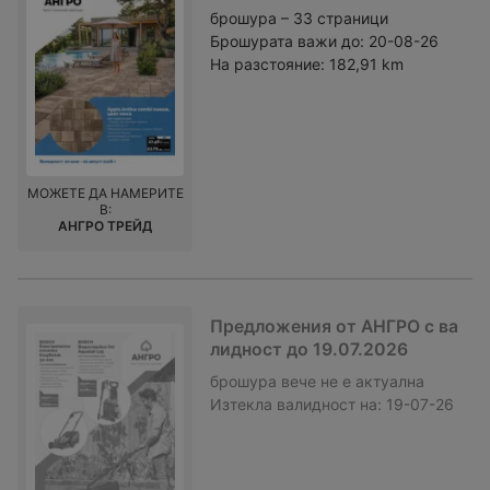
брошура – 33 страници
Брошурата важи до:
20-08-26
На разстояние:
182,91 km
МОЖЕТЕ ДА НАМЕРИТЕ
В:
АНГРО ТРЕЙД
Предложения от АНГРО с ва
лидност до 19.07.2026
брошура
вече не е актуална
Изтекла валидност на:
19-07-26