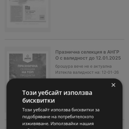
Празнична селекция в АНГР
О с валидност до 12.01.2025
брошура
вече не е актуална
Изтекла валидност на:
12-01-26
×
Този уебсайт използва
бисквитки
Този уебсайт използва бисквитки за
подобряване на потребителското
изживяване. Използвайки нашия