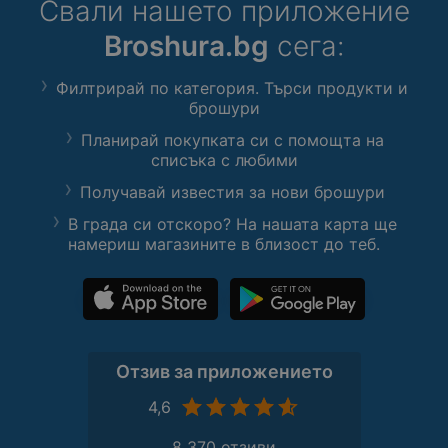
Свали нашето приложение
Broshura.bg
сега:
Филтрирай по категория. Търси продукти и
брошури
Планирай покупката си с помощта на
списъка с любими
Получавай известия за нови брошури
В града си отскоро? На нашата карта ще
намериш магазините в близост до теб.
Отзив за приложението
4,6
8 370 отзиви