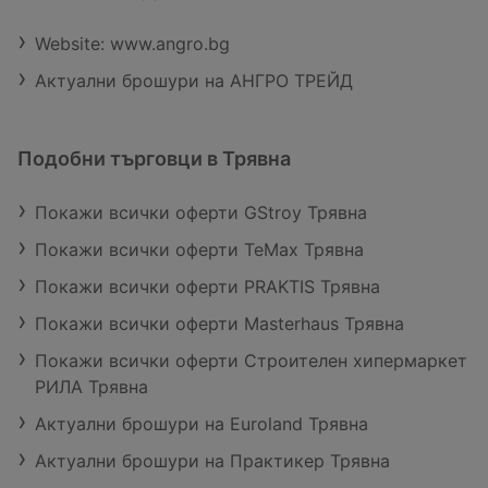
Website: www.angro.bg
Актуални брошури на АНГРО ТРЕЙД
Подобни търговци в Трявна
Покажи всички оферти GStroy Трявна
Покажи всички оферти TeMax Трявна
Покажи всички оферти PRAKTIS Трявна
Покажи всички оферти Masterhaus Трявна
Покажи всички оферти Строителен хипермаркет
РИЛА Трявна
Актуални брошури на Euroland Трявна
Актуални брошури на Практикер Трявна