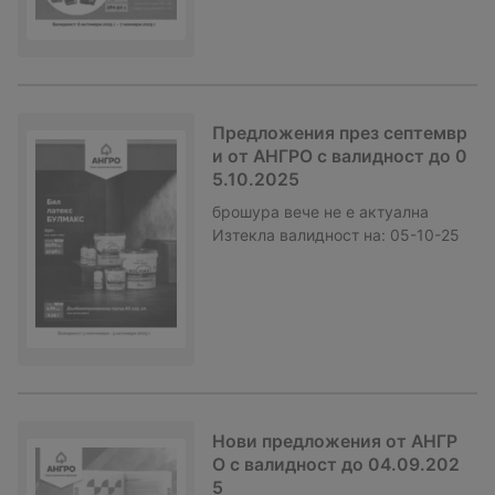
Предложения през септемвр
и от АНГРО с валидност до 0
5.10.2025
брошура
вече не е актуална
Изтекла валидност на:
05-10-25
Нови предложения от АНГР
О с валидност до 04.09.202
5