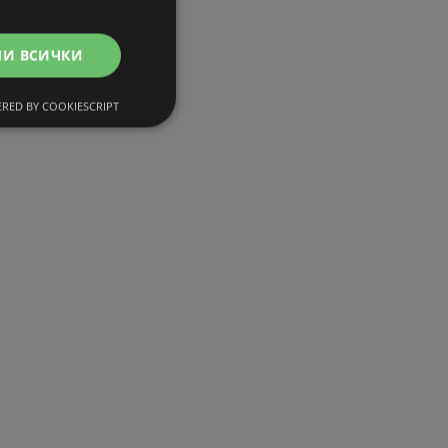
МИ ВСИЧКИ
RED BY COOKIESCRIPT