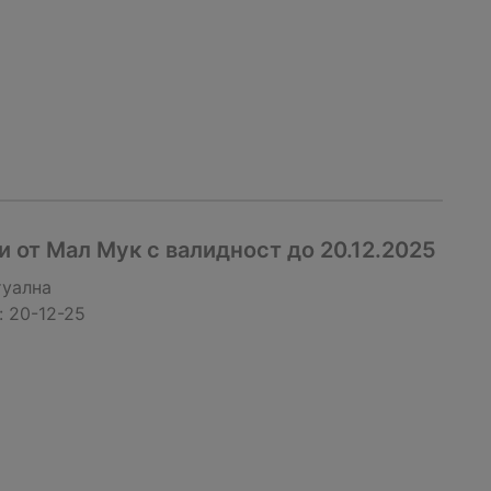
 от Мал Мук с валидност до 20.12.2025
туална
:
20-12-25