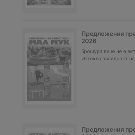
Предложения през
2026
брошура
вече не е ак
Изтекла валидност на
Предложения през