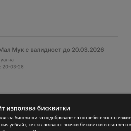
ал Мук с валидност до 20.03.2026
туална
:
20-03-26
йт използва бисквитки
ползва бисквитки за подобряване на потребителското изжи
ия уебсайт, се съгласяваш с всички бисквитки в съответст