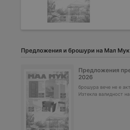
Предложения и брошури на Мал Мук
Предложения през
2026
брошура
вече не е ак
Изтекла валидност на