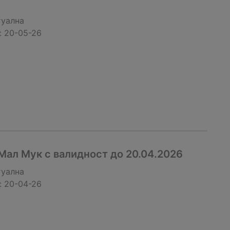
туална
:
20-05-26
ал Мук с валидност до 20.04.2026
туална
:
20-04-26