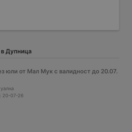
 в Дупница
 юли от Мал Мук с валидност до 20.07.
туална
:
20-07-26