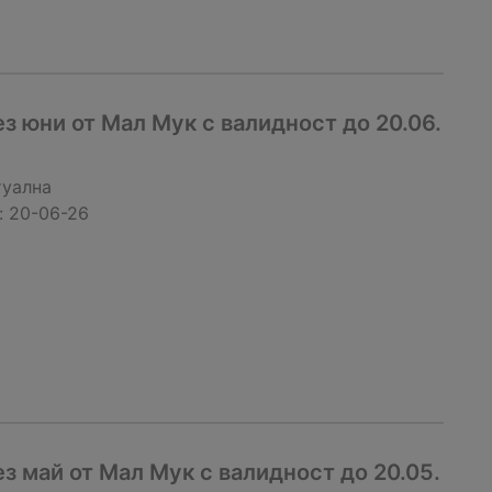
 юни от Мал Мук с валидност до 20.06.
туална
:
20-06-26
 май от Мал Мук с валидност до 20.05.