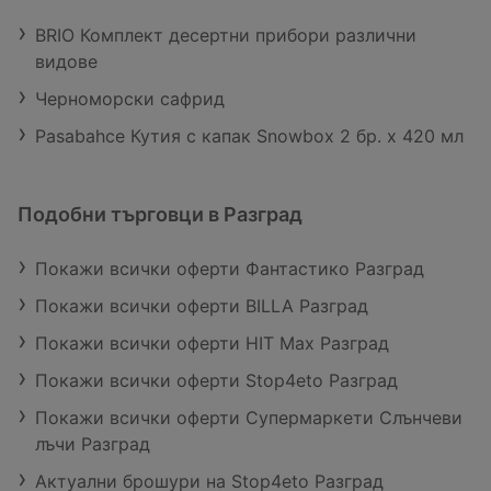
BRIO Комплект десертни прибори различни
видове
Черноморски сафрид
Pasabahce Кутия с капак Snowbox 2 бр. х 420 мл
Подобни търговци в Разград
Покажи всички оферти Фантастико Разград
Покажи всички оферти BILLA Разград
Покажи всички оферти HIT Max Разград
Покажи всички оферти Stop4eto Разград
Покажи всички оферти Супермаркети Слънчеви
лъчи Разград
Актуални брошури на Stop4eto Разград