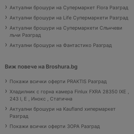
Актуални брошури на Супермаркет Flora Разград
Актуални брошури на Life Супермаркети Разград
Актуални брошури на Супермаркети Слънчеви
лъчи Разград
Актуални брошури на Фантастико Разград
Виж повече на Broshura.bg
Покажи всички оферти PRAKTIS Разград
Хладилник с горна камера Finlux FXRA 28350 IXE ,
243 l, E , Инокс , Статична
Актуални брошури на Kaufland хипермаркет
Разград
Покажи всички оферти ЗОРА Разград