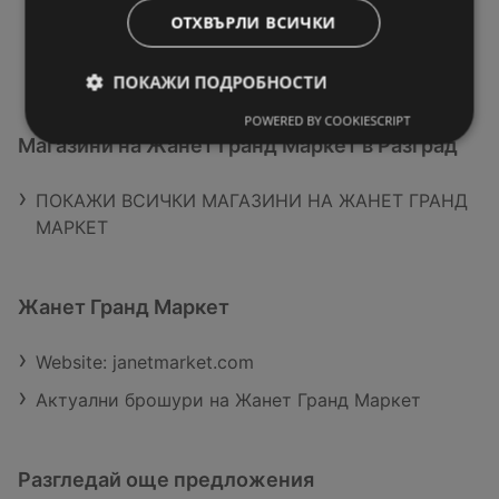
ОТХВЪРЛИ ВСИЧКИ
ПОКАЖИ ПОДРОБНОСТИ
POWERED BY COOKIESCRIPT
Магазини на Жанет Гранд Маркет в Разград
ПОКАЖИ ВСИЧКИ МАГАЗИНИ НА ЖАНЕТ ГРАНД
МАРКЕТ
Жанет Гранд Маркет
Website: janetmarket.com
Актуални брошури на Жанет Гранд Маркет
Разгледай още предложения