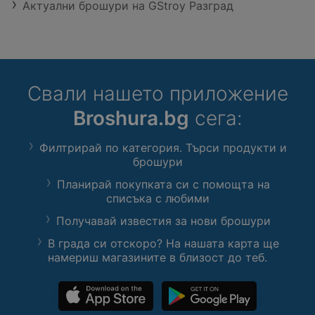
Актуални брошури на GStroy Разград
Свали нашето приложение
Broshura.bg
сега:
Филтрирай по категория. Търси продукти и
брошури
Планирай покупката си с помощта на
списъка с любими
Получавай известия за нови брошури
В града си отскоро? На нашата карта ще
намериш магазините в близост до теб.