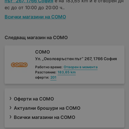
път“ 267, 1766 София
е на 183,65 km и е отворен дн
ес до от 10:00 до 20:00 ч..
Всички магазини на COMO
Следващ магазин на COMO
COMO
Ул. „Околовръстен път“ 267, 1766 София
Работно време:
Отворен в момента
Разстояние:
183,65 km
оферти:
201
Оферти на COMO
Актуални брошури на COMO
Всички магазини на COMO