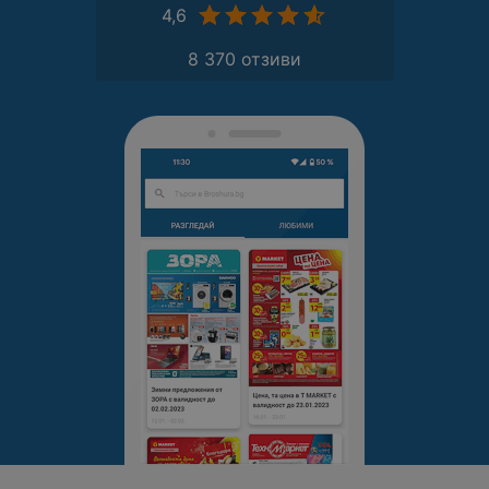
4,6
8 370 отзиви