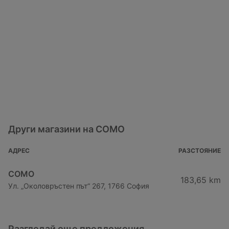
Други магазини на COMO
АДРЕС
РАЗСТОЯНИЕ
COMO
183,65 km
Ул. „Околовръстен път“ 267, 1766 София
Разгледай още предложения