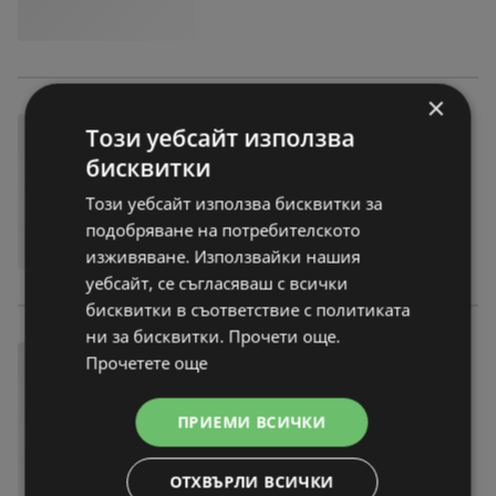
×
Този уебсайт използва
бисквитки
Този уебсайт използва бисквитки за
подобряване на потребителското
изживяване. Използвайки нашия
уебсайт, се съгласяваш с всички
бисквитки в съответствие с политиката
ни за бисквитки. Прочети още.
Прочетете още
ПРИЕМИ ВСИЧКИ
ОТХВЪРЛИ ВСИЧКИ