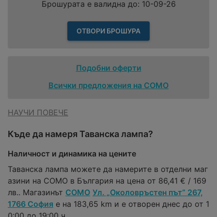
Брошурата е валидна до: 10-09-26
ОТВОРИ БРОШУРА
Подобни оферти
Всички предложения на COMO
НАУЧИ ПОВЕЧЕ
Къде да намеря Таванска лампа?
Наличност и динамика на цените
Таванска лампа можете да намерите в отделни маг
азини на COMO в България на цена от 86,41 € / 169
лв.. Магазинът
COMO
Ул. „Околовръстен път“ 267,
1766 София
е на 183,65 km и е отворен днес до от 1
0:00 до 19:00 ч..