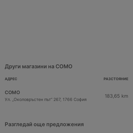
Други магазини на COMO
АДРЕС
РАЗСТОЯНИЕ
COMO
183,65 km
Ул. „Околовръстен път“ 267, 1766 София
Разгледай още предложения