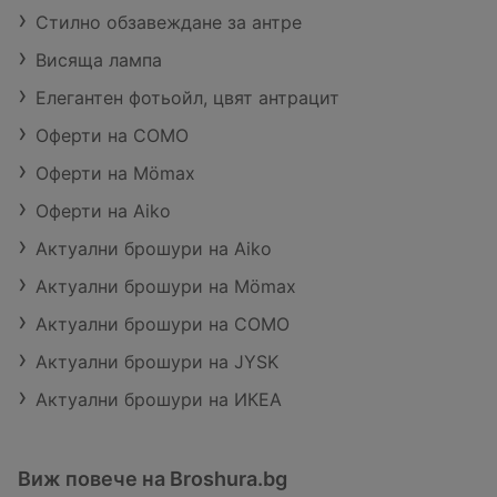
Стилно обзавеждане за антре
Висяща лампа
Елегантен фотьойл, цвят антрацит
Оферти на COMO
Оферти на Mömax
Оферти на Aiko
Актуални брошури на Aiko
Актуални брошури на Mömax
Актуални брошури на COMO
Актуални брошури на JYSK
Актуални брошури на ИКЕА
Виж повече на Broshura.bg