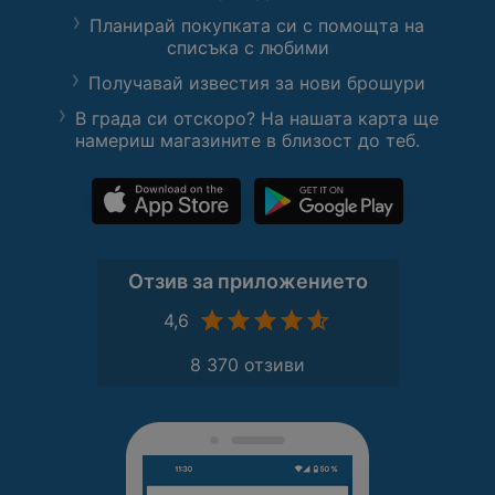
Планирай покупката си с помощта на
списъка с любими
Получавай известия за нови брошури
В града си отскоро? На нашата карта ще
намериш магазините в близост до теб.
Отзив за приложението
4,6
8 370 отзиви