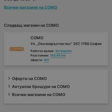
Всички магазини на COMO
Следващ магазин на COMO
COMO
Ул. „Околовръстен път“ 267, 1766 София
Работно време:
Затворено
Разстояние:
183,65 km
оферти:
201
Оферти на COMO
Актуални брошури на COMO
Всички магазини на COMO