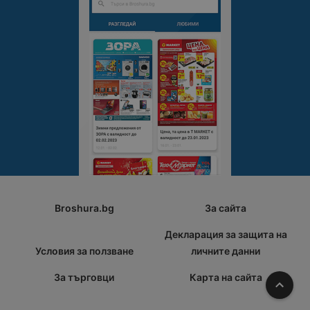
Broshura.bg
За сайта
Декларация за защита на
Условия за ползване
личните данни
За търговци
Карта на сайта
Наго