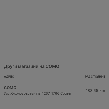
Други магазини на COMO
АДРЕС
РАЗСТОЯНИЕ
COMO
183,65 km
Ул. „Околовръстен път“ 267, 1766 София