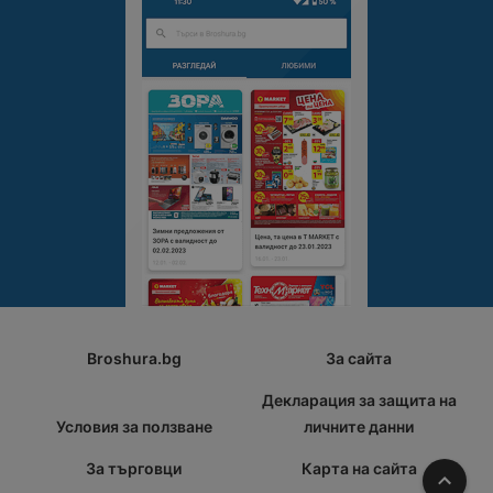
Broshura.bg
За сайта
Декларация за защита на
Условия за ползване
личните данни
За търговци
Карта на сайта
Наго