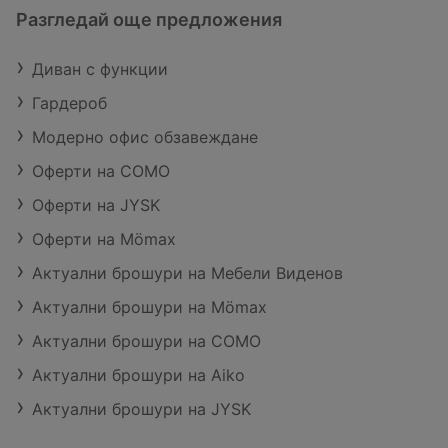
Разгледай още предложения
Диван с функции
Гардероб
Модерно офис обзавеждане
Оферти на COMO
Оферти на JYSK
Оферти на Mömax
Актуални брошури на Мебели Виденов
Актуални брошури на Mömax
Актуални брошури на COMO
Актуални брошури на Aiko
Актуални брошури на JYSK