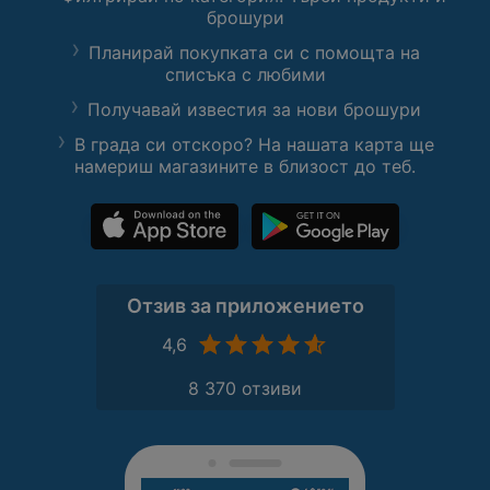
брошури
Планирай покупката си с помощта на
списъка с любими
Получавай известия за нови брошури
В града си отскоро? На нашата карта ще
намериш магазините в близост до теб.
Отзив за приложението
4,6
8 370 отзиви