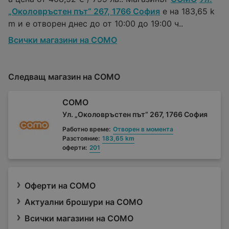
„Околовръстен път“ 267, 1766 София
е на 183,65 k
m и е отворен днес до от 10:00 до 19:00 ч..
Всички магазини на COMO
Следващ магазин на COMO
COMO
Ул. „Околовръстен път“ 267, 1766 София
Работно време:
Отворен в момента
Разстояние:
183,65 km
оферти:
201
Оферти на COMO
Актуални брошури на COMO
Всички магазини на COMO