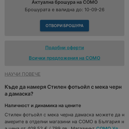
Актуална брошура на COMO
Брошурата е валидна до: 10-09-26
ОТВОРИ БРОШУРА
Подобни оферти
Всички предложения на COMO
НАУЧИ ПОВЕЧЕ
Къде да намеря Стилен фотьойл с мека черн
а дамаска?
Наличност и динамика на цените
Стилен фотьойл с мека черна дамаска можете да н
америте в отделни магазини на COMO в България н
а цена от 408,52 € / 799 лв.. Магазинът
COMO
Ул.