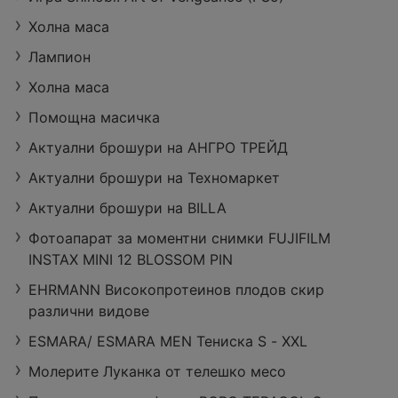
Холна маса
Лампион
Холна маса
Помощна масичка
Актуални брошури на АНГРО ТРЕЙД
Актуални брошури на Техномаркет
Актуални брошури на BILLA
Фотоапарат за моментни снимки FUJIFILM
INSTAX MINI 12 BLOSSOM PIN
EHRMANN Високопротеинов плодов скир
различни видове
ESMARA/ ESMARA MEN Тениска S - ХXL
Молерите Луканка от телешко месо