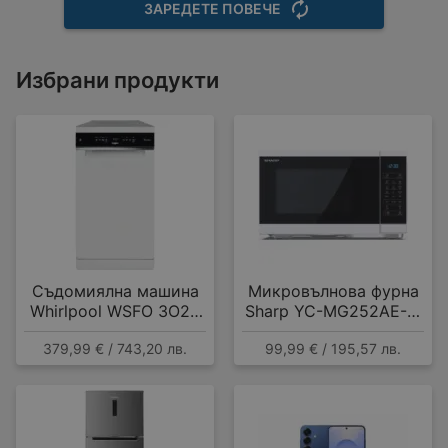
ЗАРЕДЕТЕ ПОВЕЧЕ
Избрани продукти
Съдомиялна машина
Микровълнова фурна
Whirlpool WSFO 3O23
Sharp YC-MG252AE-W
PF , 10 комплекта, E
, 25 Литри, 25 л , 900
379,99 € / 743,20 лв.
99,99 € / 195,57 лв.
W