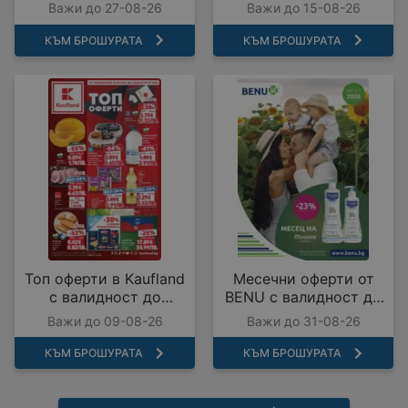
27.08.2026
Важи до 27-08-26
Важи до 15-08-26
КЪМ БРОШУРАТА
КЪМ БРОШУРАТА
Топ оферти в Kaufland
Месечни оферти от
с валидност до
BENU с валидност до
09.08.2026
31.08.2026
Важи до 09-08-26
Важи до 31-08-26
КЪМ БРОШУРАТА
КЪМ БРОШУРАТА