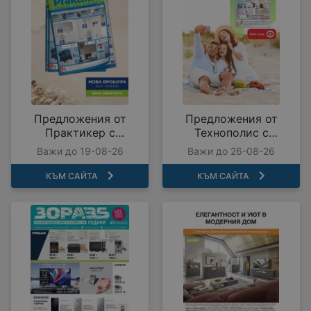
Предложения от
Предложения от
Практикер с
Технополис с
валидност до
валидност до
Важи до 19-08-26
Важи до 26-08-26
19.08.2026
26.08.2026
КЪМ САЙТА
КЪМ САЙТА