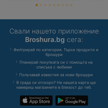
Свали нашето приложение
Broshura.bg
сега:
Филтрирай по категория. Търси продукти и
брошури
Планирай покупката си с помощта на
списъка с любими
Получавай известия за нови брошури
В града си отскоро? На нашата карта ще
намериш магазините в близост до теб.