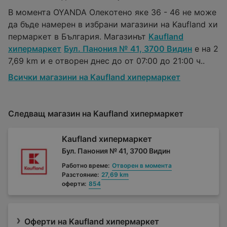
В момента OYANDA Олекотено яке 36 - 46 не може
да бъде намерен в избрани магазини на Kaufland хи
пермаркет в България. Магазинът
Kaufland
хипермаркет
Бул. Панония № 41, 3700 Видин
е на 2
7,69 km и е отворен днес до от 07:00 до 21:00 ч..
Всички магазини на Kaufland хипермаркет
Следващ магазин на Kaufland хипермаркет
Kaufland хипермаркет
Бул. Панония № 41, 3700 Видин
Работно време:
Отворен в момента
Разстояние:
27,69 km
оферти:
854
Оферти на Kaufland хипермаркет