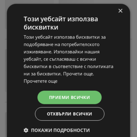
×
Този уебсайт използва
бисквитки
Този уебсайт използва бисквитки за
подобряване на потребителското
изживяване. Използвайки нашия
уебсайт, се съгласяваш с всички
бисквитки в съответствие с политиката
ни за бисквитки. Прочети още.
Прочетете още
ПРИЕМИ ВСИЧКИ
ОТХВЪРЛИ ВСИЧКИ
ПОКАЖИ ПОДРОБНОСТИ