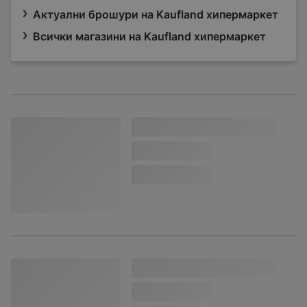
Актуални брошури на Kaufland хипермаркет
Всички магазини на Kaufland хипермаркет