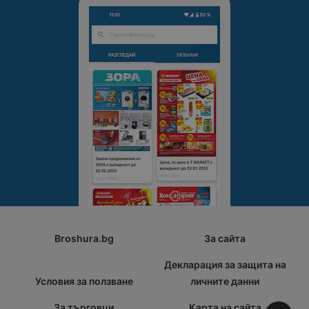
Broshura.bg
За сайта
Декларация за защита на
Условия за ползване
личните данни
За търговци
Карта на сайта