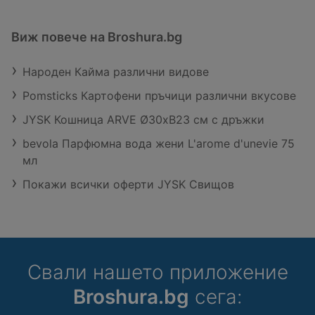
Виж повече на Broshura.bg
Народен Кайма различни видове
Pomsticks Картофени пръчици различни вкусове
JYSK Кошница ARVE Ø30xВ23 см с дръжки
bevola Парфюмна вода жени L'arome d'unevie 75
мл
Покажи всички оферти JYSK Свищов
Свали нашето приложение
Broshura.bg
сега: