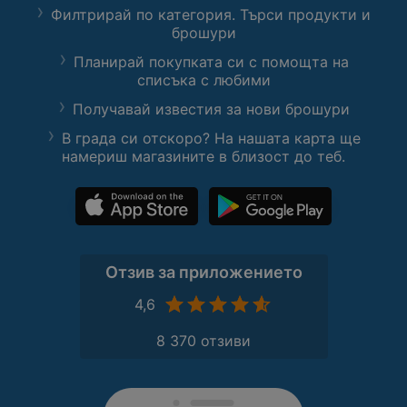
Филтрирай по категория. Търси продукти и
брошури
Планирай покупката си с помощта на
списъка с любими
Получавай известия за нови брошури
В града си отскоро? На нашата карта ще
намериш магазините в близост до теб.
Отзив за приложението
4,6
8 370 отзиви