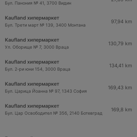
Бул. Панония № 41, 3700 Видин
Kaufland хипермаркет
97,94 km
Бул. Трети март № 139, 3400 Монтана
Kaufland хипермаркет
130,79 km
Ул. Оборище № 7, 3000 Враца
Kaufland хипермаркет
134,41 km
Бул. 2-ри юни 154, 3000 Враца
Kaufland хипермаркет
169,43 km
Бул. Царица Йоанна № 97, 1343 София
Kaufland хипермаркет
169,8 km
Бул. Цар Освободител № 35б, 2140 Ботевград