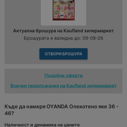
Актуална брошура на Kaufland хипермаркет
Брошурата е валидна до: 09-08-26
ОТВОРИ БРОШУРА
Подобни оферти
Всички предложения на Kaufland хипермаркет
Къде да намеря OYANDA Олекотено яке 36 -
46?
Наличност и динамика на цените