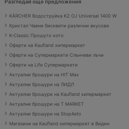
Разгледай още предложения
KÄRCHER Водоструйка K2 OJ Universal 1400 W
Кристал Чаени бисквити различни вкусове
K-Classic Прошуто кото
Оферти на Kaufland хипермаркет
Оферти на Супермаркети Слънчеви лъчи
Оферти на Life Супермаркети
Актуални брошури на HIT Max
Актуални брошури на ЛИДЛ
Актуални брошури на Kaufland хипермаркет
Актуални брошури на T MARKET
Актуални брошури на Stop4eto
Магазини на Kaufland хипермаркет в Видин