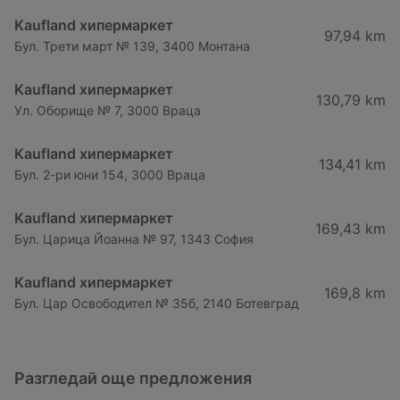
Kaufland хипермаркет
97,94 km
Бул. Трети март № 139, 3400 Монтана
Kaufland хипермаркет
130,79 km
Ул. Оборище № 7, 3000 Враца
Kaufland хипермаркет
134,41 km
Бул. 2-ри юни 154, 3000 Враца
Kaufland хипермаркет
169,43 km
Бул. Царица Йоанна № 97, 1343 София
Kaufland хипермаркет
169,8 km
Бул. Цар Освободител № 35б, 2140 Ботевград
Разгледай още предложения