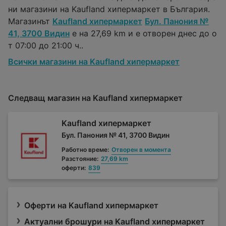
ни магазини на Kaufland хипермаркет в България.
Магазинът
Kaufland хипермаркет
Бул. Панония №
41, 3700 Видин
е на 27,69 km и е отворен днес до о
т 07:00 до 21:00 ч..
Всички магазини на Kaufland хипермаркет
Следващ магазин на Kaufland хипермаркет
Kaufland хипермаркет
Бул. Панония № 41, 3700 Видин
Работно време:
Отворен в момента
Разстояние:
27,69 km
оферти:
839
Оферти на Kaufland хипермаркет
Актуални брошури на Kaufland хипермаркет