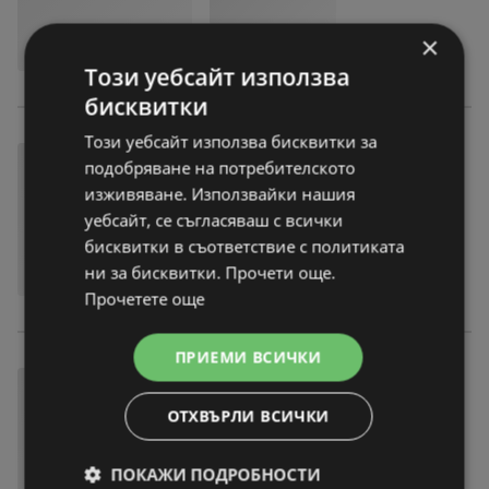
×
Този уебсайт използва
бисквитки
Този уебсайт използва бисквитки за
подобряване на потребителското
изживяване. Използвайки нашия
уебсайт, се съгласяваш с всички
бисквитки в съответствие с политиката
ни за бисквитки. Прочети още.
Прочетете още
ПРИЕМИ ВСИЧКИ
ОТХВЪРЛИ ВСИЧКИ
ПОКАЖИ ПОДРОБНОСТИ