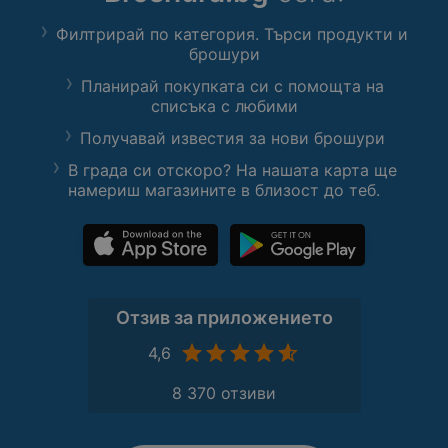
Филтрирай по категория. Търси продукти и
брошури
Планирай покупката си с помощта на
списъка с любими
Получавай известия за нови брошури
В града си отскоро? На нашата карта ще
намериш магазините в близост до теб.
Отзив за приложението
4,6
8 370 отзиви