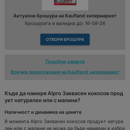
Актуална брошура на Kaufland хипермаркет
Брошурата е валидна до: 16-08-26
ОТВОРИ БРОШУРА
Подобни оферти
Всички предложения на Kaufland хипермаркет
Къде да намеря Alpro Заквасен кокосов прод
укт натурален или с малини?
Наличност и динамика на цените
В момента Alpro Заквасен кокосов продукт натура
лен или с малини не може да бъде намерен в избра