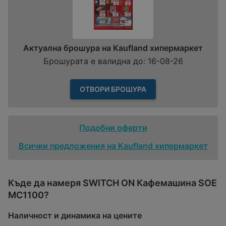
Актуална брошура на Kaufland хипермаркет
Брошурата е валидна до: 16-08-26
ОТВОРИ БРОШУРА
Подобни оферти
Всички предложения на Kaufland хипермаркет
Къде да намеря SWITCH ON Кафемашина SOE
MC1100?
Наличност и динамика на цените