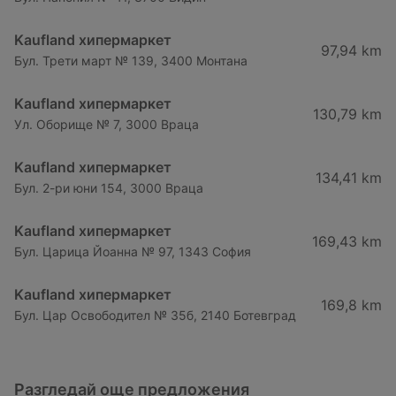
Kaufland хипермаркет
97,94 km
Бул. Трети март № 139, 3400 Монтана
Kaufland хипермаркет
130,79 km
Ул. Оборище № 7, 3000 Враца
Kaufland хипермаркет
134,41 km
Бул. 2-ри юни 154, 3000 Враца
Kaufland хипермаркет
169,43 km
Бул. Царица Йоанна № 97, 1343 София
Kaufland хипермаркет
169,8 km
Бул. Цар Освободител № 35б, 2140 Ботевград
Разгледай още предложения