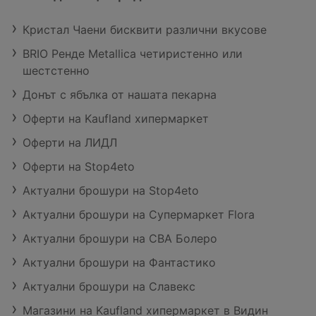
Кристал Чаени бисквити различни вкусове
BRIO Ренде Metallica четиристенно или
шестстенно
Донът с ябълка от нашата пекарна
Оферти на Kaufland хипермаркет
Оферти на ЛИДЛ
Оферти на Stop4eto
Актуални брошури на Stop4eto
Актуални брошури на Супермаркет Flora
Актуални брошури на CBA Болеро
Актуални брошури на Фантастико
Актуални брошури на Славекс
Магазини на Kaufland хипермаркет в Видин