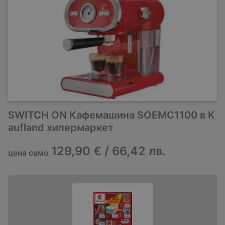
SWITCH ON Кафемашина SOEMC1100 в K
aufland хипермаркет
129,90 € / 66,42 лв.
цена само