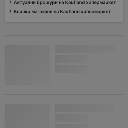
Актуални брошури на Kaufland хипермаркет
Всички магазини на Kaufland хипермаркет