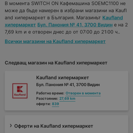
В момента SWITCH ON Кафемашина SOEMC1100 не
може да бъде намерен в избрани магазини на Kaufl
and хипермаркет в България. Магазинът
Kaufland
хипермаркет
Бул. Панония № 41, 3700 Видин
е на 2
7,69 km и е отворен днес до от 07:00 до 21:00 ч..
Всички магазини на Kaufland хипермаркет
Следващ магазин на Kaufland хипермаркет
Kaufland хипермаркет
Бул. Панония № 41, 3700 Видин
Работно време:
Отворен в момента
Разстояние:
27,69 km
оферти:
839
Оферти на Kaufland хипермаркет