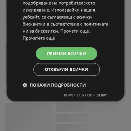
подобряване на потребителското
изживяване. Използвайки нашия
уебсайт, се съгласяваш с всички
бисквитки в съответствие с политиката
ни за бисквитки. Прочети още.
Прочетете още
ПРИЕМИ ВСИЧКИ
ОТХВЪРЛИ ВСИЧКИ
ПОКАЖИ ПОДРОБНОСТИ
POWERED BY COOKIESCRIPT