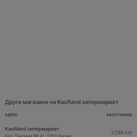
Други магазини на Kaufland хипермаркет
АДРЕС
РАЗСТОЯНИЕ
Kaufland хипермаркет
27,69 km
Бул. Панония № 41, 3700 Видин