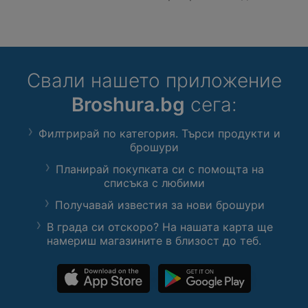
Свали нашето приложение
Broshura.bg
сега:
Филтрирай по категория. Търси продукти и
брошури
Планирай покупката си с помощта на
списъка с любими
Получавай известия за нови брошури
В града си отскоро? На нашата карта ще
намериш магазините в близост до теб.