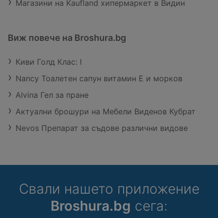
Магазини на Kaufland хипермаркет в Видин
Виж повече на Broshura.bg
Киви Голд Клас: I
Nancy Тоалетен сапун витамин Е и морков
Alvina Гел за пране
Актуални брошури на Мебели Виденов Кубрат
Nevos Препарат за съдове различни видове
Свали нашето приложение
Broshura.bg
сега: