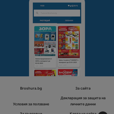
Broshura.bg
За сайта
Декларация за защита на
Условия за ползване
личните данни
За търговци
Карта на сайта