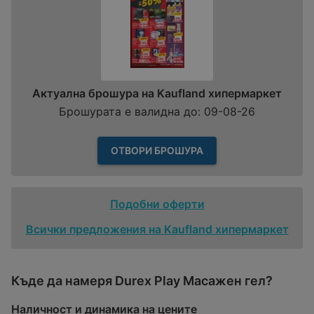
Актуална брошура на Kaufland хипермаркет
Брошурата е валидна до: 09-08-26
ОТВОРИ БРОШУРА
Подобни оферти
Всички предложения на Kaufland хипермаркет
Къде да намеря Durex Play Масажен гел?
Наличност и динамика на цените