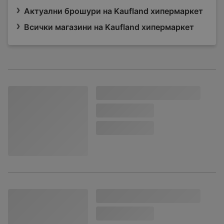
Актуални брошури на Kaufland хипермаркет
Всички магазини на Kaufland хипермаркет