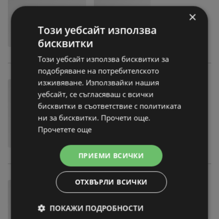
×
Този уебсайт използва
бисквитки
Този уебсайт използва бисквитки за
подобряване на потребителското
изживяване. Използвайки нашия
уебсайт, се съгласяваш с всички
бисквитки в съответствие с политиката
ни за бисквитки. Прочети още.
Прочетете още
ПРИЕМИ ВСИЧКИ
ОТХВЪРЛИ ВСИЧКИ
ПОКАЖИ ПОДРОБНОСТИ