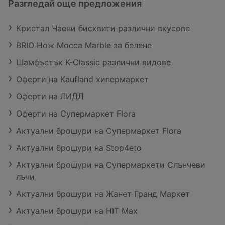
Разгледай още предложения
Кристал Чаени бисквити различни вкусове
BRIO Нож Mocca Marble за белене
Шамфъстък K-Classic различни видове
Оферти на Kaufland хипермаркет
Оферти на ЛИДЛ
Оферти на Супермаркет Flora
Актуални брошури на Супермаркет Flora
Актуални брошури на Stop4eto
Актуални брошури на Супермаркети Слънчеви
лъчи
Актуални брошури на Жанет Гранд Маркет
Актуални брошури на HIT Max