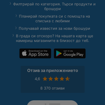
Филтрирай по категория. Търси продукти и
брошури
Планирай покупката си с помощта на
списъка с любими
Получавай известия за нови брошури
В града си отскоро? На нашата карта ще
намериш магазините в близост до теб.
Отзив за приложението
4,6
8 370 отзиви