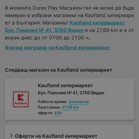
В момента Durex Play Масажен гел не може да бъде
намерен в избрани магазини на Kaufland хипермарк
ет в България. Магазинът
Kaufland хипермаркет
Бул. Панония № 41, 3700 Видин
е на 27,69 km и е от
ворен днес до от 07:00 до 21:00 ч..
Всички магазини на Kaufland хипермаркет
Следващ магазин на Kaufland хипермаркет
Kaufland хипермаркет
Бул. Панония № 41, 3700 Видин
Работно време:
Затворено
Разстояние:
27,69 km
оферти:
859
Оферти на Kaufland хипермаркет