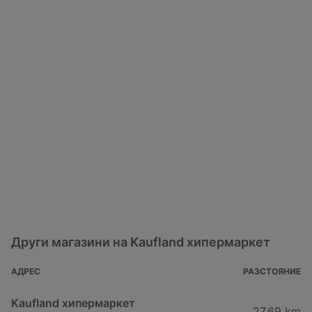
Други магазини на Kaufland хипермаркет
АДРЕС
РАЗСТОЯНИЕ
Kaufland хипермаркет
27,69 km