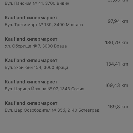
Бул. Панония № 41, 3700 Видин
Kaufland хипермаркет
97,94 km
Бул. Трети март № 139, 3400 Монтана
Kaufland хипермаркет
130,79 km
Ул. Оборище № 7, 3000 Враца
Kaufland хипермаркет
134,41 km
Бул. 2-ри юни 154, 3000 Враца
Kaufland хипермаркет
169,43 km
Бул. Царица Йоанна № 97, 1343 София
Kaufland хипермаркет
169,8 km
Бул. Цар Освободител № 35б, 2140 Ботевград