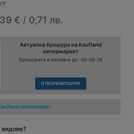
ет
,39 € / 0,71 лв.
Актуална брошура на Kaufland
хипермаркет
Брошурата е валидна до: 09-08-26
ОТВОРИ БРОШУРА
Kaufland хипермаркет
 видове?