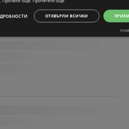
. Прочети още.
Прочетете още
ДРОБНОСТИ
ОТХВЪРЛИ ВСИЧКИ
ПРИЕ
POWE