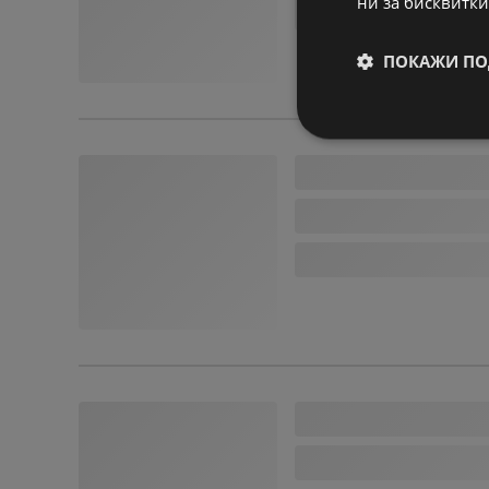
ни за бисквитки
ПОКАЖИ ПО