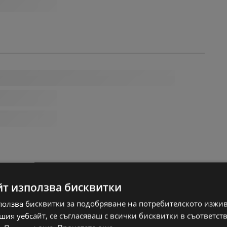
йт използва бисквитки
ползва бисквитки за подобряване на потребителското изжи
ия уебсайт, се съгласяваш с всички бисквитки в съответст