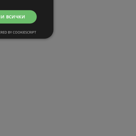
МИ ВСИЧКИ
RED BY COOKIESCRIPT