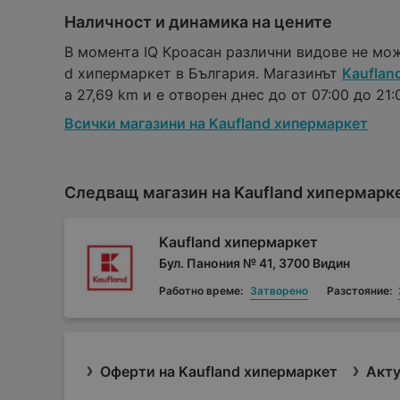
Наличност и динамика на цените
В момента IQ Кроасан различни видове не мож
d хипермаркет в България. Магазинът
Kauflan
а 27,69 km и е отворен днес до от 07:00 до 21:0
Всички магазини на Kaufland хипермаркет
Следващ магазин на Kaufland хипермарк
Kaufland хипермаркет
Бул. Панония № 41, 3700 Видин
Работно време:
Затворено
Разстояние:
Оферти на Kaufland хипермаркет
Акту