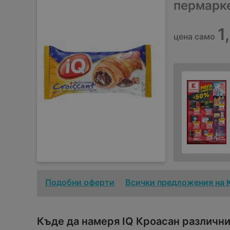
пермарк
1
цена само
Подобни оферти
Всички предложения на 
Къде да намеря IQ Кроасан различни