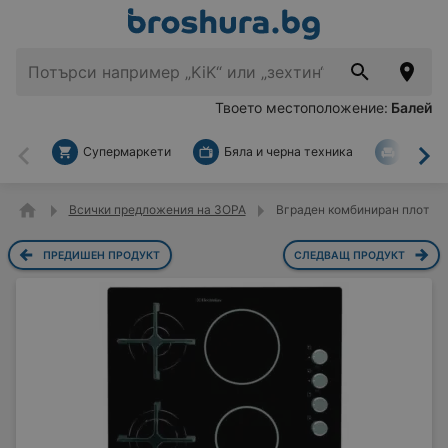
Твоето местоположение:
Балей
Супермаркети
Бяла и черна техника
За дом
Назад
На
Всички предложения на ЗОРА
Вграден комбиниран плот El
ПРЕДИШЕН ПРОДУКТ
СЛЕДВАЩ ПРОДУКТ