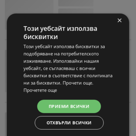
×
Този уебсайт използва
бисквитки
Този уебсайт използва бисквитки за
подобряване на потребителското
изживяване. Използвайки нашия
уебсайт, се съгласяваш с всички
бисквитки в съответствие с политиката
ни за бисквитки. Прочети още.
Прочетете още
ПРИЕМИ ВСИЧКИ
ОТХВЪРЛИ ВСИЧКИ