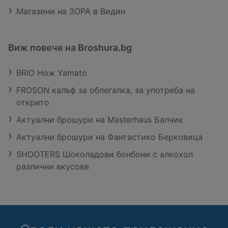
Магазини на ЗОРА в Видин
Виж повече на Broshura.bg
BRIO Нож Yamato
FROSON калъф за облегалка, за употреба на
открито
Актуални брошури на Masterhaus Балчик
Актуални брошури на Фантастико Берковица
SHOOTERS Шоколадови бонбони с алкохол
различни вкусове