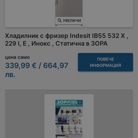
УВЕЛИЧИ
Хладилник с фризер Indesit IB55 532 X ,
229 l, E , Инокс , Статична в ЗОРА
цена само
ПОВЕЧЕ
339,99 € / 664,97
ИНФОРМАЦИЯ
лв.