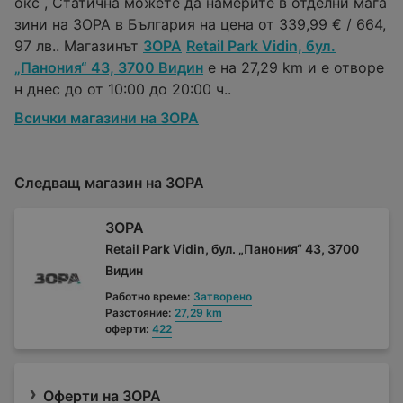
окс , Статична можете да намерите в отделни мага
зини на ЗОРА в България на цена от 339,99 € / 664,
97 лв.. Магазинът
ЗОРА
Retail Park Vidin, бул.
„Панония“ 43, 3700 Видин
е на 27,29 km и е отворе
н днес до от 10:00 до 20:00 ч..
Всички магазини на ЗОРА
Следващ магазин на ЗОРА
ЗОРА
Retail Park Vidin, бул. „Панония“ 43, 3700
Видин
Работно време:
Затворено
Разстояние:
27,29 km
оферти:
422
Оферти на ЗОРА