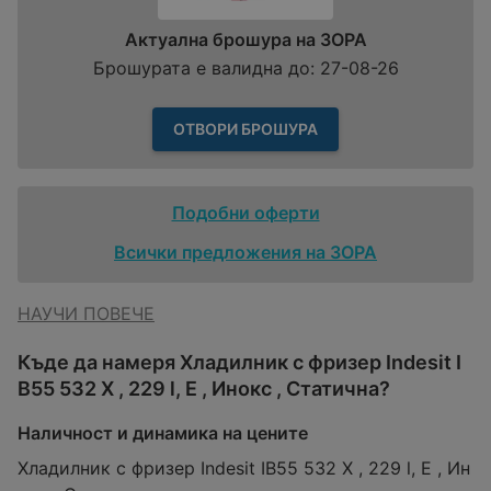
Актуална брошура на ЗОРА
Брошурата е валидна до: 27-08-26
ОТВОРИ БРОШУРА
Подобни оферти
Всички предложения на ЗОРА
НАУЧИ ПОВЕЧЕ
Къде да намеря Хладилник с фризер Indesit I
B55 532 X , 229 l, E , Инокс , Статична?
Наличност и динамика на цените
Хладилник с фризер Indesit IB55 532 X , 229 l, E , Ин