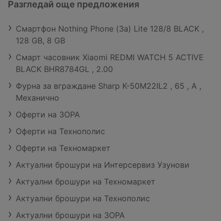
Разгледай още предложения
Смартфон Nothing Phone (3а) Lite 128/8 BLACK ,
128 GB, 8 GB
Смарт часовник Xiaomi REDMI WATCH 5 ACTIVE
BLACK BHR8784GL , 2.00
Фурна за вграждане Sharp K-50M22IL2 , 65 , А ,
Механично
Оферти на ЗОРА
Оферти на Технополис
Оферти на Техномаркет
Актуални брошури на Интерсервиз Узунови
Актуални брошури на Техномаркет
Актуални брошури на Технополис
Актуални брошури на ЗОРА