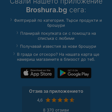
Свали нашето приложение
Broshura.bg
сега:
Филтрирай по категория. Търси продукти и
брошури
Планирай покупката си с помощта на
списъка с любими
Получавай известия за нови брошури
В града си отскоро? На нашата карта ще
намериш магазините в близост до теб.
Отзив за приложението
4,6
8 370 отзиви