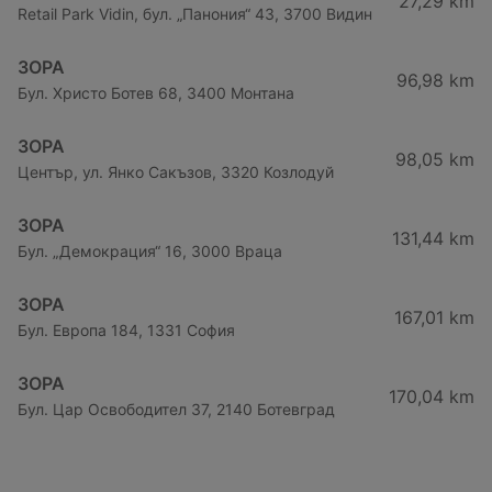
27,29 km
Retail Park Vidin, бул. „Панония“ 43, 3700 Видин
ЗОРА
96,98 km
Бул. Христо Ботев 68, 3400 Монтана
ЗОРА
98,05 km
Център, ул. Янко Сакъзов, 3320 Козлодуй
ЗОРА
131,44 km
Бул. „Демокрация“ 16, 3000 Враца
ЗОРА
167,01 km
Бул. Европа 184, 1331 София
ЗОРА
170,04 km
Бул. Цар Освободител 37, 2140 Ботевград