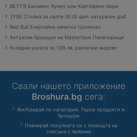
BETT'R Биомикс Хумус или Картофено пюре
JYSK Стойка за палта SEJS цвят натурален дъб
Red Bull Енергийна напитка тропикал
Актуални брошури на Masterhaus Панагюрище
Коледна украса за 1,99 лв. различни видове
Свали нашето приложение
Broshura.bg
сега:
Филтрирай по категория. Търси продукти и
брошури
Планирай покупката си с помощта на
списъка с любими