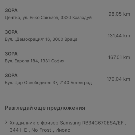
ЗОРА
98,05 km
Център, ул. Янко Сакъзов, 3320 Козлодуй
ЗОРА
131,44 km
Бул. „Демокрация“ 16, 3000 Враца
ЗОРА
167,01 km
Бул. Европа 184, 1331 София
ЗОРА
170,04 km
Бул. Цар Освободител 37, 2140 Ботевград
Разгледай още предложения
Хладилник с фризер Samsung RB34C670ESA/EF ,
344 l, E , No Frost , Инокс