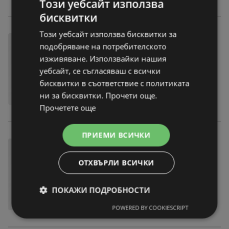
Този уебсайт използва
бисквитки
Този уебсайт използва бисквитки за
подобряване на потребителското
изживяване. Използвайки нашия
уебсайт, се съгласяваш с всички
бисквитки в съответствие с политиката
ни за бисквитки. Прочети още.
Прочетете още
ПРИЕМИ ВСИЧКИ
ОТХВЪРЛИ ВСИЧКИ
ПОКАЖИ ПОДРОБНОСТИ
POWERED BY COOKIESCRIPT