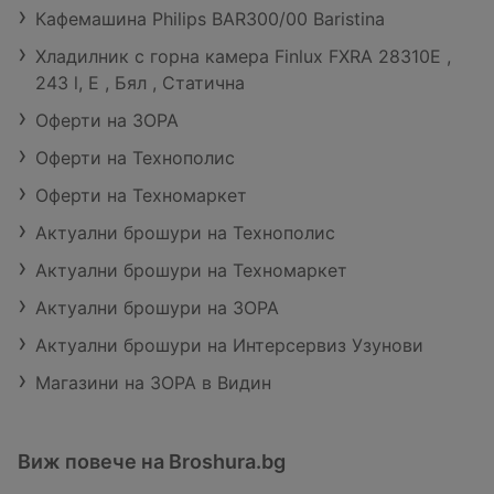
Кафемашина Philips BAR300/00 Baristina
Хладилник с горна камера Finlux FXRA 28310E ,
243 l, E , Бял , Статична
Оферти на ЗОРА
Оферти на Технополис
Оферти на Техномаркет
Актуални брошури на Технополис
Актуални брошури на Техномаркет
Актуални брошури на ЗОРА
Актуални брошури на Интерсервиз Узунови
Магазини на ЗОРА в Видин
Виж повече на Broshura.bg