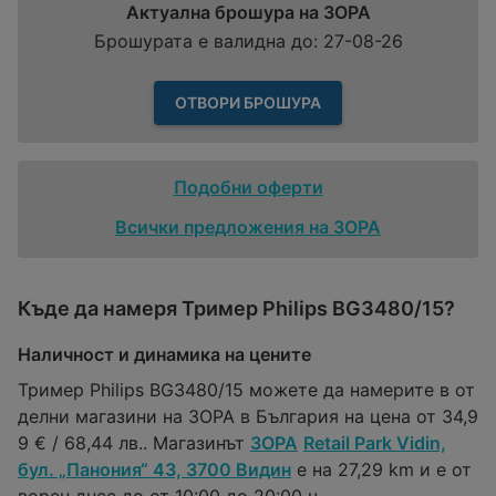
Актуална брошура на ЗОРА
Брошурата е валидна до: 27-08-26
ОТВОРИ БРОШУРА
Подобни оферти
Всички предложения на ЗОРА
Къде да намеря Тример Philips BG3480/15?
Наличност и динамика на цените
Тример Philips BG3480/15 можете да намерите в от
делни магазини на ЗОРА в България на цена от 34,9
9 € / 68,44 лв.. Магазинът
ЗОРА
Retail Park Vidin,
бул. „Панония“ 43, 3700 Видин
е на 27,29 km и е от
ворен днес до от 10:00 до 20:00 ч..