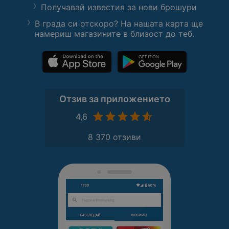
Получавай известия за нови брошури
В града си отскоро? На нашата карта ще
намериш магазините в близост до теб.
Отзив за приложението
4,6
8 370 отзиви