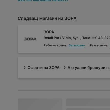
Следващ магазин на ЗОРА
ЗОРА
Retail Park Vidin, бул. „Панония“ 43, 3
Работно време:
Затворено
Разстояние:
Оферти на ЗОРА
Актуални брошури н