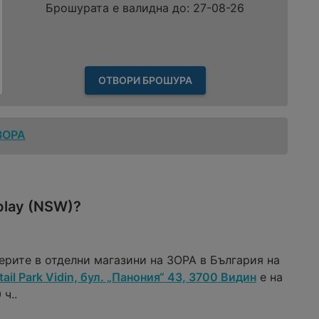
Брошурата е валидна до: 27-08-26
ОТВОРИ БРОШУРА
ЗОРА
play (NSW)?
ерите в отделни магазини на ЗОРА в България на
tail Park Vidin, бул. „Панония“ 43, 3700 Видин
е на
ч..