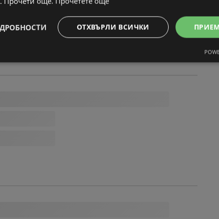
. Прочети още.
Прочетете още
ДРОБНОСТИ
ОТХВЪРЛИ ВСИЧКИ
ПРИЕ
POWE