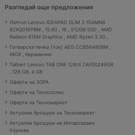
Разгледай още предложения
Лаптоп Lenovo IDEAPAD SLIM 3 15AMN8
82XQ01EPBM , 15.60 , 16 , 512GB SSD , AMD
Radeon 610M Graphics , AMD Ryzen 3 30
QUAD CORE , Без OS
Готварска печка (ток) AEG CCB56490BM ,
INOX , Керамични
Таблет Lenovo TAB ONE 128/4 ZAF00249GR
, 128 GB, 4 GB
Оферти на ЗОРА
Оферти на Технополис
Оферти на Техномаркет
Актуални брошури на Техномаркет
Актуални брошури на Интерсервиз
Узунови