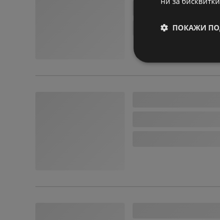
ни за бисквитки
ПОКАЖИ ПО