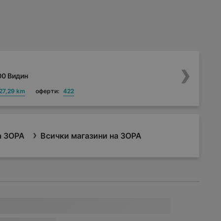
700 Видин
27,29 km
оферти:
422
а ЗОРА
Всички магазини на ЗОРА