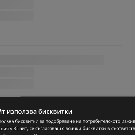
йт използва бисквитки
ползва бисквитки за подобряване на потребителското изжи
ия уебсайт, се съгласяваш с всички бисквитки в съответст