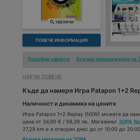
УВЕЛИЧИ
ПОВЕЧЕ ИНФОРМАЦИЯ
Подобни оферти
Всички предложения на 
НАУЧИ ПОВЕЧЕ
Къде да намеря Игра Patapon 1+2 Re
Наличност и динамика на цените
Игра Patapon 1+2 Replay (NSW) можете да нам
цена от 34,90 € / 68,26 лв.. Магазинът
ЗОРА
Re
27,29 km и е отворен днес до от 10:00 до 20:00 
Всички магазини на ЗОРА