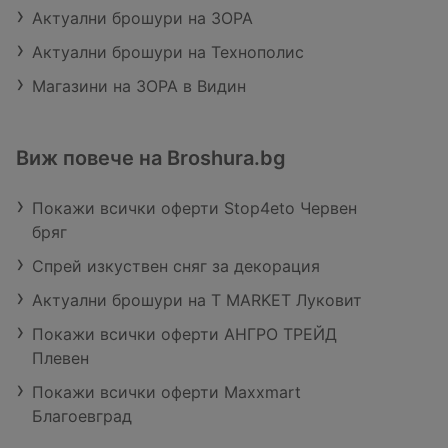
Актуални брошури на ЗОРА
Актуални брошури на Технополис
Магазини на ЗОРА в Видин
Виж повече на Broshura.bg
Покажи всички оферти Stop4eto Червен
бряг
Спрей изкуствен сняг за декорация
Актуални брошури на T MARKET Луковит
Покажи всички оферти АНГРО ТРЕЙД
Плевен
Покажи всички оферти Maxxmart
Благоевград