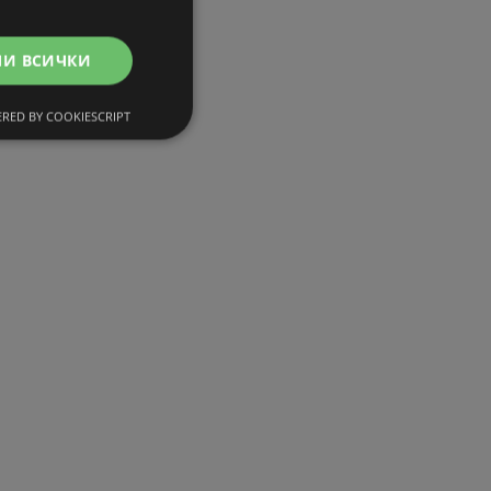
МИ ВСИЧКИ
RED BY COOKIESCRIPT