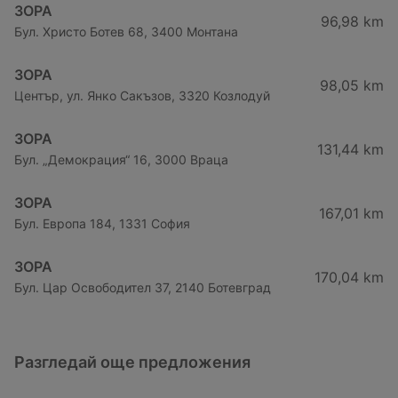
ЗОРА
96,98 km
Бул. Христо Ботев 68, 3400 Монтана
ЗОРА
98,05 km
Център, ул. Янко Сакъзов, 3320 Козлодуй
ЗОРА
131,44 km
Бул. „Демокрация“ 16, 3000 Враца
ЗОРА
167,01 km
Бул. Европа 184, 1331 София
ЗОРА
170,04 km
Бул. Цар Освободител 37, 2140 Ботевград
Разгледай още предложения