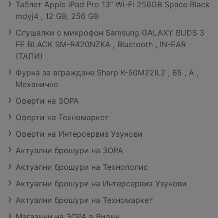
Таблет Apple iPad Pro 13" Wi-Fi 256GB Space Black
mdyj4 , 12 GB, 256 GB
Слушалки с микрофон Samsung GALAXY BUDS 3
FE BLACK SM-R420NZKA , Bluetooth , IN-EAR
(ТАПИ)
Фурна за вграждане Sharp K-50M22IL2 , 65 , А ,
Механично
Оферти на ЗОРА
Оферти на Техномаркет
Оферти на Интерсервиз Узунови
Актуални брошури на ЗОРА
Актуални брошури на Технополис
Актуални брошури на Интерсервиз Узунови
Актуални брошури на Техномаркет
Магазини на ЗОРА в Видин