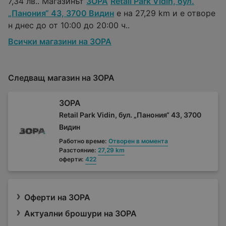
7,34 лв.. Магазинът
ЗОРА
Retail Park Vidin, бул.
„Панония“ 43, 3700 Видин
е на 27,29 km и е отворе
н днес до от 10:00 до 20:00 ч..
Всички магазини на ЗОРА
Следващ магазин на ЗОРА
ЗОРА
Retail Park Vidin, бул. „Панония“ 43, 3700
Видин
Работно време:
Отворен в момента
Разстояние:
27,29 km
оферти:
422
Оферти на ЗОРА
Актуални брошури на ЗОРА