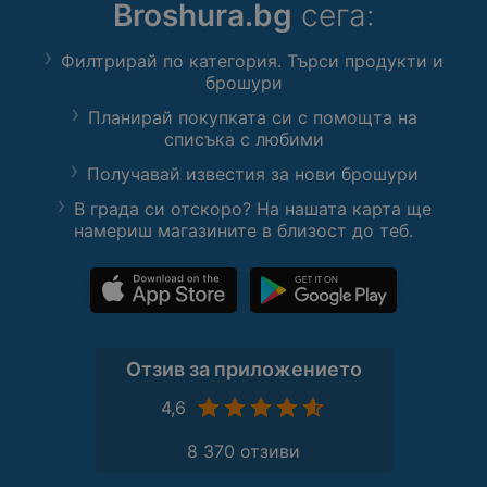
Broshura.bg
сега:
Филтрирай по категория. Търси продукти и
брошури
Планирай покупката си с помощта на
списъка с любими
Получавай известия за нови брошури
В града си отскоро? На нашата карта ще
намериш магазините в близост до теб.
Отзив за приложението
4,6
8 370 отзиви