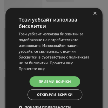
×
Този уебсайт използва
бисквитки
Този уебсайт използва бисквитки за
подобряване на потребителското
изживяване. Използвайки нашия
уебсайт, се съгласяваш с всички
бисквитки в съответствие с политиката
ни за бисквитки. Прочети още.
Прочетете още
ПРИЕМИ ВСИЧКИ
ОТХВЪРЛИ ВСИЧКИ
ПОКАЖИ ПОДРОБНОСТИ