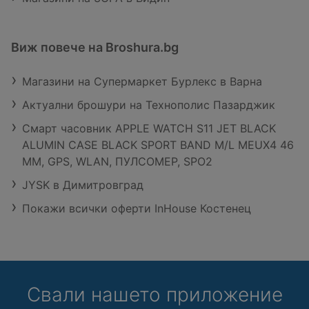
Виж повече на Broshura.bg
Магазини на Супермаркет Бурлекс в Варна
Актуални брошури на Технополис Пазарджик
Смарт часовник APPLE WATCH S11 JET BLACK
ALUMIN CASE BLACK SPORT BAND M/L MEUX4 46
MM, GPS, WLAN, ПУЛСОМЕР, SPO2
JYSK в Димитровград
Покажи всички оферти InHouse Костенец
Свали нашето приложение