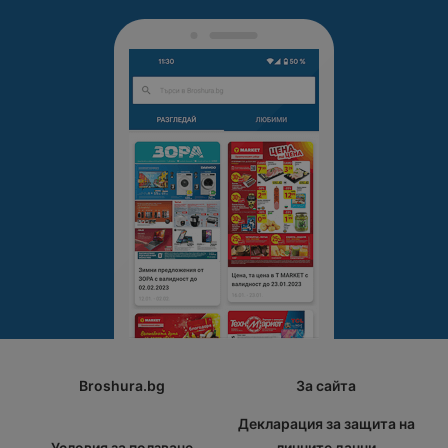
Broshura.bg
За сайта
Декларация за защита на
Условия за ползване
личните данни