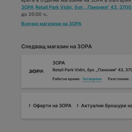
ерите в отделни магазини на ЗОРА в България н
ЗОРА
Retail Park Vidin, бул. „Панония“ 43, 370
до 20:00 ч..
Всички магазини на ЗОРА
Следващ магазин на ЗОРА
ЗОРА
Retail Park Vidin, бул. „Панония“ 43, 3
Работно време:
Затворено
Разстояние:
Оферти на ЗОРА
Актуални брошури н