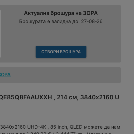
Актуална брошура на ЗОРА
Брошурата е валидна до: 27-08-26
ОТВОРИ БРОШУРА
ЗОРА
 QE85Q8FAAUXXH , 214 см, 3840x2160 U
3840x2160 UHD-4K , 85 inch, QLED можете да нам