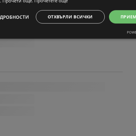
. Прочети още.
Прочетете още
ДРОБНОСТИ
ОТХВЪРЛИ ВСИЧКИ
ПРИЕ
POWE