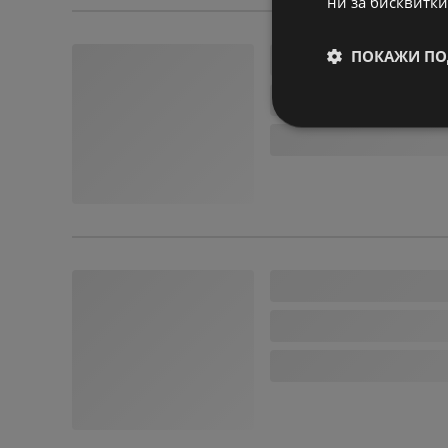
ни за бисквитки
ПОКАЖИ ПО