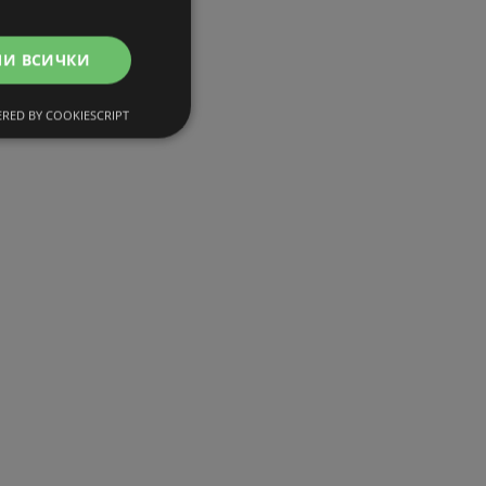
МИ ВСИЧКИ
RED BY COOKIESCRIPT