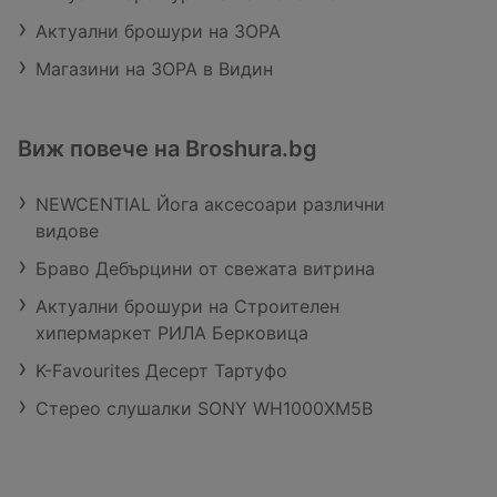
Актуални брошури на ЗОРА
Магазини на ЗОРА в Видин
Виж повече на Broshura.bg
NEWCENTIAL Йога аксесоари различни
видове
Браво Дебърцини от свежата витрина
Актуални брошури на Строителен
хипермаркет РИЛА Берковица
K-Favourites Десерт Тартуфо
Стерео слушалки SONY WH1000XM5B