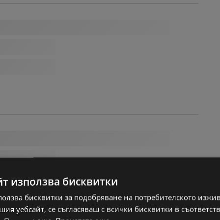
йт използва бисквитки
ползва бисквитки за подобряване на потребителското изжи
ия уебсайт, се съгласяваш с всички бисквитки в съответст