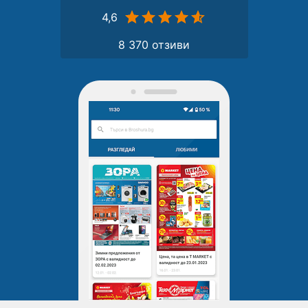
4,6
8 370 отзиви