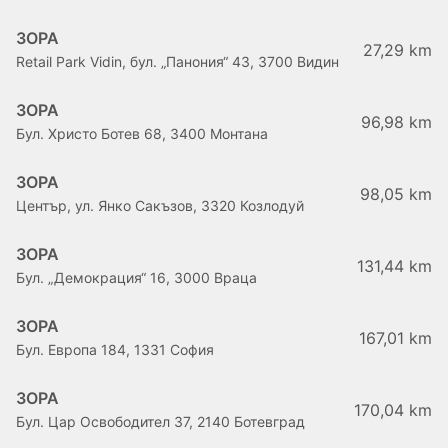
ЗОРА
27,29 km
Retail Park Vidin, бул. „Панония“ 43, 3700 Видин
ЗОРА
96,98 km
Бул. Христо Ботев 68, 3400 Монтана
ЗОРА
98,05 km
Център, ул. Янко Сакъзов, 3320 Козлодуй
ЗОРА
131,44 km
Бул. „Демокрация“ 16, 3000 Враца
ЗОРА
167,01 km
Бул. Европа 184, 1331 София
ЗОРА
170,04 km
Бул. Цар Освободител 37, 2140 Ботевград