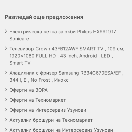
Разгледай още предложения
Електрическа четка за зъби Philips HX9911/17
Sonicare
Телевизор Crown 43FB12AWF SMART TV , 109 см,
1920x1080 FULL HD , 43 inch, Android , LED ,
Smart TV
Хладилник с фризер Samsung RB34C670ESA/EF ,
344 l, E , No Frost , Инокс
Оферти на ЗОРА
Оферти на Техномаркет
Оферти на Интерсервиз Узунови
Актуални брошури на Техномаркет
Актуални брошури на Интерсервиз Узунови