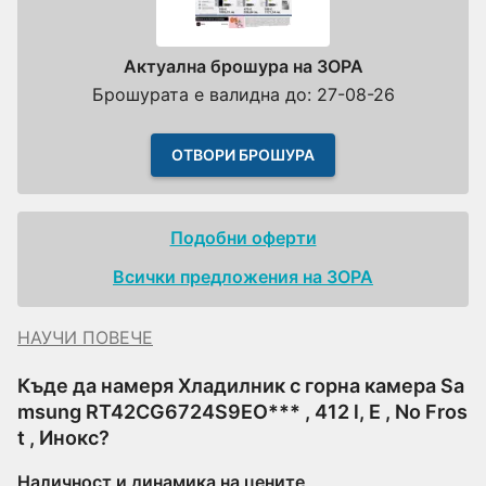
Актуална брошура на ЗОРА
Брошурата е валидна до: 27-08-26
ОТВОРИ БРОШУРА
Подобни оферти
Всички предложения на ЗОРА
НАУЧИ ПОВЕЧЕ
Къде да намеря Хладилник с горна камера Sa
msung RT42CG6724S9EO*** , 412 l, E , No Fros
t , Инокс?
Наличност и динамика на цените