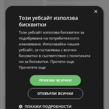
×
Този уебсайт използва
бисквитки
Този уебсайт използва бисквитки за
подобряване на потребителското
изживяване. Използвайки нашия
уебсайт, се съгласяваш с всички
бисквитки в съответствие с политиката
ни за бисквитки. Прочети още.
Прочетете още
ПРИЕМИ ВСИЧКИ
ОТХВЪРЛИ ВСИЧКИ
ПОКАЖИ ПОДРОБНОСТИ