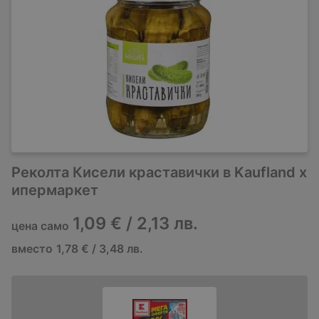
Реколта Кисели краставички в Kaufland х
ипермаркет
1,09 € / 2,13 лв.
цена само
вместо
1,78 € / 3,48 лв.