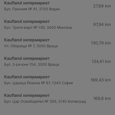
Kaufland хипермаркет
27,69 km
Бул. Панония № 41, 3700 Видин
Kaufland хипермаркет
97,94 km
Бул. Трети март № 139, 3400 Монтана
Kaufland хипермаркет
130,79 km
Ул. Оборище № 7, 3000 Враца
Kaufland хипермаркет
134,41 km
Бул. 2-ри юни 154, 3000 Враца
Kaufland хипермаркет
169,43 km
Бул. Царица Йоанна № 97, 1343 София
Kaufland хипермаркет
169,8 km
Бул. Цар Освободител № 35б, 2140 Ботевград