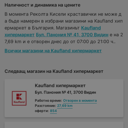
Наличност и динамика на цените
В момента Реколта Кисели краставички не може д
а бъде намерен в избрани магазини на Kaufland хип
ермаркет в България. Магазинът
Kaufland
хипермаркет
Бул. Панония № 41, 3700 Видин
е на 2
7,69 km и е отворен днес до от 07:00 до 21:00 ч..
Всички магазини на Kaufland хипермаркет
Следващ магазин на Kaufland хипермаркет
Kaufland хипермаркет
Бул. Панония № 41, 3700 Видин
Работно време:
Отворен в момента
Разстояние:
27,69 km
оферти:
854