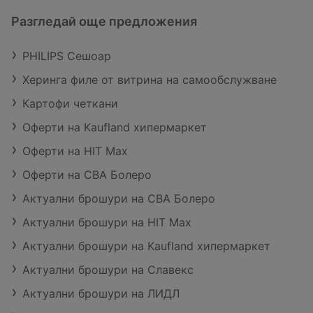
Разгледай още предложения
PHILIPS Сешоар
Херинга филе от витрина на самообслужване
Картофи четкани
Оферти на Kaufland хипермаркет
Оферти на HIT Max
Оферти на CBA Болеро
Актуални брошури на CBA Болеро
Актуални брошури на HIT Max
Актуални брошури на Kaufland хипермаркет
Актуални брошури на Славекс
Актуални брошури на ЛИДЛ