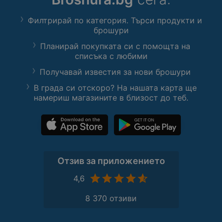
Филтрирай по категория. Търси продукти и
брошури
Планирай покупката си с помощта на
списъка с любими
Получавай известия за нови брошури
В града си отскоро? На нашата карта ще
намериш магазините в близост до теб.
Отзив за приложението
4,6
8 370 отзиви