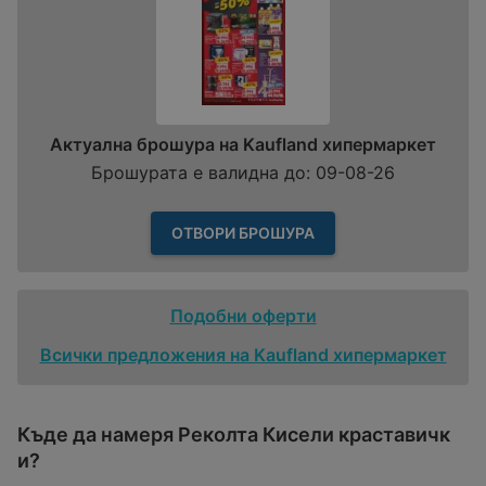
Актуална брошура на Kaufland хипермаркет
Брошурата е валидна до: 09-08-26
ОТВОРИ БРОШУРА
Подобни оферти
Всички предложения на Kaufland хипермаркет
Къде да намеря Реколта Кисели краставичк
и?