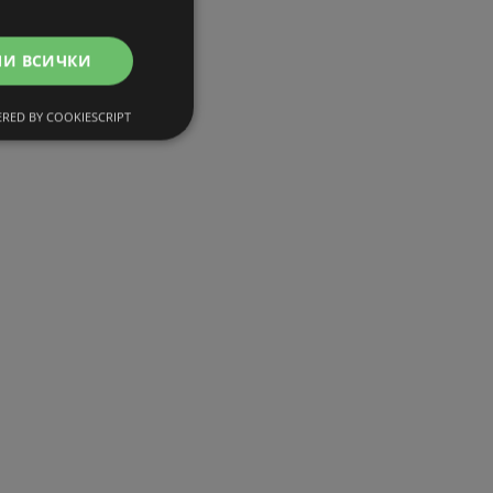
МИ ВСИЧКИ
RED BY COOKIESCRIPT