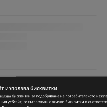
йт използва бисквитки
ползва бисквитки за подобряване на потребителското изжи
ия уебсайт, се съгласяваш с всички бисквитки в съответст