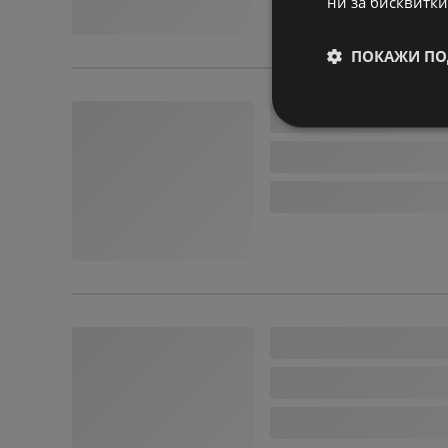
ни за бисквитки
ПОКАЖИ ПО