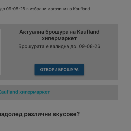
 до
09-08-26
в избрани магазини на Kaufland
Актуална брошура на Kaufland
хипермаркет
Брошурата е валидна до: 09-08-26
ОТВОРИ БРОШУРА
Kaufland хипермаркет
Сладолед различни вкусове?