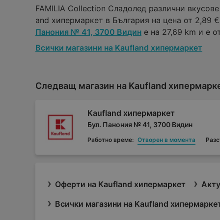
FAMILIA Collection Сладолед различни вкусове
and хипермаркет в България на цена от 2,89 € 
Панония № 41, 3700 Видин
е на 27,69 km и е от
Всички магазини на Kaufland хипермаркет
Следващ магазин на Kaufland хипермарк
Kaufland хипермаркет
Бул. Панония № 41, 3700 Видин
Работно време:
Отворен в момента
Разс
Оферти на Kaufland хипермаркет
Акту
Всички магазини на Kaufland хипермарке