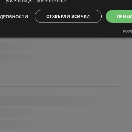
. Прочети още.
Прочетете още
ДРОБНОСТИ
ОТХВЪРЛИ ВСИЧКИ
ПРИЕ
POWE