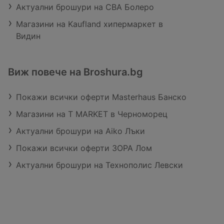
Актуални брошури на CBA Болеро
Магазини на Kaufland хипермаркет в
Видин
Виж повече на Broshura.bg
Покажи всички оферти Masterhaus Банско
Магазини на T MARKET в Черноморец
Актуални брошури на Aiko Лъки
Покажи всички оферти ЗОРА Лом
Актуални брошури на Технополис Левски