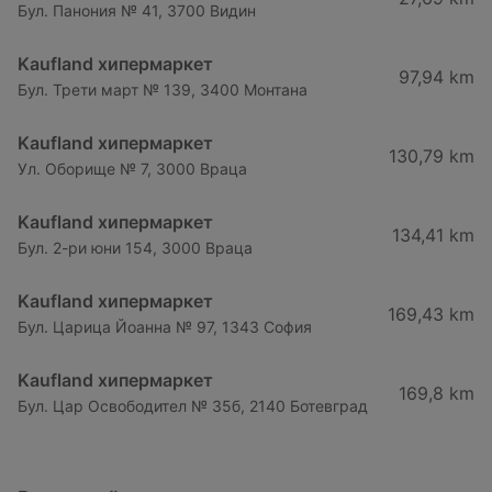
Бул. Панония № 41, 3700 Видин
Kaufland хипермаркет
97,94 km
Бул. Трети март № 139, 3400 Монтана
Kaufland хипермаркет
130,79 km
Ул. Оборище № 7, 3000 Враца
Kaufland хипермаркет
134,41 km
Бул. 2-ри юни 154, 3000 Враца
Kaufland хипермаркет
169,43 km
Бул. Царица Йоанна № 97, 1343 София
Kaufland хипермаркет
169,8 km
Бул. Цар Освободител № 35б, 2140 Ботевград