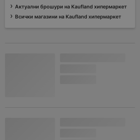
Актуални брошури на Kaufland хипермаркет
Всички магазини на Kaufland хипермаркет