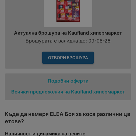
Актуална брошура на Kaufland хипермаркет
Брошурата е валидна до: 09-08-26
ОТВОРИ БРОШУРА
Подобни оферти
Всички предложения на Kaufland хипермаркет
Къде да намеря ELEA Боя за коса различни цв
етове?
Наличност и динамика на цените