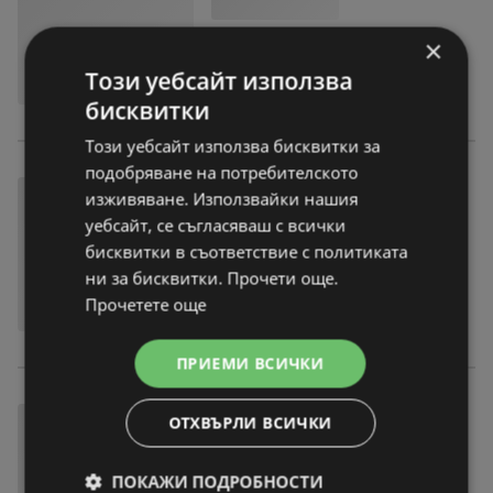
×
Този уебсайт използва
бисквитки
Този уебсайт използва бисквитки за
подобряване на потребителското
изживяване. Използвайки нашия
уебсайт, се съгласяваш с всички
бисквитки в съответствие с политиката
ни за бисквитки. Прочети още.
Прочетете още
ПРИЕМИ ВСИЧКИ
ОТХВЪРЛИ ВСИЧКИ
ПОКАЖИ ПОДРОБНОСТИ