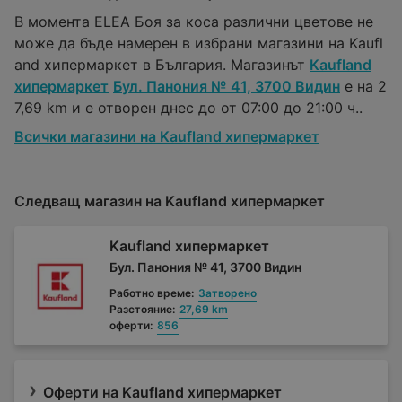
В момента ELEA Боя за коса различни цветове не
може да бъде намерен в избрани магазини на Kaufl
and хипермаркет в България. Магазинът
Kaufland
хипермаркет
Бул. Панония № 41, 3700 Видин
е на 2
7,69 km и е отворен днес до от 07:00 до 21:00 ч..
Всички магазини на Kaufland хипермаркет
Следващ магазин на Kaufland хипермаркет
Kaufland хипермаркет
Бул. Панония № 41, 3700 Видин
Работно време:
Затворено
Разстояние:
27,69 km
оферти:
856
Оферти на Kaufland хипермаркет