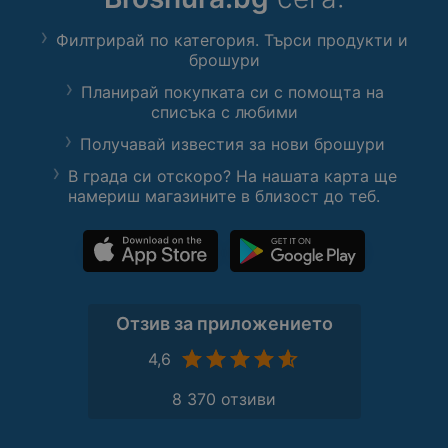
Филтрирай по категория. Търси продукти и
брошури
Планирай покупката си с помощта на
списъка с любими
Получавай известия за нови брошури
В града си отскоро? На нашата карта ще
намериш магазините в близост до теб.
Отзив за приложението
4,6
8 370 отзиви