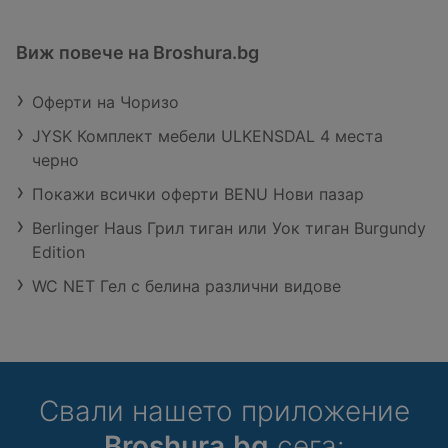
Виж повече на Broshura.bg
Оферти на Чоризо
JYSK Комплект мебели ULKENSDAL 4 места
черно
Покажи всички оферти BENU Нови пазар
Berlinger Haus Грил тиган или Уок тиган Burgundy
Edition
WC NET Гел с белина различни видове
Свали нашето приложение
Broshura.bg
сега: