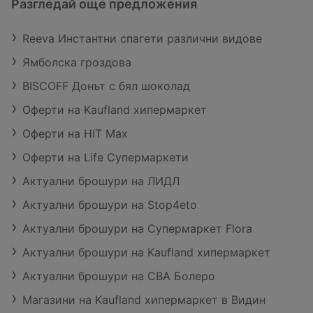
Разгледай още предложения
Reeva Инстантни спагети различни видове
Ямболска гроздова
BISCOFF Донът с бял шоколад
Оферти на Kaufland хипермаркет
Оферти на HIT Max
Оферти на Life Супермаркети
Актуални брошури на ЛИДЛ
Актуални брошури на Stop4eto
Актуални брошури на Супермаркет Flora
Актуални брошури на Kaufland хипермаркет
Актуални брошури на CBA Болеро
Магазини на Kaufland хипермаркет в Видин