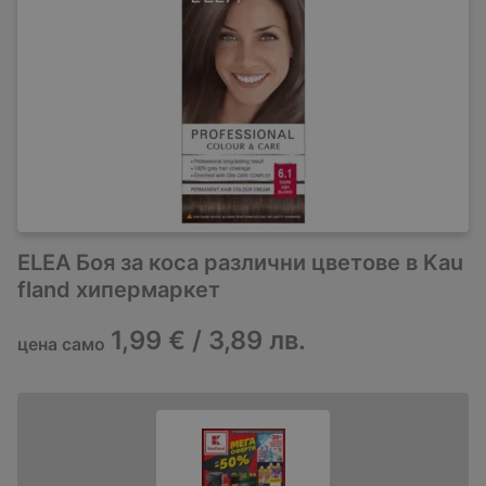
ELEA Боя за коса различни цветове в Kau
fland хипермаркет
1,99 € / 3,89 лв.
цена само