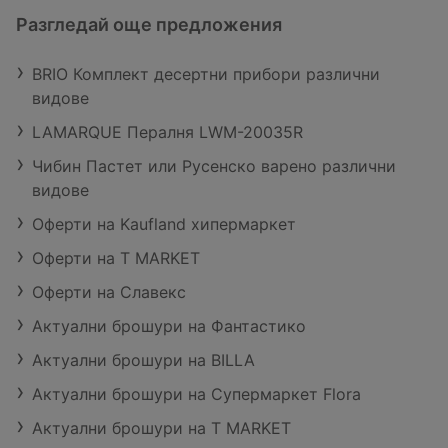
Разгледай още предложения
BRIO Комплект десертни прибори различни
видове
LAMARQUE Пералня LWM-20035R
Чибин Пастет или Русенско варено различни
видове
Оферти на Kaufland хипермаркет
Оферти на T MARKET
Оферти на Славекс
Актуални брошури на Фантастико
Актуални брошури на BILLA
Актуални брошури на Супермаркет Flora
Актуални брошури на T MARKET