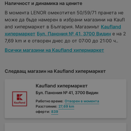
Наличност и динамика на цените
В момента LENOR омекотител 50/59/71 пранета не
може да бъде намерен в избрани магазини на Kaufl
and хипермаркет в България. Магазинът
Kaufland
хипермаркет
Бул. Панония № 41, 3700 Видин
е на 2
7,69 km и е отворен днес до от 07:00 до 21:00 ч..
Всички магазини на Kaufland хипермаркет
Следващ магазин на Kaufland хипермаркет
Kaufland хипермаркет
Бул. Панония № 41, 3700 Видин
Работно време:
Отворен в момента
Разстояние:
27,69 km
оферти:
839