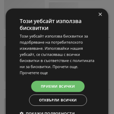
×
Този уебсайт използва
бисквитки
Този уебсайт използва бисквитки за
подобряване на потребителското
изживяване. Използвайки нашия
уебсайт, се съгласяваш с всички
бисквитки в съответствие с политиката
ни за бисквитки. Прочети още.
Прочетете още
ПРИЕМИ ВСИЧКИ
ОТХВЪРЛИ ВСИЧКИ
ПОКАЖИ ПОДРОБНОСТИ