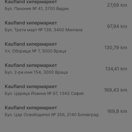
Kaufland хипермаркет
27,69 km
Бул. Панония № 41, 3700 Видин
Kaufland хипермаркет
97,94 km
Бул. Трети март № 139, 3400 Монтана
Kaufland хипермаркет
130,79 km
Ул. Оборище № 7, 3000 Враца
Kaufland хипермаркет
134,41 km
Бул. 2-ри юни 154, 3000 Враца
Kaufland хипермаркет
169,43 km
Бул. Царица Йоанна № 97, 1343 София
Kaufland хипермаркет
169,8 km
Бул. Цар Освободител № 35б, 2140 Ботевград