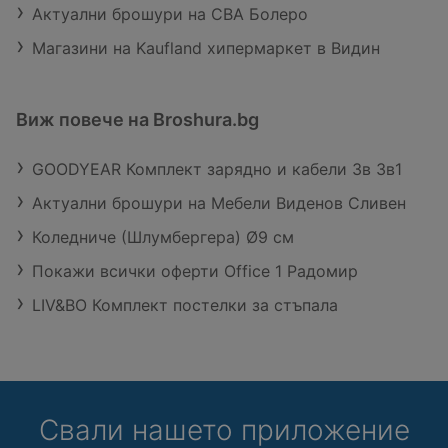
Актуални брошури на CBA Болеро
Магазини на Kaufland хипермаркет в Видин
Виж повече на Broshura.bg
GOODYEAR Комплект зарядно и кабели 3в 3в1
Актуални брошури на Мебели Виденов Сливен
Коледниче (Шлумбергера) Ø9 см
Покажи всички оферти Office 1 Радомир
LIV&BO Комплект постелки за стъпала
Свали нашето приложение