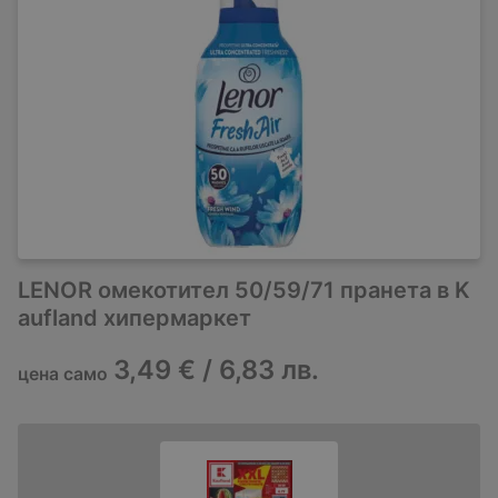
LENOR омекотител 50/59/71 пранета в K
aufland хипермаркет
3,49 € / 6,83 лв.
цена само