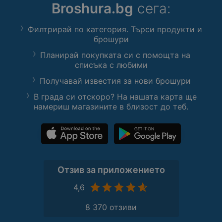
Broshura.bg
сега:
Филтрирай по категория. Търси продукти и
брошури
Планирай покупката си с помощта на
списъка с любими
Получавай известия за нови брошури
В града си отскоро? На нашата карта ще
намериш магазините в близост до теб.
Отзив за приложението
4,6
8 370 отзиви