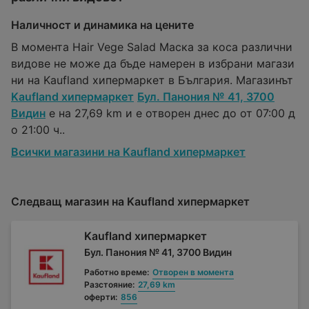
Наличност и динамика на цените
В момента Hair Vege Salad Маска за коса различни
видове не може да бъде намерен в избрани магази
ни на Kaufland хипермаркет в България. Магазинът
Kaufland хипермаркет
Бул. Панония № 41, 3700
Видин
е на 27,69 km и е отворен днес до от 07:00 д
о 21:00 ч..
Всички магазини на Kaufland хипермаркет
Следващ магазин на Kaufland хипермаркет
Kaufland хипермаркет
Бул. Панония № 41, 3700 Видин
Работно време:
Отворен в момента
Разстояние:
27,69 km
оферти:
856