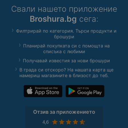
Свали нашето приложение
Broshura.bg
сега:
Филтрирай по категория. Търси продукти и
брошури
Планирай покупката си с помощта на
списъка с любими
Получавай известия за нови брошури
В града си отскоро? На нашата карта ще
намериш магазините в близост до теб.
Отзив за приложението
4,6