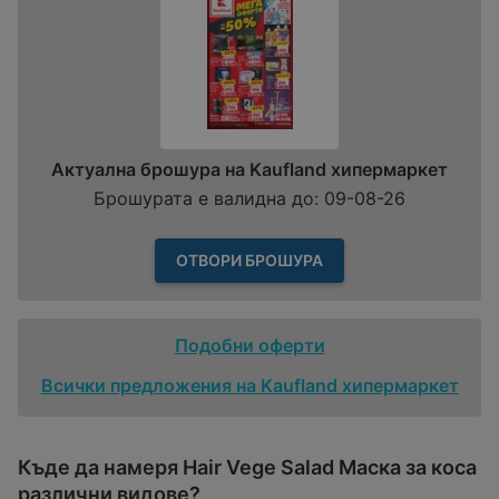
Актуална брошура на Kaufland хипермаркет
Брошурата е валидна до: 09-08-26
ОТВОРИ БРОШУРА
Подобни оферти
Всички предложения на Kaufland хипермаркет
Къде да намеря Hair Vege Salad Маска за коса
различни видове?