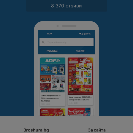
8 370 отзиви
Broshura.bg
За сайта