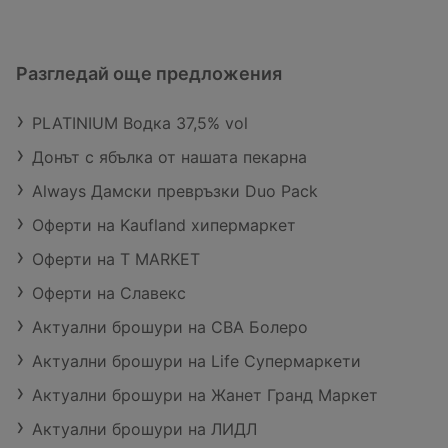
Разгледай още предложения
PLATINIUM Водка 37,5% vol
Донът с ябълка от нашата пекарна
Always Дамски превръзки Duo Pack
Оферти на Kaufland хипермаркет
Оферти на T MARKET
Оферти на Славекс
Актуални брошури на CBA Болеро
Актуални брошури на Life Супермаркети
Актуални брошури на Жанет Гранд Маркет
Актуални брошури на ЛИДЛ