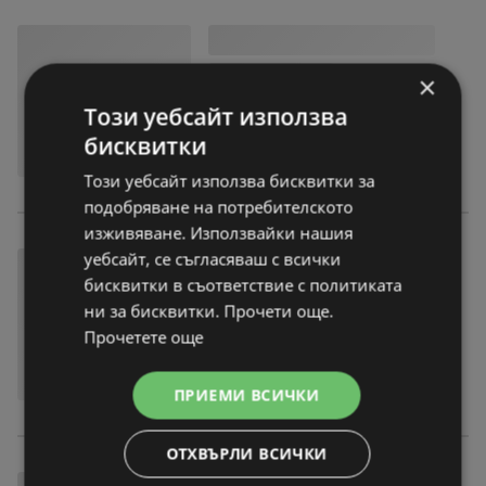
×
Този уебсайт използва
бисквитки
Този уебсайт използва бисквитки за
подобряване на потребителското
изживяване. Използвайки нашия
уебсайт, се съгласяваш с всички
бисквитки в съответствие с политиката
ни за бисквитки. Прочети още.
Прочетете още
ПРИЕМИ ВСИЧКИ
ОТХВЪРЛИ ВСИЧКИ