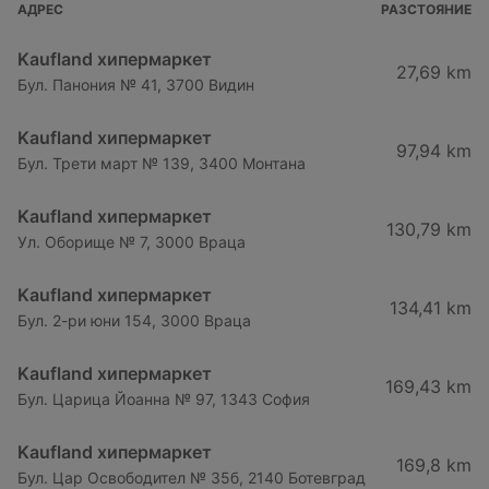
АДРЕС
РАЗСТОЯНИЕ
Kaufland хипермаркет
27,69 km
Бул. Панония № 41, 3700 Видин
Kaufland хипермаркет
97,94 km
Бул. Трети март № 139, 3400 Монтана
Kaufland хипермаркет
130,79 km
Ул. Оборище № 7, 3000 Враца
Kaufland хипермаркет
134,41 km
Бул. 2-ри юни 154, 3000 Враца
Kaufland хипермаркет
169,43 km
Бул. Царица Йоанна № 97, 1343 София
Kaufland хипермаркет
169,8 km
Бул. Цар Освободител № 35б, 2140 Ботевград