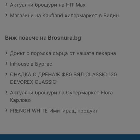
Актуални брошури на HIT Max
Магазини на Kaufland хипермаркет в Видин
Виж повече на Broshura.bg
Донът с поръска сърца от нашата пекарна
InHouse в Бургас
СНАДКА С ДРЕНАЖ Ф80 БЯЛ CLASSIC 120
DEVOREX CLASSIC
Актуални брошури на Супермаркет Flora
Карлово
FRENCH WHITE Имитиращ продукт