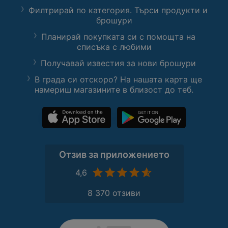
Филтрирай по категория. Търси продукти и
брошури
Планирай покупката си с помощта на
списъка с любими
Получавай известия за нови брошури
В града си отскоро? На нашата карта ще
намериш магазините в близост до теб.
Отзив за приложението
4,6
8 370 отзиви