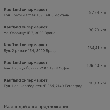
Kaufland хипермаркет
97,94 km
Бул. Трети март № 139, 3400 Монтана
Kaufland хипермаркет
130,79 km
Ул. Оборище № 7, 3000 Враца
Kaufland хипермаркет
134,41 km
Бул. 2-ри юни 154, 3000 Враца
Kaufland хипермаркет
169,43 km
Бул. Царица Йоанна № 97, 1343 София
Kaufland хипермаркет
169,8 km
Бул. Цар Освободител № 35б, 2140 Ботевград
Разгледай още предложения