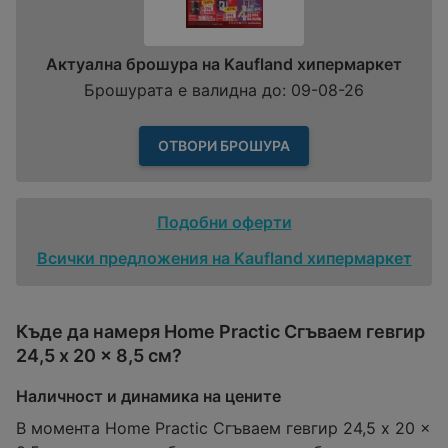
Актуална брошура на Kaufland хипермаркет
Брошурата е валидна до: 09-08-26
ОТВОРИ БРОШУРА
Подобни оферти
Всички предложения на Kaufland хипермаркет
Къде да намеря Home Practic Сгъваем гевгир
24,5 x 20 x 8,5 см?
Наличност и динамика на цените
В момента Home Practic Сгъваем гевгир 24,5 x 20 x