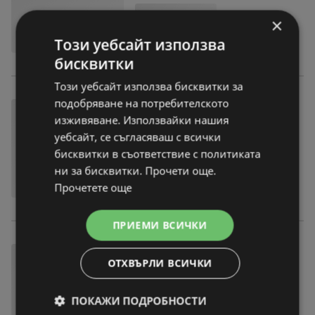
×
Този уебсайт използва
бисквитки
Този уебсайт използва бисквитки за
подобряване на потребителското
изживяване. Използвайки нашия
уебсайт, се съгласяваш с всички
бисквитки в съответствие с политиката
ни за бисквитки. Прочети още.
Прочетете още
ПРИЕМИ ВСИЧКИ
ОТХВЪРЛИ ВСИЧКИ
ПОКАЖИ ПОДРОБНОСТИ