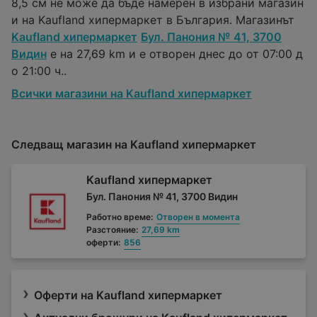
8,5 см не може да бъде намерен в избрани магазин
и на Kaufland хипермаркет в България. Магазинът
Kaufland хипермаркет
Бул. Панония № 41, 3700
Видин
е на 27,69 km и е отворен днес до от 07:00 д
о 21:00 ч..
Всички магазини на Kaufland хипермаркет
Следващ магазин на Kaufland хипермаркет
Kaufland хипермаркет
Бул. Панония № 41, 3700 Видин
Работно време:
Отворен в момента
Разстояние:
27,69 km
оферти:
856
Оферти на Kaufland хипермаркет