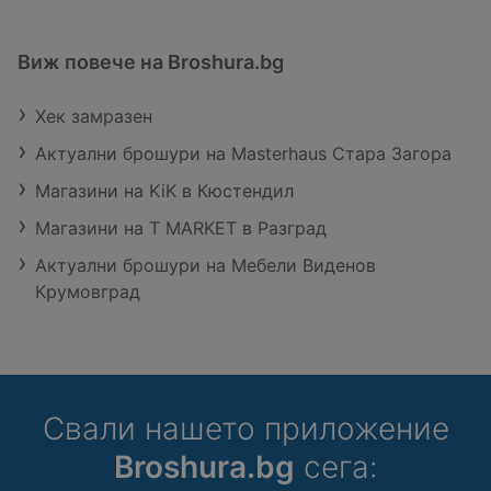
Виж повече на Broshura.bg
Хек замразен
Актуални брошури на Masterhaus Стара Загора
Магазини на KiK в Кюстендил
Магазини на T MARKET в Разград
Актуални брошури на Мебели Виденов
Крумовград
Свали нашето приложение
Broshura.bg
сега: