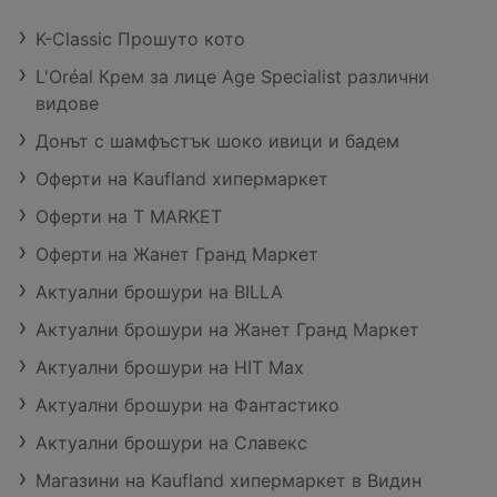
K-Classic Прошуто кото
L'Oréal Крем за лице Age Specialist различни
видове
Донът с шамфъстък шоко ивици и бадем
Оферти на Kaufland хипермаркет
Оферти на T MARKET
Оферти на Жанет Гранд Маркет
Актуални брошури на BILLA
Актуални брошури на Жанет Гранд Маркет
Актуални брошури на HIT Max
Актуални брошури на Фантастико
Актуални брошури на Славекс
Магазини на Kaufland хипермаркет в Видин