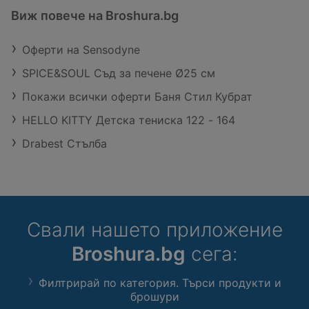
Виж повече на Broshura.bg
Оферти на Sensodyne
SPICE&SOUL Съд за печене Ø25 см
Покажи всички оферти Баня Стил Кубрат
HELLO KITTY Детска тениска 122 - 164
Drabest Стълба
Свали нашето приложение
Broshura.bg
сега:
Филтрирай по категория. Търси продукти и
брошури