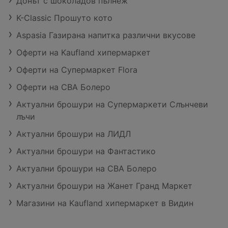
Донът с шоколадов пълнеж
K-Classic Прошуто кото
Aspasia Газирана напитка различни вкусове
Оферти на Kaufland хипермаркет
Оферти на Супермаркет Flora
Оферти на CBA Болеро
Актуални брошури на Супермаркети Слънчеви
лъчи
Актуални брошури на ЛИДЛ
Актуални брошури на Фантастико
Актуални брошури на CBA Болеро
Актуални брошури на Жанет Гранд Маркет
Магазини на Kaufland хипермаркет в Видин