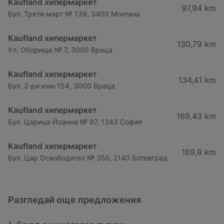
Kaufland хипермаркет
97,94 km
Бул. Трети март № 139, 3400 Монтана
Kaufland хипермаркет
130,79 km
Ул. Оборище № 7, 3000 Враца
Kaufland хипермаркет
134,41 km
Бул. 2-ри юни 154, 3000 Враца
Kaufland хипермаркет
169,43 km
Бул. Царица Йоанна № 97, 1343 София
Kaufland хипермаркет
169,8 km
Бул. Цар Освободител № 35б, 2140 Ботевград
Разгледай още предложения