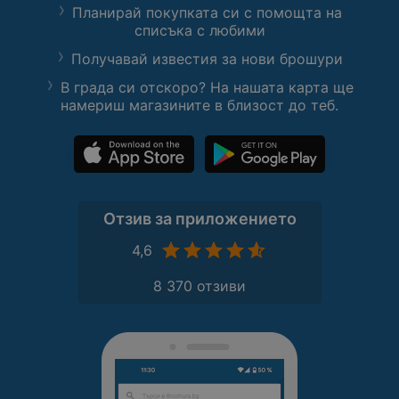
Планирай покупката си с помощта на
списъка с любими
Получавай известия за нови брошури
В града си отскоро? На нашата карта ще
намериш магазините в близост до теб.
Отзив за приложението
4,6
8 370 отзиви