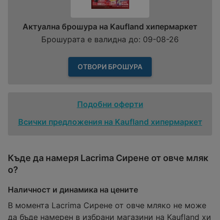
Актуална брошура на Kaufland хипермаркет
Брошурата е валидна до: 09-08-26
ОТВОРИ БРОШУРА
Подобни оферти
Всички предложения на Kaufland хипермаркет
Къде да намеря Lacrima Сирене от овче мляк
о?
Наличност и динамика на цените
В момента Lacrima Сирене от овче мляко не може
да бъде намерен в избрани магазини на Kaufland хи