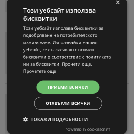
×
Този уебсайт използва
бисквитки
Този уебсайт използва бисквитки за
подобряване на потребителското
изживяване. Използвайки нашия
уебсайт, се съгласяваш с всички
бисквитки в съответствие с политиката
ни за бисквитки. Прочети още.
Прочетете още
ПРИЕМИ ВСИЧКИ
ОТХВЪРЛИ ВСИЧКИ
ПОКАЖИ ПОДРОБНОСТИ
POWERED BY COOKIESCRIPT