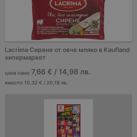
Lacrima Сирене от овче мляко в Kaufland
хипермаркет
7,66 € / 14,98 лв.
цена само
вместо
10,32 € / 20,18 лв.