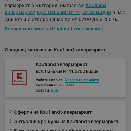
пермаркет в България. Магазинът
Kaufland
хипермаркет
Бул. Панония № 41, 3700 Видин
е на 2
7,69 km и е отворен днес до от 07:00 до 21:00 ч..
Всички магазини на Kaufland хипермаркет
Следващ магазин на Kaufland хипермаркет
Kaufland хипермаркет
Бул. Панония № 41, 3700 Видин
Работно време:
Отворен в момента
Разстояние:
27,69 km
оферти:
856
Оферти на Kaufland хипермаркет
Актуални брошури на Kaufland хипермаркет
Всички магазини на Kaufland хипермаркет