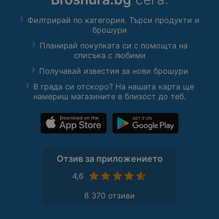
Филтрирай по категория. Търси продукти и
брошури
Планирай покупката си с помощта на
списъка с любими
Получавай известия за нови брошури
В града си отскоро? На нашата карта ще
намериш магазините в близост до теб.
Отзив за приложението
4,6
8 370 отзиви