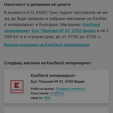
Наличност и динамика на цените
В момента K-CLASSIC Грис пудинг протеинов не мо
же да бъде намерен в избрани магазини на Kauflan
d хипермаркет в България. Магазинът
Kaufland
хипермаркет
Бул. Панония № 41, 3700 Видин
е на 2
7,69 km и е отворен днес до от 07:00 до 21:00 ч..
Всички магазини на Kaufland хипермаркет
Следващ магазин на Kaufland хипермаркет
Kaufland хипермаркет
Бул. Панония № 41, 3700 Видин
Работно време:
Отворен в момента
Разстояние:
27,69 km
оферти:
856