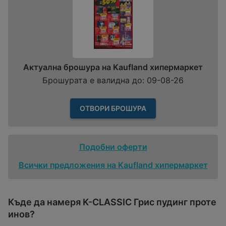
Актуална брошура на Kaufland хипермаркет
Брошурата е валидна до: 09-08-26
ОТВОРИ БРОШУРА
Подобни оферти
Всички предложения на Kaufland хипермаркет
Къде да намеря K-CLASSIC Грис пудинг проте
инов?