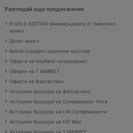
Разгледай още предложения
K-GOLD EDITION Минимоцарела от биволско
мляко
Донът манго
Balkan Сандвич различни вкусове
Оферти на Kaufland хипермаркет
Оферти на T MARKET
Оферти на Фантастико
Актуални брошури на Фантастико
Актуални брошури на Супермаркет Flora
Актуални брошури на Life Супермаркети
Актуални брошури на HIT Max
Актуални брошури на T MARKET