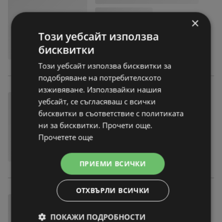
×
Този уебсайт използва
бисквитки
Този уебсайт използва бисквитки за
подобряване на потребителското
изживяване. Използвайки нашия
уебсайт, се съгласяваш с всички
бисквитки в съответствие с политиката
ни за бисквитки. Прочети още.
Прочетете още
ПРИЕМИ ВСИЧКИ
ОТХВЪРЛИ ВСИЧКИ
ПОКАЖИ ПОДРОБНОСТИ