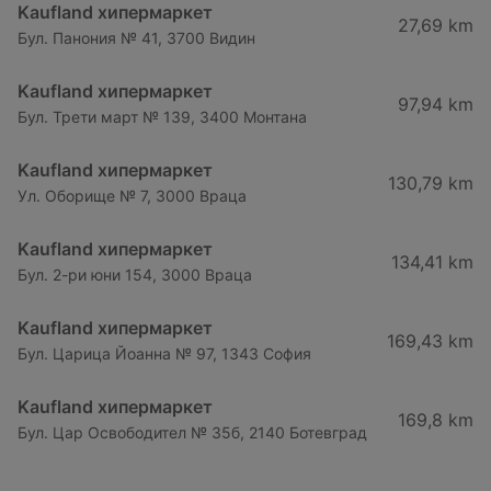
Kaufland хипермаркет
27,69 km
Бул. Панония № 41, 3700 Видин
Kaufland хипермаркет
97,94 km
Бул. Трети март № 139, 3400 Монтана
Kaufland хипермаркет
130,79 km
Ул. Оборище № 7, 3000 Враца
Kaufland хипермаркет
134,41 km
Бул. 2-ри юни 154, 3000 Враца
Kaufland хипермаркет
169,43 km
Бул. Царица Йоанна № 97, 1343 София
Kaufland хипермаркет
169,8 km
Бул. Цар Освободител № 35б, 2140 Ботевград