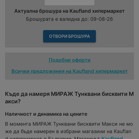
Актуална брошура на Kaufland хипермаркет
Брошурата е валидна до: 09-08-26
ОТВОРИ БРОШУРА
Подобни оферти
Всички предложения на Kaufland хипермаркет
Къде да намеря МИРАЖ Тунквани бисквити М
акси?
Наличност и динамика на цените
В момента МИРАЖ Тунквани бисквити Макси не мо
же да бъде намерен в избрани магазини на Kauflan
d хипермаркет в България. Магазинът
Kaufland