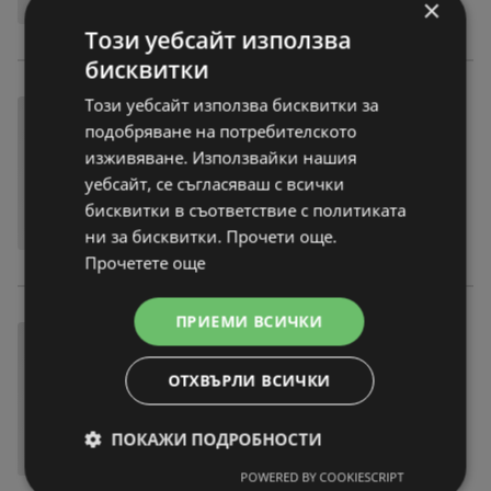
×
Този уебсайт използва
бисквитки
Този уебсайт използва бисквитки за
подобряване на потребителското
изживяване. Използвайки нашия
уебсайт, се съгласяваш с всички
бисквитки в съответствие с политиката
ни за бисквитки. Прочети още.
Прочетете още
ПРИЕМИ ВСИЧКИ
ОТХВЪРЛИ ВСИЧКИ
ПОКАЖИ ПОДРОБНОСТИ
POWERED BY COOKIESCRIPT