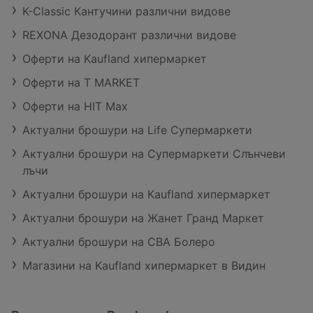
K-Classic Кантучини различни видове
REXONA Дезодорант различни видове
Оферти на Kaufland хипермаркет
Оферти на T MARKET
Оферти на HIT Max
Актуални брошури на Life Супермаркети
Актуални брошури на Супермаркети Слънчеви
лъчи
Актуални брошури на Kaufland хипермаркет
Актуални брошури на Жанет Гранд Маркет
Актуални брошури на CBA Болеро
Магазини на Kaufland хипермаркет в Видин