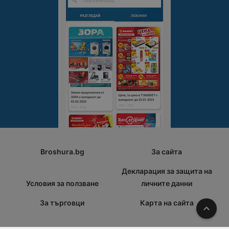
Broshura.bg
За сайта
Декларация за защита на
Условия за ползване
личните данни
За търговци
Карта на сайта
Наго