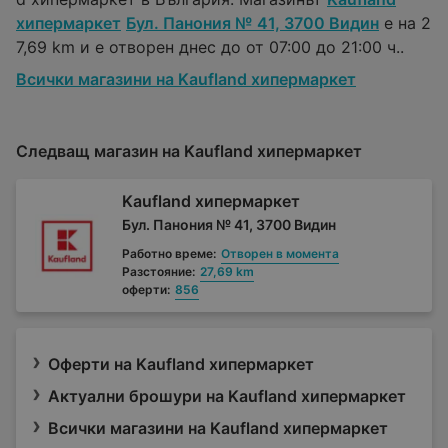
хипермаркет
Бул. Панония № 41, 3700 Видин
е на 2
7,69 km и е отворен днес до от 07:00 до 21:00 ч..
Всички магазини на Kaufland хипермаркет
Следващ магазин на Kaufland хипермаркет
Kaufland хипермаркет
Бул. Панония № 41, 3700 Видин
Работно време:
Отворен в момента
Разстояние:
27,69 km
оферти:
856
Оферти на Kaufland хипермаркет
Актуални брошури на Kaufland хипермаркет
Всички магазини на Kaufland хипермаркет