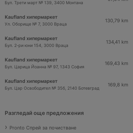
Бул. Трети март № 139, 3400 Монтана
Kaufland хипермаркет
130,79 km
Ул. Оборище № 7, 3000 Враца
Kaufland хипермаркет
134,41 km
Бул. 2-ри юни 154, 3000 Враца
Kaufland хипермаркет
169,43 km
Бул. Царица Йоанна № 97, 1343 София
Kaufland хипермаркет
169,8 km
Бул. Цар Освободител № 35б, 2140 Ботевград
Разгледай още предложения
Pronto Спрей за почистване