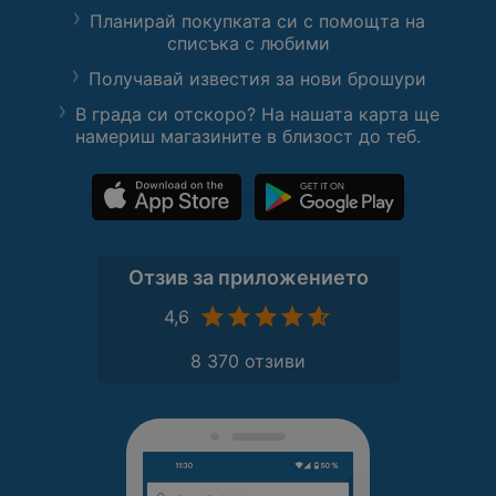
Планирай покупката си с помощта на
списъка с любими
Получавай известия за нови брошури
В града си отскоро? На нашата карта ще
намериш магазините в близост до теб.
Отзив за приложението
4,6
8 370 отзиви