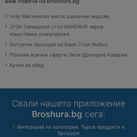
Виж повече на Broshura.bg
Ionis Маслиново масло различни видове
JYSK Геймърски стол RANDRUP черна
изкуствена кожа/мрежа
Актуални брошури на Баня Стил Ямбол
Покажи всички оферти Лили Дрогерие Каварна
Кутия за обяд
Свали нашето приложение
Broshura.bg
сега:
Филтрирай по категория. Търси продукти и
брошури