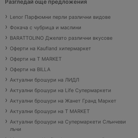
Разгледай още предложения
Lenor Парфюмни перли различни видове
Фокача с чубрица и маслини
BARATTOLINO Джелато различни вкусове
Оферти на Kaufland хипермаркет
Оферти на T MARKET
Оферти на BILLA
Актуални брошури на ЛИДЛ
Актуални брошури на Life Супермаркети
Актуални брошури на Жанет Гранд Маркет
Актуални брошури на T MARKET
Актуални брошури на Супермаркети Слънчеви
лъчи