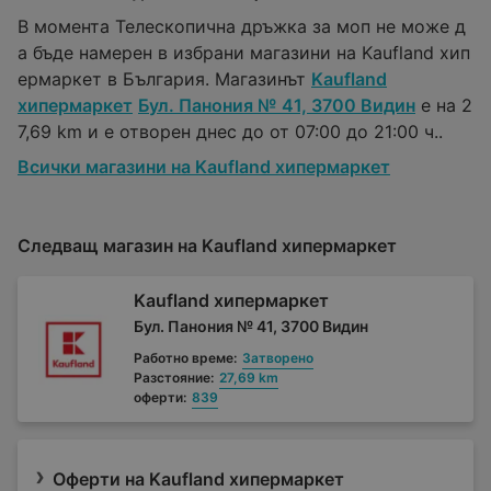
В момента Телескопична дръжка за моп не може д
а бъде намерен в избрани магазини на Kaufland хип
ермаркет в България. Магазинът
Kaufland
хипермаркет
Бул. Панония № 41, 3700 Видин
е на 2
7,69 km и е отворен днес до от 07:00 до 21:00 ч..
Всички магазини на Kaufland хипермаркет
Следващ магазин на Kaufland хипермаркет
Kaufland хипермаркет
Бул. Панония № 41, 3700 Видин
Работно време:
Затворено
Разстояние:
27,69 km
оферти:
839
Оферти на Kaufland хипермаркет