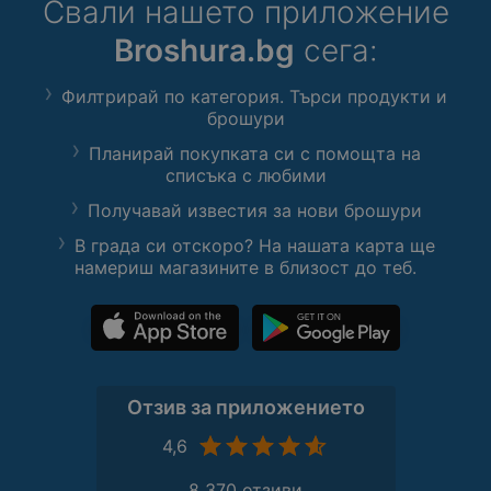
Свали нашето приложение
Broshura.bg
сега:
Филтрирай по категория. Търси продукти и
брошури
Планирай покупката си с помощта на
списъка с любими
Получавай известия за нови брошури
В града си отскоро? На нашата карта ще
намериш магазините в близост до теб.
Отзив за приложението
4,6
8 370 отзиви