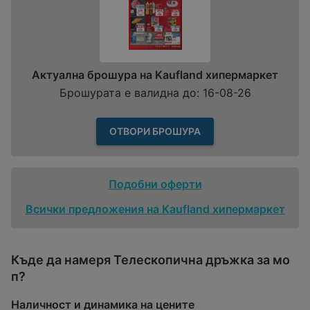
Актуална брошура на Kaufland хипермаркет
Брошурата е валидна до: 16-08-26
ОТВОРИ БРОШУРА
Подобни оферти
Всички предложения на Kaufland хипермаркет
Къде да намеря Телескопична дръжка за мо
п?
Наличност и динамика на цените