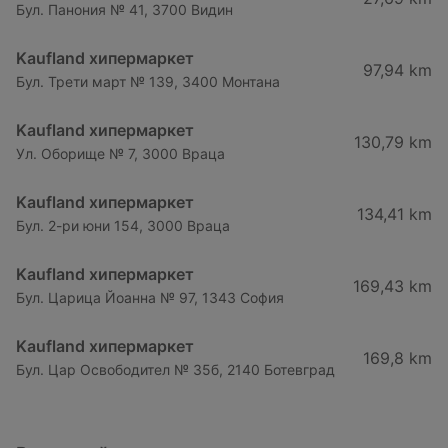
Бул. Панония № 41, 3700 Видин
Kaufland хипермаркет
97,94 km
Бул. Трети март № 139, 3400 Монтана
Kaufland хипермаркет
130,79 km
Ул. Оборище № 7, 3000 Враца
Kaufland хипермаркет
134,41 km
Бул. 2-ри юни 154, 3000 Враца
Kaufland хипермаркет
169,43 km
Бул. Царица Йоанна № 97, 1343 София
Kaufland хипермаркет
169,8 km
Бул. Цар Освободител № 35б, 2140 Ботевград