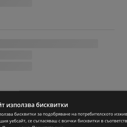
йт използва бисквитки
ползва бисквитки за подобряване на потребителското изжи
ия уебсайт, се съгласяваш с всички бисквитки в съответст