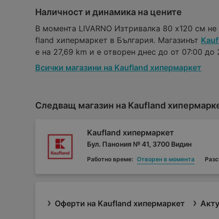
Наличност и динамика на цените
В момента LIVARNO Изтривалка 80 х120 см не 
fland хипермаркет в България. Магазинът
Kauf
е на 27,69 km и е отворен днес до от 07:00 до 2
Всички магазини на Kaufland хипермаркет
Следващ магазин на Kaufland хипермарк
Kaufland хипермаркет
Бул. Панония № 41, 3700 Видин
Работно време:
Отворен в момента
Разс
Оферти на Kaufland хипермаркет
Акту