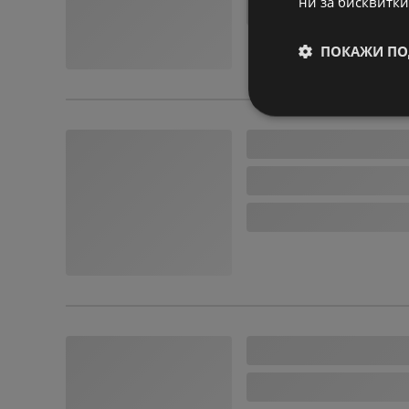
ни за бисквитки
ПОКАЖИ ПО