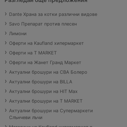
Разгледай още предложения
Dante Храна за котки различни видове
Savo Препарат против плесен
Лимони
Оферти на Kaufland хипермаркет
Оферти на T MARKET
Оферти на Жанет Гранд Маркет
Актуални брошури на CBA Болеро
Актуални брошури на BILLA
Актуални брошури на HIT Max
Актуални брошури на T MARKET
Актуални брошури на Супермаркети
Слънчеви лъчи