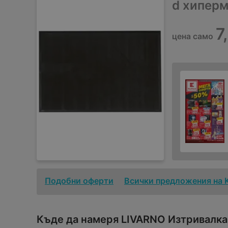
d хипер
7
цена само
Подобни оферти
Всички предложения на 
Къде да намеря LIVARNO Изтривалка