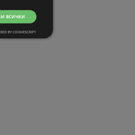
МИ ВСИЧКИ
RED BY COOKIESCRIPT