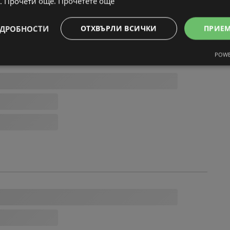
. Прочети още.
Прочетете още
ДРОБНОСТИ
ОТХВЪРЛИ ВСИЧКИ
ПРИЕ
POWE