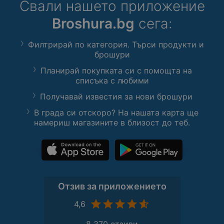
Свали нашето приложение
Broshura.bg
сега:
Филтрирай по категория. Търси продукти и
брошури
Планирай покупката си с помощта на
списъка с любими
Получавай известия за нови брошури
В града си отскоро? На нашата карта ще
намериш магазините в близост до теб.
Отзив за приложението
4,6
8 370 отзиви