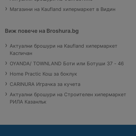
Магазини на Kaufland хипермаркет в Видин
Виж повече на Broshura.bg
Актуални брошури на Kaufland хипермаркет
Каспичан
OYANDA/ TOWNLAND Боти или Ботуши 37 - 46
Home Practic Кош за боклук
CARINURA Играчка за кучета
Актуални брошури на Строителен хипермаркет
РИЛА Казанлък