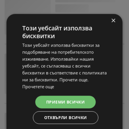
×
Този уебсайт използва
бисквитки
Този уебсайт използва бисквитки за
подобряване на потребителското
изживяване. Използвайки нашия
уебсайт, се съгласяваш с всички
бисквитки в съответствие с политиката
ни за бисквитки. Прочети още.
Прочетете още
ПРИЕМИ ВСИЧКИ
ОТХВЪРЛИ ВСИЧКИ