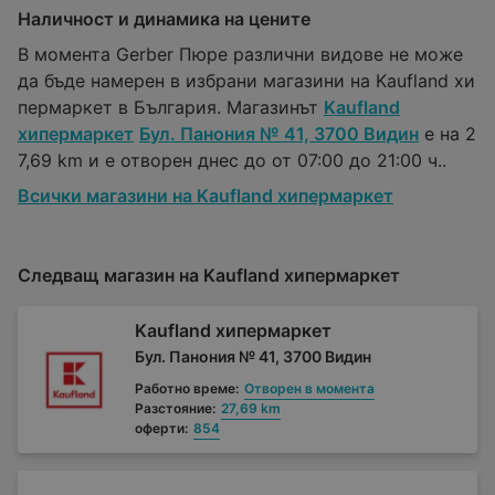
Наличност и динамика на цените
В момента Gerber Пюре различни видове не може
да бъде намерен в избрани магазини на Kaufland хи
пермаркет в България. Магазинът
Kaufland
хипермаркет
Бул. Панония № 41, 3700 Видин
е на 2
7,69 km и е отворен днес до от 07:00 до 21:00 ч..
Всички магазини на Kaufland хипермаркет
Следващ магазин на Kaufland хипермаркет
Kaufland хипермаркет
Бул. Панония № 41, 3700 Видин
Работно време:
Отворен в момента
Разстояние:
27,69 km
оферти:
854