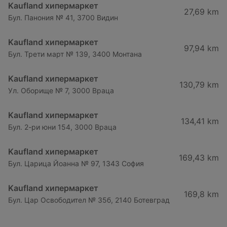
Kaufland хипермаркет
27,69 km
Бул. Панония № 41, 3700 Видин
Kaufland хипермаркет
97,94 km
Бул. Трети март № 139, 3400 Монтана
Kaufland хипермаркет
130,79 km
Ул. Оборище № 7, 3000 Враца
Kaufland хипермаркет
134,41 km
Бул. 2-ри юни 154, 3000 Враца
Kaufland хипермаркет
169,43 km
Бул. Царица Йоанна № 97, 1343 София
Kaufland хипермаркет
169,8 km
Бул. Цар Освободител № 35б, 2140 Ботевград