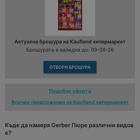
Актуална брошура на Kaufland хипермаркет
Брошурата е валидна до: 09-08-26
ОТВОРИ БРОШУРА
Подобни оферти
Всички предложения на Kaufland хипермаркет
Къде да намеря Gerber Пюре различни видов
е?