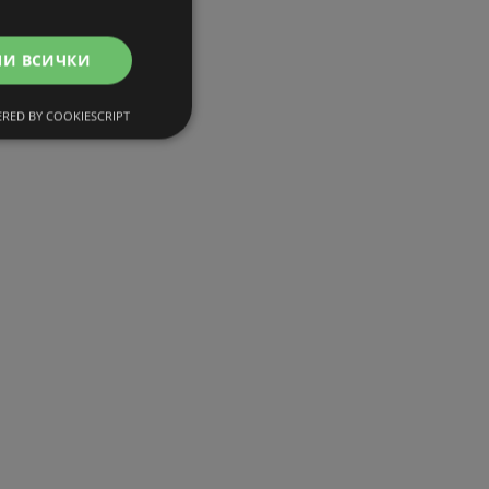
МИ ВСИЧКИ
RED BY COOKIESCRIPT