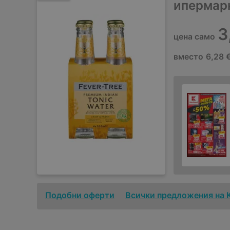
ипермар
3
цена само
вместо
6,28 €
Подобни оферти
Всички предложения на 