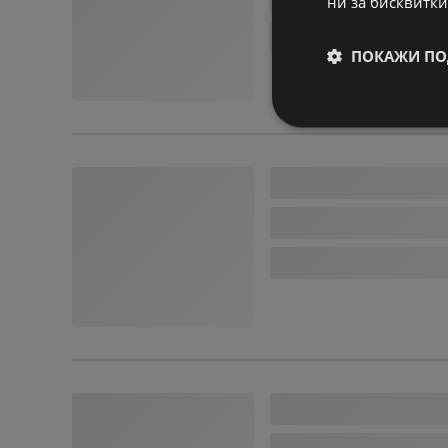
ни за бисквитки
ПОКАЖИ ПО