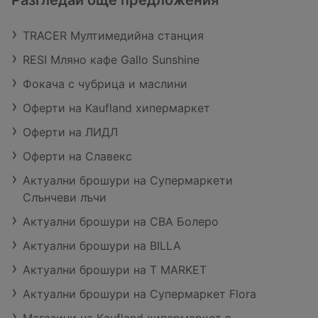
Разгледай още предложения
TRACER Мултимедийна станция
RESI Мляно кафе Gallo Sunshine
Фокача с чубрица и маслини
Оферти на Kaufland хипермаркет
Оферти на ЛИДЛ
Оферти на Славекс
Актуални брошури на Супермаркети
Слънчеви лъчи
Актуални брошури на CBA Болеро
Актуални брошури на BILLA
Актуални брошури на T MARKET
Актуални брошури на Супермаркет Flora