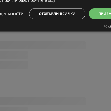
. Прочети още.
Прочетете още
ДРОБНОСТИ
ОТХВЪРЛИ ВСИЧКИ
ПРИЕ
POWE