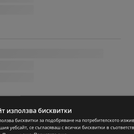
йт използва бисквитки
ползва бисквитки за подобряване на потребителското изжи
ия уебсайт, се съгласяваш с всички бисквитки в съответст