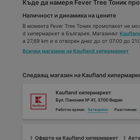
Къде да намеря Fever Tree Тоник пр
Наличност и динамика на цените
В момента Fever Tree Тоник промопакет не мо
d хипермаркет в България. Магазинът
Kauflan
а 27,69 km и е отворен днес до от 07:00 до 21:0
Всички магазини на Kaufland хипермаркет
Следващ магазин на Kaufland хипермарк
Kaufland хипермаркет
Бул. Панония № 41, 3700 Видин
Работно време:
Затворено
Разстояние:
Оферти на Kaufland хипермаркет
Акту