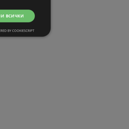
МИ ВСИЧКИ
RED BY COOKIESCRIPT