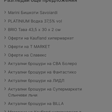
Разгледай още предложения
Marini Бишкоти Savoiardi
PLATINIUM Водка 37,5% vol
BRIO Тава 43,5 х 30 х 2 см
Оферти на Kaufland хипермаркет
Оферти на T MARKET
Оферти на Славекс
Актуални брошури на CBA Болеро
Актуални брошури на Фантастико
Актуални брошури на ЛИДЛ
Актуални брошури на Супермаркети
Слънчеви лъчи
Актуални брошури на BILLA