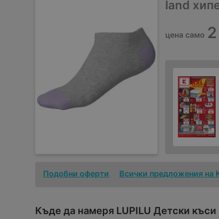
land хип
2
цена само
Подобни оферти
Всички предложения на 
Къде да намеря LUPILU Детски къси 