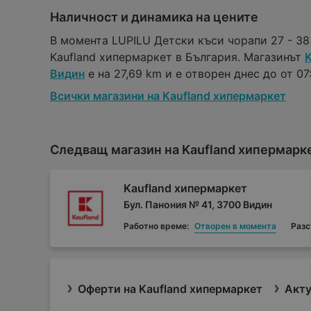
Наличност и динамика на цените
В момента LUPILU Детски къси чорапи 27 - 38
Kaufland хипермаркет в България. Магазинът
K
Видин
е на 27,69 km и е отворен днес до от 07:
Всички магазини на Kaufland хипермаркет
Следващ магазин на Kaufland хипермарк
Kaufland хипермаркет
Бул. Панония № 41, 3700 Видин
Работно време:
Отворен в момента
Разс
Оферти на Kaufland хипермаркет
Акту