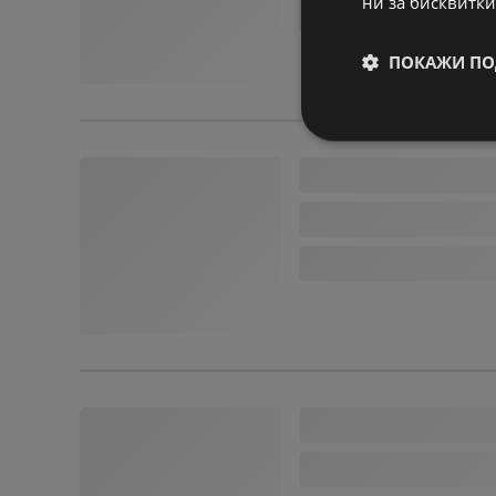
ни за бисквитки
ПОКАЖИ ПО