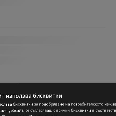
йт използва бисквитки
ползва бисквитки за подобряване на потребителското изжи
ия уебсайт, се съгласяваш с всички бисквитки в съответст