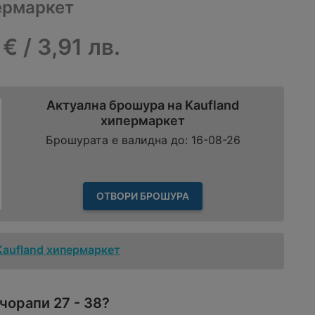
ермаркет
 € / 3,91 лв.
Актуална брошура на Kaufland
хипермаркет
Брошурата е валидна до: 16-08-26
ОТВОРИ БРОШУРА
Kaufland хипермаркет
чорапи 27 - 38?