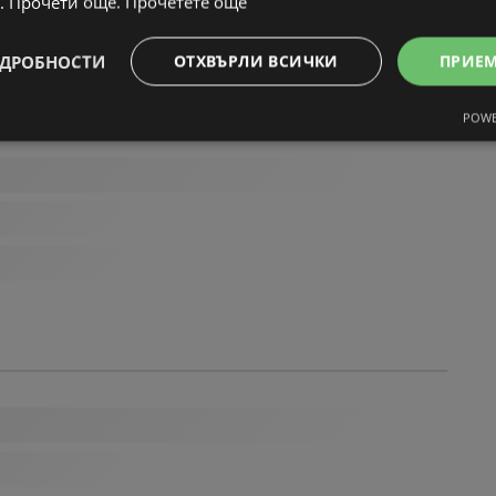
. Прочети още.
Прочетете още
ДРОБНОСТИ
ОТХВЪРЛИ ВСИЧКИ
ПРИЕ
POWE