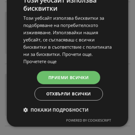
Този уебсайт използва
бисквитки
Този уебсайт използва бисквитки за
подобряване на потребителското
изживяване. Използвайки нашия
уебсайт, се съгласяваш с всички
бисквитки в съответствие с политиката
ни за бисквитки. Прочети още.
Прочетете още
ПРИЕМИ ВСИЧКИ
ОТХВЪРЛИ ВСИЧКИ
ПОКАЖИ ПОДРОБНОСТИ
POWERED BY COOKIESCRIPT