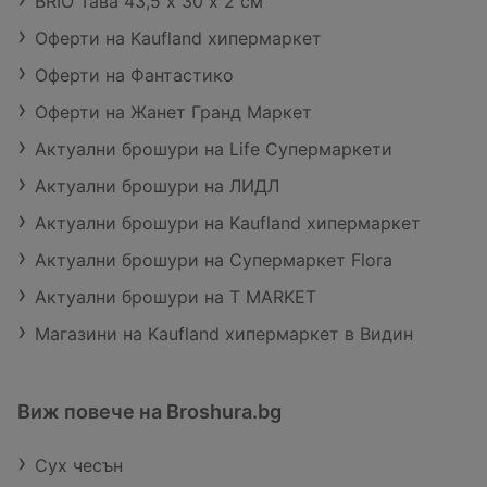
BRIO Тава 43,5 х 30 х 2 см
Оферти на Kaufland хипермаркет
Оферти на Фантастико
Оферти на Жанет Гранд Маркет
Актуални брошури на Life Супермаркети
Актуални брошури на ЛИДЛ
Актуални брошури на Kaufland хипермаркет
Актуални брошури на Супермаркет Flora
Актуални брошури на T MARKET
Магазини на Kaufland хипермаркет в Видин
Виж повече на Broshura.bg
Сух чесън