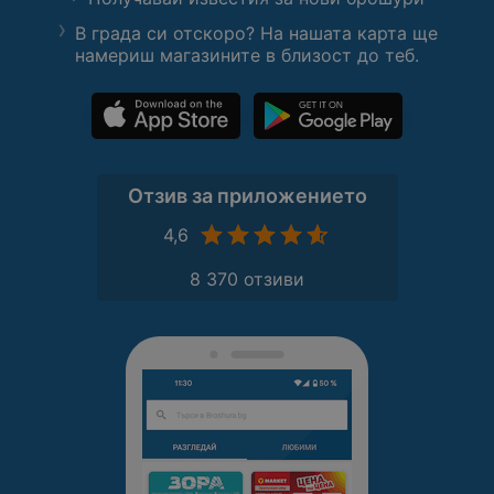
В града си отскоро? На нашата карта ще
намериш магазините в близост до теб.
Отзив за приложението
4,6
8 370 отзиви