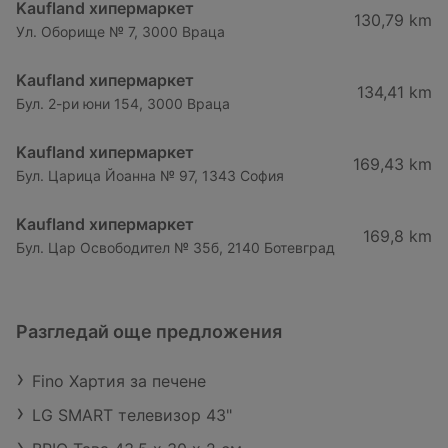
Kaufland хипермаркет
130,79 km
Ул. Оборище № 7, 3000 Враца
Kaufland хипермаркет
134,41 km
Бул. 2-ри юни 154, 3000 Враца
Kaufland хипермаркет
169,43 km
Бул. Царица Йоанна № 97, 1343 София
Kaufland хипермаркет
169,8 km
Бул. Цар Освободител № 35б, 2140 Ботевград
Разгледай още предложения
Fino Хартия за печене
LG SMART телевизор 43"