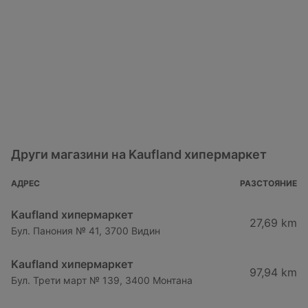
Други магазини на Kaufland хипермаркет
АДРЕС
РАЗСТОЯНИЕ
Kaufland хипермаркет
27,69 km
Бул. Панония № 41, 3700 Видин
Kaufland хипермаркет
97,94 km
Бул. Трети март № 139, 3400 Монтана