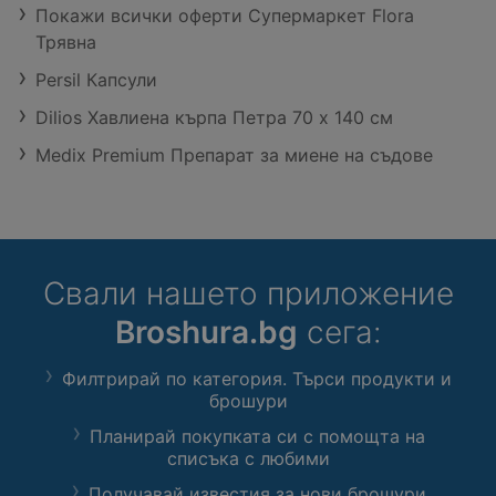
Покажи всички оферти Супермаркет Flora
Трявна
Persil Капсули
Dilios Хавлиена кърпа Петра 70 x 140 см
Medix Premium Препарат за миене на съдове
Свали нашето приложение
Broshura.bg
сега:
Филтрирай по категория. Търси продукти и
брошури
Планирай покупката си с помощта на
списъка с любими
Получавай известия за нови брошури