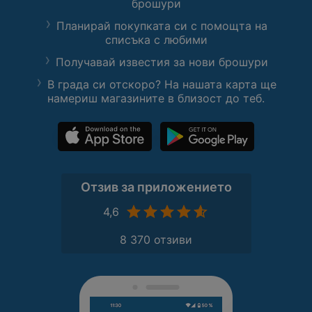
брошури
Планирай покупката си с помощта на
списъка с любими
Получавай известия за нови брошури
В града си отскоро? На нашата карта ще
намериш магазините в близост до теб.
Отзив за приложението
4,6
8 370 отзиви