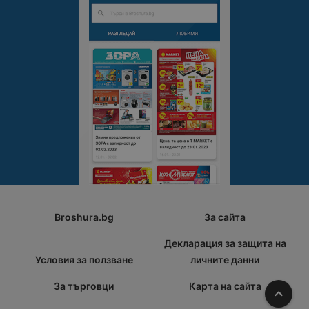
Broshura.bg
За сайта
Декларация за защита на
Условия за ползване
личните данни
За търговци
Карта на сайта
Наго