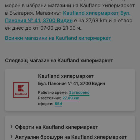
мерен в избрани магазини на Kaufland хипермаркет
в България. Магазинът
Kaufland хипермаркет
Бул.
Панония № 41, 3700 Видин
е на 27,69 km и е отвор
ен днес до от 07:00 до 21:00 ч..
Всички магазини на Kaufland хипермаркет
Следващ магазин на Kaufland хипермаркет
Kaufland хипермаркет
Бул. Панония № 41, 3700 Видин
Работно време:
Затворено
Разстояние:
27,69 km
оферти:
854
Оферти на Kaufland хипермаркет
Актуални брошури на Kaufland хипермаркет