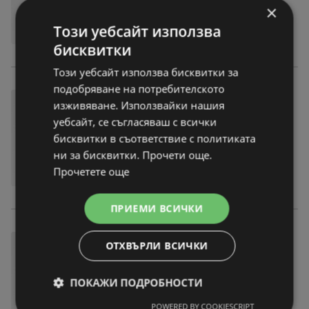
×
Този уебсайт използва
бисквитки
Този уебсайт използва бисквитки за
подобряване на потребителското
изживяване. Използвайки нашия
уебсайт, се съгласяваш с всички
бисквитки в съответствие с политиката
ни за бисквитки. Прочети още.
Прочетете още
ПРИЕМИ ВСИЧКИ
ОТХВЪРЛИ ВСИЧКИ
ПОКАЖИ ПОДРОБНОСТИ
POWERED BY COOKIESCRIPT