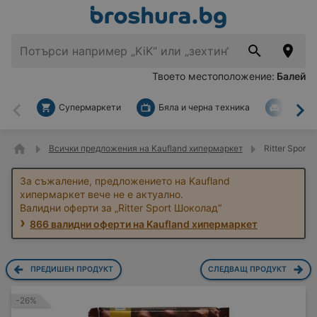
Твоето местоположение:
Балей
Супермаркети
Бяла и черна техника
За дом
Назад
На
Всички предложения на Kaufland хипермаркет
Ritter Sport
За съжаление, предложението на Kaufland
хипермаркет вече не е актуално.
Валидни оферти за „Ritter Sport Шоколад“
866 валидни оферти на Kaufland хипермаркет
ПРЕДИШЕН ПРОДУКТ
СЛЕДВАЩ ПРОДУКТ
-26%