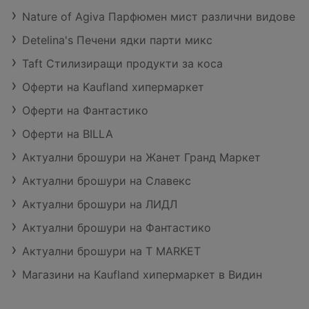
Nature of Agiva Парфюмен мист различни видове
Detelina's Печени ядки парти микс
Taft Стилизиращи продукти за коса
Оферти на Kaufland хипермаркет
Оферти на Фантастико
Оферти на BILLA
Актуални брошури на Жанет Гранд Маркет
Актуални брошури на Славекс
Актуални брошури на ЛИДЛ
Актуални брошури на Фантастико
Актуални брошури на T MARKET
Магазини на Kaufland хипермаркет в Видин