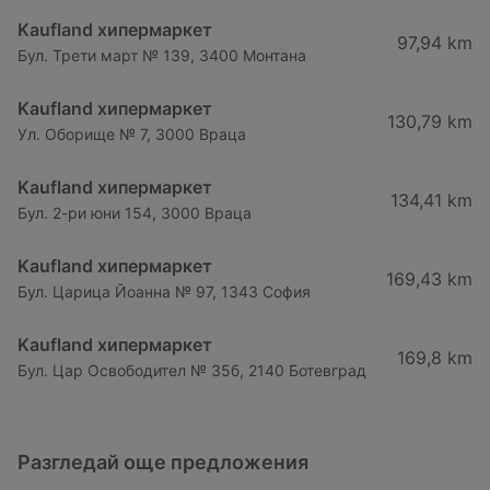
Kaufland хипермаркет
97,94 km
Бул. Трети март № 139, 3400 Монтана
Kaufland хипермаркет
130,79 km
Ул. Оборище № 7, 3000 Враца
Kaufland хипермаркет
134,41 km
Бул. 2-ри юни 154, 3000 Враца
Kaufland хипермаркет
169,43 km
Бул. Царица Йоанна № 97, 1343 София
Kaufland хипермаркет
169,8 km
Бул. Цар Освободител № 35б, 2140 Ботевград
Разгледай още предложения