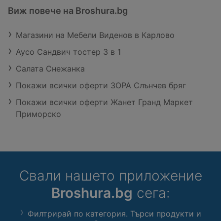
Виж повече на Broshura.bg
Магазини на Мебели Виденов в Карлово
Ayco Сандвич тостер 3 в 1
Салата Снежанка
Покажи всички оферти ЗОРА Слънчев бряг
Покажи всички оферти Жанет Гранд Маркет
Приморско
Свали нашето приложение
Broshura.bg
сега:
Филтрирай по категория. Търси продукти и