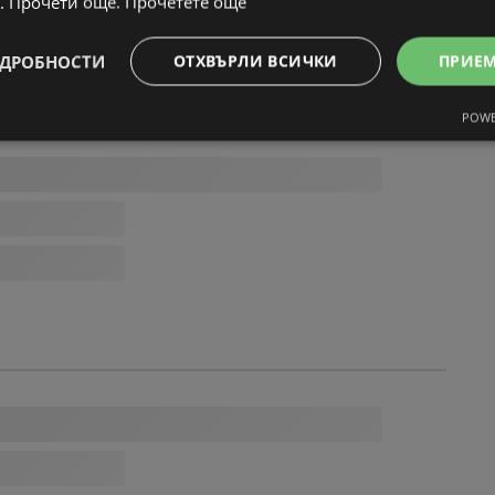
. Прочети още.
Прочетете още
ДРОБНОСТИ
ОТХВЪРЛИ ВСИЧКИ
ПРИЕ
POWE