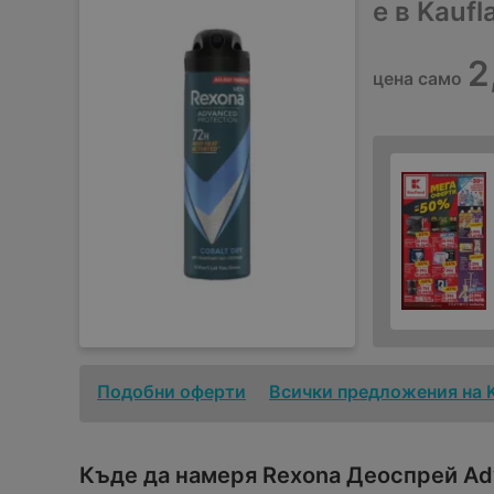
е в Kauf
2
цена само
Подобни оферти
Всички предложения на 
Къде да намеря Rexona Деоспрей Ad