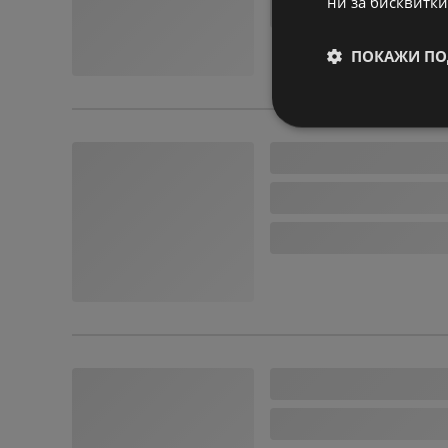
ни за бисквитки
ПОКАЖИ ПО