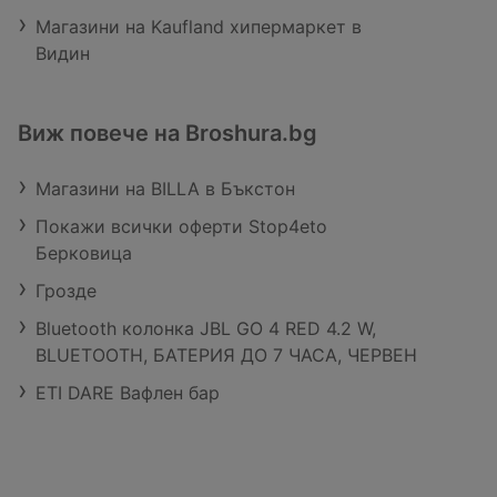
Магазини на Kaufland хипермаркет в
Видин
Виж повече на Broshura.bg
Магазини на BILLA в Бъкстон
Покажи всички оферти Stop4eto
Берковица
Грозде
Bluetooth колонка JBL GO 4 RED 4.2 W,
BLUETOOTH, БАТЕРИЯ ДО 7 ЧАСА, ЧЕРВЕН
ETI DARE Вафлен бар