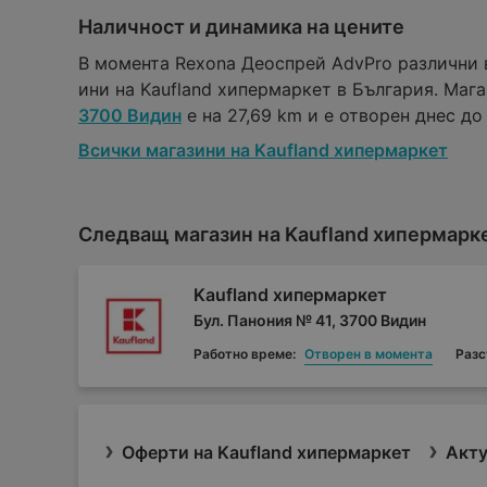
Наличност и динамика на цените
В момента Rexona Деоспрей AdvPro различни 
ини на Kaufland хипермаркет в България. Маг
3700 Видин
е на 27,69 km и е отворен днес до о
Всички магазини на Kaufland хипермаркет
Следващ магазин на Kaufland хипермарк
Kaufland хипермаркет
Бул. Панония № 41, 3700 Видин
Работно време:
Отворен в момента
Разс
Оферти на Kaufland хипермаркет
Акту