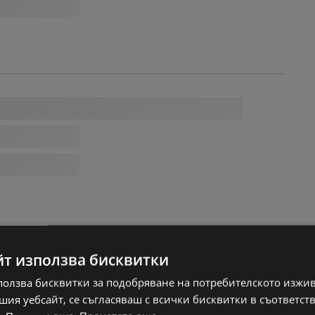
йт използва бисквитки
ползва бисквитки за подобряване на потребителското изжи
ия уебсайт, се съгласяваш с всички бисквитки в съответст