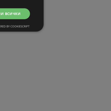
МИ ВСИЧКИ
RED BY COOKIESCRIPT