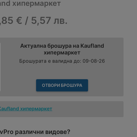
land хипермаркет
,85 € / 5,57 лв.
Актуална брошура на Kaufland
хипермаркет
Брошурата е валидна до: 09-08-26
ОТВОРИ БРОШУРА
Kaufland хипермаркет
vPro различни видове?